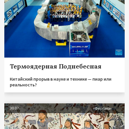
Термоядерная Поднебесная
Китайский прорыв в науке и технике — пиар или
реальность?
30.07
«Фергана»