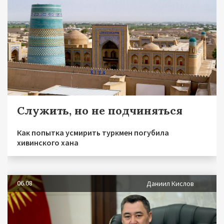
Служить, но не подчиняться
Как попытка усмирить туркмен погубила
хивинского хана
06.08
Даниил Кислов