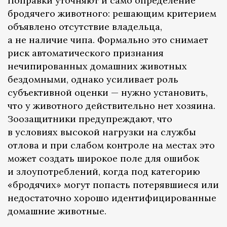
Поправки уточняют и само определение
бродячего животного: решающим критерием
объявлено отсутствие владельца,
а не наличие чипа. Формально это снимает
риск автоматического признания
нечипированных домашних животных
бездомными, однако усиливает роль
субъективной оценки — нужно установить,
что у животного действительно нет хозяина.
Зоозащитники предупреждают, что
в условиях высокой нагрузки на службы
отлова и при слабом контроле на местах это
может создать широкое поле для ошибок
и злоупотреблений, когда под категорию
«бродячих» могут попасть потерявшиеся или
недостаточно хорошо идентифицированные
домашние животные.