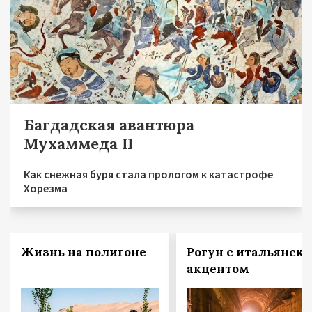
Багдадская авантюра
Мухаммеда II
Как снежная буря стала прологом к катастрофе
Хорезма
Жизнь на полигоне
Рогун с итальянск
акцентом