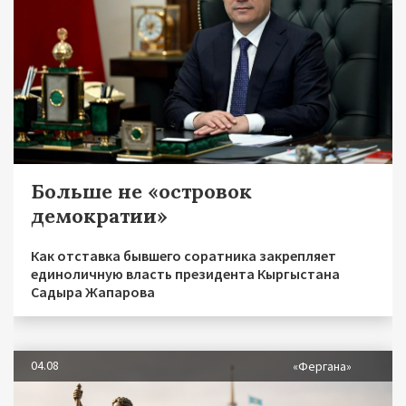
Больше не «островок
демократии»
Как отставка бывшего соратника закрепляет
единоличную власть президента Кыргыстана
Садыра Жапарова
04.08
«Фергана»