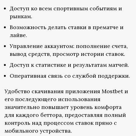
Доступ ко всем спортивным событиям и
рынкам.
Возможность делать ставки в прематче и
лайве.
Управление аккаунтом: пополнение счета,
вывод средств, просмотр истории ставок.
Доступ к статистике и результатам матчей.
Оперативная связь со службой поддержки.
Удобство скачивания приложения Mostbet и
его последующего использования
значительно повышает уровень комфорта
для каждого беттора, предоставляя полный
контроль над процессом ставок прямо с
мобильного устройства.