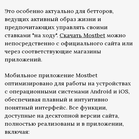
Это особенно актуально для бетторов,
ведущих активный образ жизни и
предпочитающих управлять своими
ставками "на ходу".
Скачать Mostbet
можно
непосредственно с официального сайта или
через соответствующие магазины
приложений.
Мобильное приложение Mostbet
оптимизировано для работы на устройствах
с операционными системами Android и iOS,
обеспечивая плавный и интуитивно
понятный интерфейс. Все функции,
доступные на десктопной версии сайта,
полностью реализованы и в приложении,
включая: