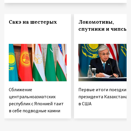
Сакэ на шестерых
Локомотивы,
спутники и чипсы
Сближение
Первые итоги поездки
центральноазиатских
президента Казахстана
республик с Японией таит
в США
в себе подводные камни