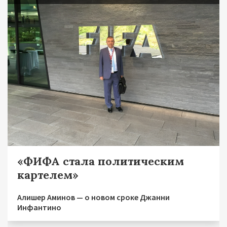
«ФИФА стала политическим
картелем»
Алишер Аминов — о новом сроке Джанни
Инфантино