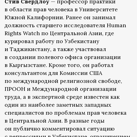
Стив Свердлоу
— профессор практики
в области прав человека в Университете
Южной Калифорнии. Ранее он занимал
должность старшего исследователя Human
Rights Watch по Центральной Азии, где
курировал работу по Узбекистану
и Таджикистану, а также участвовал
в создании полевого офиса организации
в Кыргызстане. Кроме того, он работал
консультантом для Комиссии США
по международной религиозной свободе,
ПРООН и Международной организации
труда, а в экспертной среде известен как
один из наиболее заметных западных
специалистов по проблемам прав человека
в Центральной Азии. В разные годы
он публично комментировал ситуацию
с репрессиями в Узбекистане, ограничением