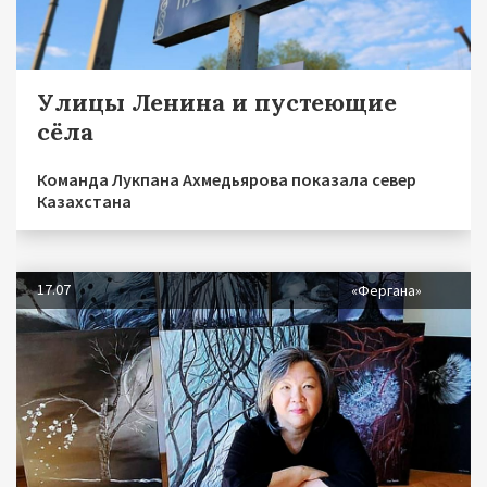
Улицы Ленина и пустеющие
сёла
Команда Лукпана Ахмедьярова показала север
Казахстана
17.07
«Фергана»