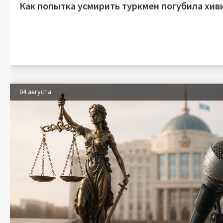
Как попытка усмирить туркмен погубила хив
04 августа