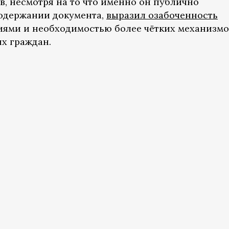
в, несмотря на то что именно он публично
одержании документа,
выразил озабоченность
ями и необходимостью более чётких механизмо
х граждан.