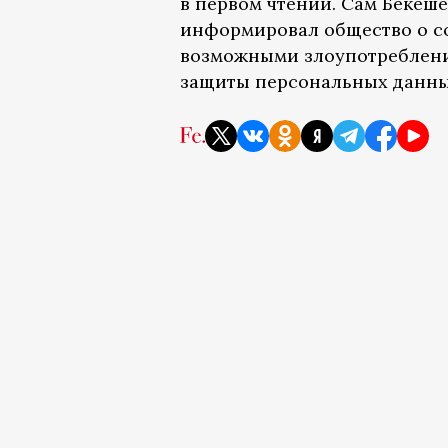
в первом чтении. Сам Бекеше
информировал общество о с
возможными злоупотреблени
защиты персональных данны