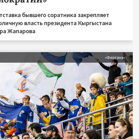
отставка бывшего соратника закрепляет
оличную власть президента Кыргыстана
ра Жапарова
«Фергана»