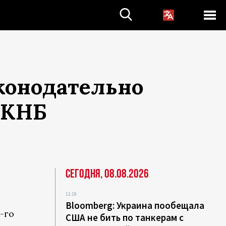
конодательно
ГКНБ
Сегодня, 08.08.2026
11:19
Bloomberg: Украина пообещала
-го
США не бить по танкерам с