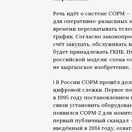
Речь идёт о системе СОРМ 
для оперативно-разыскных 
времени перехватывать теле
трафик. Согласно законопро
счёт закупать, обслуживать 
будет принадлежать ГКНБ. И
российской модели: схема «
не кыргызское изобретение,
ℹ️ В России СОРМ прошёл дол
цифровой слежки. Первое п
в 1995 году постановлением
связи установить оборудован
появился СОРМ-2 для монито
первый публичный скандал —
введённый в 2014 году, охв