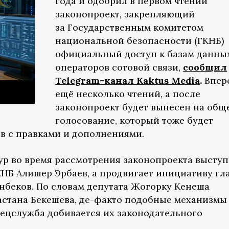
года и одобрил в первом чтении
законопроект, закрепляющий
за Государственным комитетом
национальной безопасности (ГКНБ)
официальный доступ к базам данны
операторов сотовой связи,
сообщил
Telegram-канал Kaktus Media
.
Впер
ещё несколько чтений, а после
законопроект будет вынесен на общ
голосование, который тоже будет
ов с правками и дополнениями.
ур во время рассмотрения законопроекта высту
КНБ Алишер Эрбаев, а продвигает инициативу гл
беков. По словам депутата Жогорку Кенеша
астана Бекешева, де-факто подобные механизмы
пецслужба добивается их законодательного