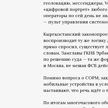
геолокацию, мессенджеры, V
«цифровой портрет» любого 
операторы по сей день не з
— пульт управления системой
Кыргызстанский законопрое
воспроизводит ту же логику
прямо спросил, существует 
словам. Замглавы ГКНБ Эрба
по решению суда — та же фо
и Москва, не мешая ФСБ дейс
Помимо вопроса о СОРМ, за
мобильные устройства в усл
настаивают, что речь идёт 
По итогам многочасового об