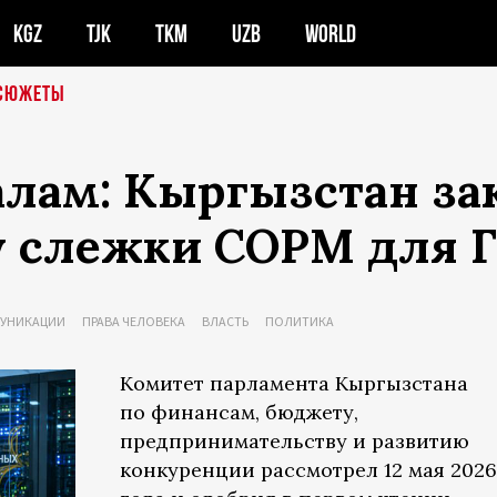
KGZ
TJK
TKM
UZB
WORLD
СЮЖЕТЫ
алам: Кыргызстан за
у слежки СОРМ для 
УНИКАЦИИ
ПРАВА ЧЕЛОВЕКА
ВЛАСТЬ
ПОЛИТИКА
Комитет парламента Кыргызстана
по финансам, бюджету,
предпринимательству и развитию
конкуренции рассмотрел 12 мая 2026