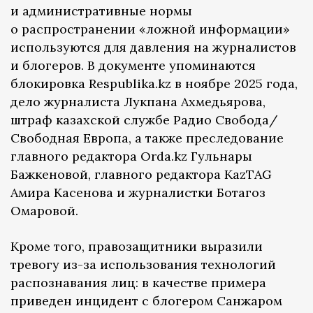
и административные нормы
о распространении «ложной информации»
используются для давления на журналистов
и блогеров. В документе упоминаются
блокировка Respublika.kz в ноябре 2025 года,
дело журналиста Лукпана Ахмедьярова,
штраф казахской службе Радио Свобода/
Свободная Европа, а также преследование
главного редактора Orda.kz Гульнары
Бажкеновой, главного редактора KazTAG
Амира Касенова и журналистки Ботагоз
Омаровой.
Кроме того, правозащитники выразили
тревогу из-за использования технологий
распознавания лиц: в качестве примера
приведен инцидент с блогером Санжаром