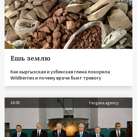
Ешь землю
Как кыргызская и узбекская глина покорила
Wildberries и почему врачи бьют тревогу
16.05
Fergana.agency