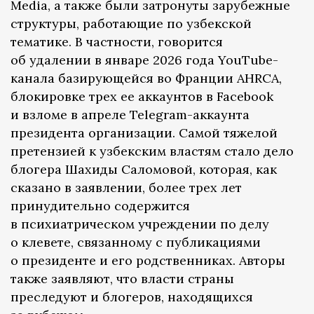
Media, а также были затронуты зарубежные
структуры, работающие по узбекской
тематике. В частности, говорится
об удалении в январе 2026 года YouTube-
канала базирующейся во Франции AHRCA,
блокировке трех ее аккаунтов в Facebook
и взломе в апреле Telegram-аккаунта
президента организации. Самой тяжелой
претензией к узбекским властям стало дело
блогера Шахиды Саломовой, которая, как
сказано в заявлении, более трех лет
принудительно содержится
в психиатрическом учреждении по делу
о клевете, связанному с публикациями
о президенте и его родственниках. Авторы
также заявляют, что власти страны
преследуют и блогеров, находящихся