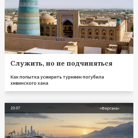
Служить, но не подчиняться
Как попытка усмирить туркмен погубила
хивинского хана
20.07
«Фергана»