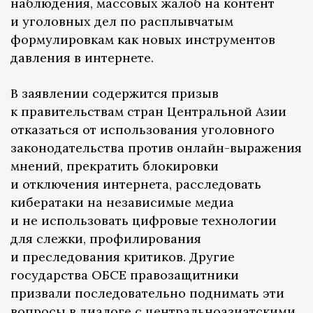
наблюдения, массовых жалоб на контент
и уголовных дел по расплывчатым
формулировкам как новых инструментов
давления в интернете.
В заявлении содержится призыв
к правительствам стран Центральной Азии
отказаться от использования уголовного
законодательства против онлайн-выражения
мнений, прекратить блокировки
и отключения интернета, расследовать
кибератаки на независимые медиа
и не использовать цифровые технологии
для слежки, профилирования
и преследования критиков. Другие
государства ОБСЕ правозащитники
призвали последовательно поднимать эти
вопросы в диалоге с центральноазиатскими