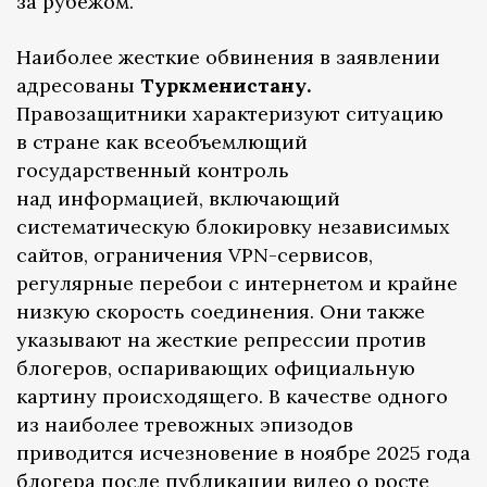
за рубежом.
Наиболее жесткие обвинения в заявлении
адресованы
Туркменистану.
Правозащитники характеризуют ситуацию
в стране как всеобъемлющий
государственный контроль
над информацией, включающий
систематическую блокировку независимых
сайтов, ограничения VPN-сервисов,
регулярные перебои с интернетом и крайне
низкую скорость соединения. Они также
указывают на жесткие репрессии против
блогеров, оспаривающих официальную
картину происходящего. В качестве одного
из наиболее тревожных эпизодов
приводится исчезновение в ноябре 2025 года
блогера после публикации видео о росте