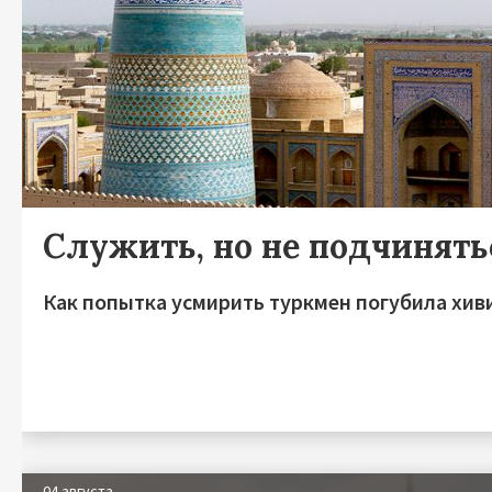
Служить, но не подчинять
Как попытка усмирить туркмен погубила хив
04 августа