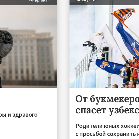
«Фергана»
От букмекеро
спасет узбек
ры и здравого
Родители юных хоккеи
с просьбой сохранить 