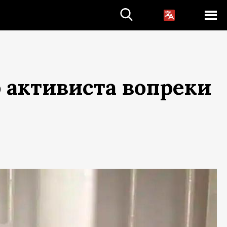
 активиста вопреки