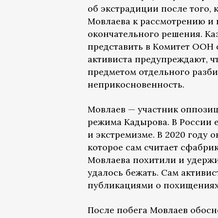
об экстрадиции после того,
Мовлаева к рассмотрению и 
окончательного решения. Каз
представить в Комитет ООН
активиста предупреждают, ч
предметом отдельного разби
неприкосновенность.
Мовлаев — участник оппози
режима Кадырова. В России 
и экстремизме. В 2020 году о
которое сам считает сфабри
Мовлаева похитили и удержи
удалось бежать. Сам активис
публикациями о похищениях
После побега Мовлаев обосно