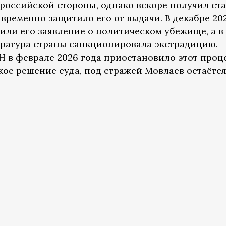
 российской стороны, однако вскоре получил ста
временно защитило его от выдачи. В декабре 20
или его заявление о политическом убежище, а в
уратура страны санкционировала экстрадицию.
 в феврале 2026 года приостановило этот проце
кое решение суда, под стражей Мовлаев остаётся