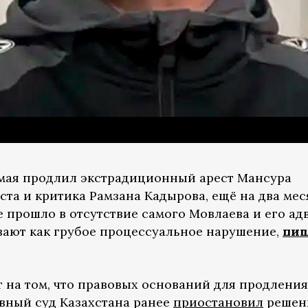
 мая продлил экстрадиционный арест Мансура
ста и критика Рамзана Кадырова, ещё на два мес
е прошло в отсутствие самого Мовлаева и его ад
вают как грубое процессуальное нарушение,
пи
 на том, что правовых оснований для продления
овный суд Казахстана ранее
приостановил
решен