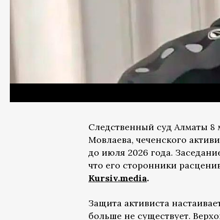
Следственный суд Алматы 8
Мовлаева, чеченского активи
до июля 2026 года. Заседани
что его сторонники расцени
Kursiv.media
.
Защита активиста настаивает
больше не существует. Верх