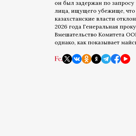
он был задержан по запросу
лица, ищущего убежище, что 
казахстанские власти отклон
2026 года Генеральная прок
Вмешательство Комитета ООН
однако, как показывает майс