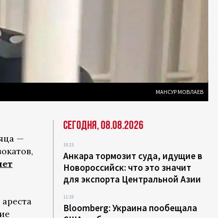
МАНСУР МОВЛАЕВ
Сегодня, 08.08.2026
яца —
19:23
вокатов,
Анкара тормозит суда, идущие в
шет
Новороссийск: что это значит
для экспорта Центральной Азии
11:19
 ареста
Bloomberg: Украина пообещала
ие