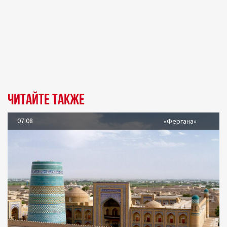
Читайте также
07.08
«Фергана»