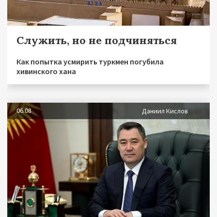
Служить, но не подчиняться
Как попытка усмирить туркмен погубила
хивинского хана
06.08
Даниил Кислов