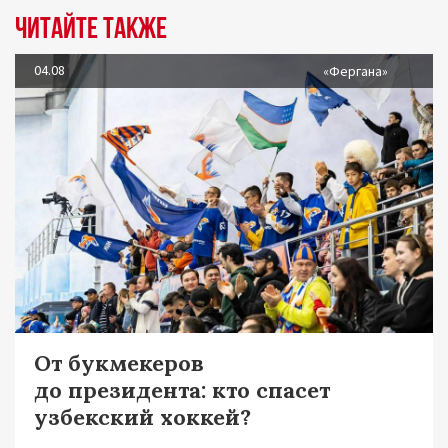
Читайте также
04.08
«Фергана»
От букмекеров
до президента: кто спасет
узбекский хоккей?