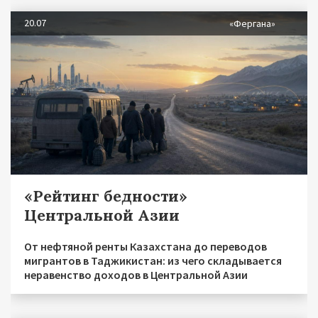
20.07
«Фергана»
«Рейтинг бедности»
Центральной Азии
От нефтяной ренты Казахстана до переводов
мигрантов в Таджикистан: из чего складывается
неравенство доходов в Центральной Азии