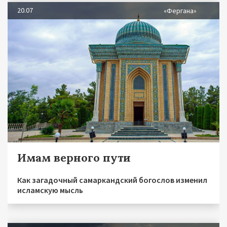
20.07
«Фергана»
Имам верного пути
Как загадочный самаркандский богослов изменил
исламскую мысль