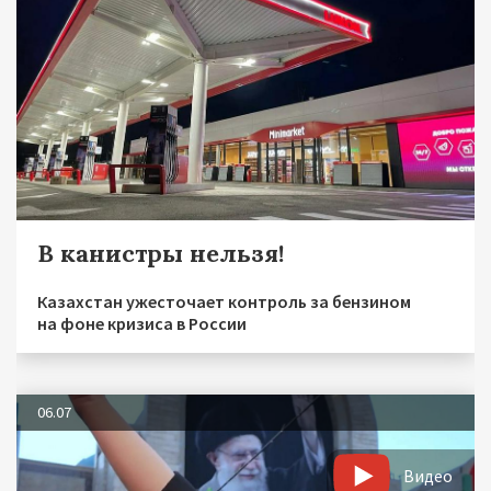
В канистры нельзя!
Казахстан ужесточает контроль за бензином
на фоне кризиса в России
06.07
Видео