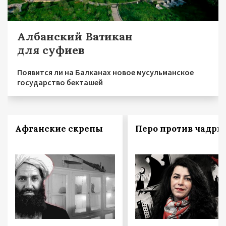
Албанский Ватикан
для суфиев
Появится ли на Балканах новое мусульманское
государство бекташей
Афганские скрепы
Перо против чадры