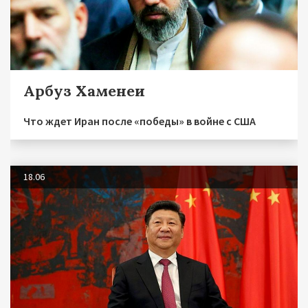
Арбуз Хаменеи
Что ждет Иран после «победы» в войне с США
18.06