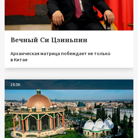
Вечный Си Цзиньпин
Архаическая матрица побеждает не только
в Китае
16.06