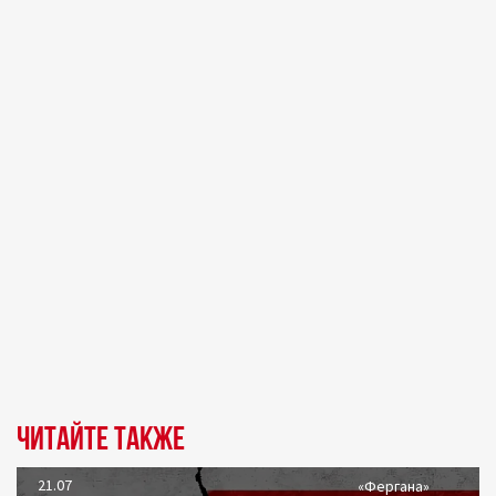
Читайте также
21.07
«Фергана»