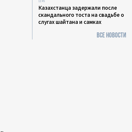
12:45
Казахстанца задержали после
скандального тоста на свадьбе о
слугах шайтана и самках
ВСЕ НОВОСТИ