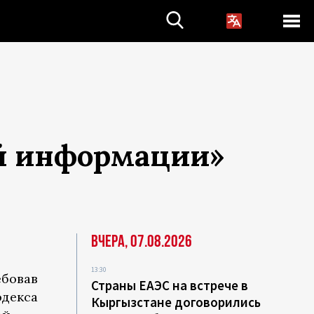
й информации»
Вчера, 07.08.2026
13:30
ебовав
Страны ЕАЭС на встрече в
одекса
Кыргызстане договорились