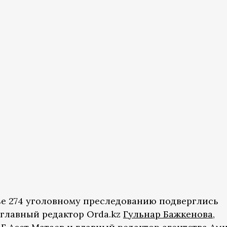
ье 274 уголовному преследованию подверглись
 главный редактор Orda.kz
Гульнар Бажкенова
,