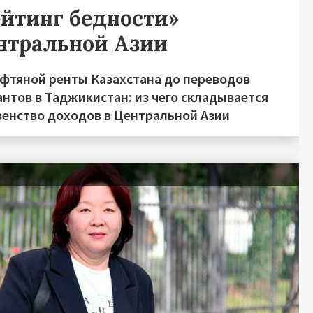
ейтинг бедности»
нтральной Азии
ефтяной ренты Казахстана до переводов
нтов в Таджикистан: из чего складывается
венство доходов в Центральной Азии