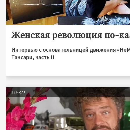
Женская революция по-ка
Интервью с основательницей движения «Не
Тансари, часть II
13 июля