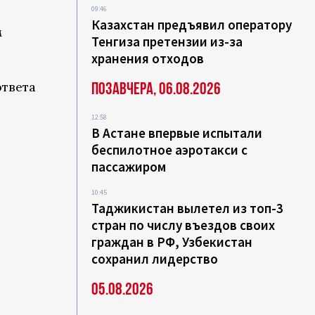
09:46
Казахстан предъявил оператору
м
Тенгиза претензии из-за
хранения отходов
ответа
Позавчера, 06.08.2026
12:58
В Астане впервые испытали
беспилотное аэротакси с
пассажиром
10:45
Таджикистан вылетел из топ-3
стран по числу въездов своих
граждан в РФ, Узбекистан
сохранил лидерство
05.08.2026