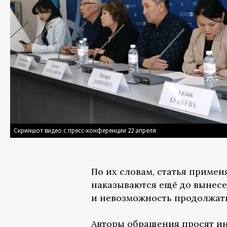
Скриншот видео с пресс-конференции 22 апреля
По их словам, статья приме
наказываются ещё до вынесе
и невозможность продолжат
Авторы обращения просят и