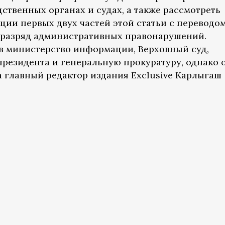
дственных органах и судах, а также рассмотреть
ии первых двух частей этой статьи с переводо
 разряд административных правонарушений.
в министерство информации, Верховный суд,
резидента и генеральную прокуратуру, однако 
а главный редактор издания Exclusive Карлыгаш