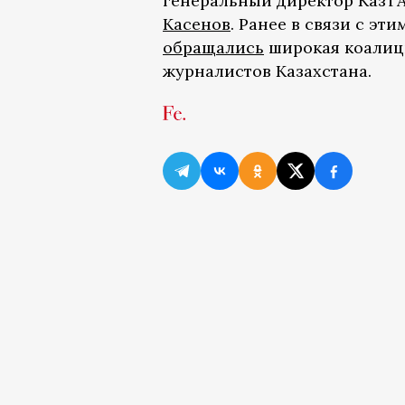
генеральный директор КазТ
Касенов
. Ранее в связи с э
обращались
широкая коалиц
журналистов Казахстана.