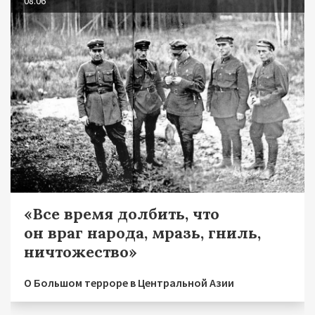
08.06
«Все время долбить, что
он враг народа, мразь, гниль,
ничтожество»
О Большом терроре в Центральной Азии