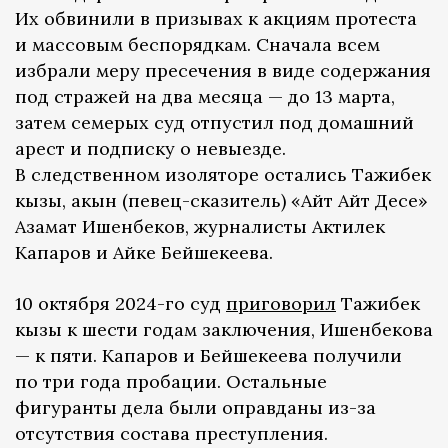
Их обвинили в призывах к акциям протеста
и массовым беспорядкам. Сначала всем
избрали меру пресечения в виде содержания
под стражей на два месяца — до 13 марта,
затем семерых суд отпустил под домашний
арест и подписку о невыезде.
В следственном изоляторе остались Тажибек
кызы, акын (певец-сказитель) «Айт Айт Десе»
Азамат Ишенбеков, журналисты Актилек
Капаров и Айке Бейшекеева.
10 октября 2024-го суд
приговорил
Тажибек
кызы к шести годам заключения, Ишенбекова
— к пяти. Капаров и Бейшекеева получили
по три года пробации. Остальные
фигуранты дела были оправданы из-за
отсутствия состава преступления.