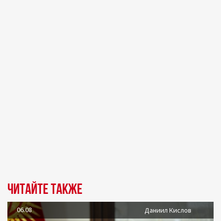
Читайте также
06.08
Даниил Кислов