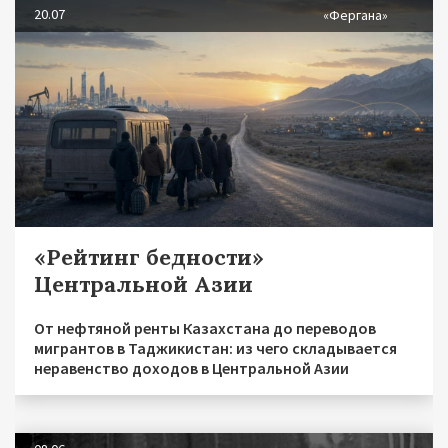
20.07
«Фергана»
«Рейтинг бедности»
Центральной Азии
От нефтяной ренты Казахстана до переводов
мигрантов в Таджикистан: из чего складывается
неравенство доходов в Центральной Азии