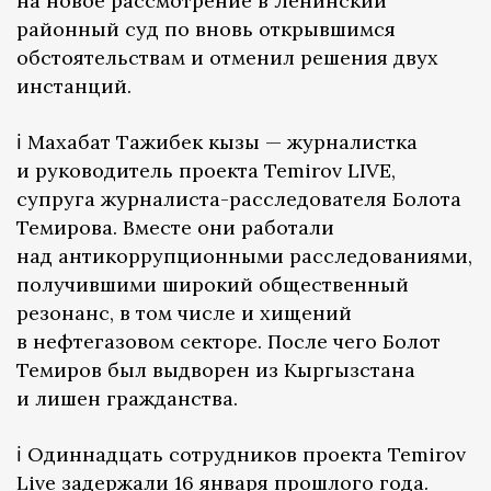
на новое рассмотрение в Ленинский
районный суд по вновь открывшимся
обстоятельствам и отменил решения двух
инстанций.
ℹ️ Махабат Тажибек кызы — журналистка
и руководитель проекта Temirov LIVE,
супруга журналиста-расследователя Болота
Темирова. Вместе они работали
над антикоррупционными расследованиями,
получившими широкий общественный
резонанс, в том числе и хищений
в нефтегазовом секторе. После чего Болот
Темиров был выдворен из Кыргызстана
и лишен гражданства.
ℹ️ Одиннадцать сотрудников проекта Temirov
Live задержали 16 января прошлого года.