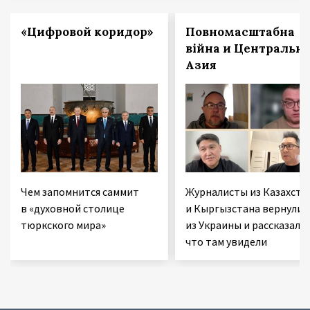
«Цифровой коридор»
Повномасштабна
війна и Центральн
Азия
Чем запомнится саммит
Журналисты из Казахста
в «духовной столице
и Кыргызстана вернулис
тюркского мира»
из Украины и рассказали,
что там увидели