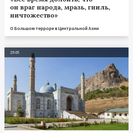
он враг народа, мразь, гниль,
ничтожество»
О Большом терроре в Центральной Азии
29.05