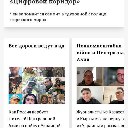
«Цифровой коридор»
Чем запомнится саммит в «духовной столице
тюркского мира»
Все дороги ведут в ад
Повномасштабна
війна и Центральн
Азия
Как Россия вербует
Журналисты из Казахста
жителей Центральной
и Кыргызстана вернулис
Азии на войну с Украиной
из Украины и рассказали,