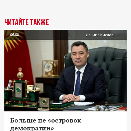
Читайте также
06.08
Даниил Кислов
Больше не «островок
демократии»