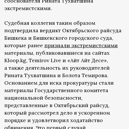
сооснователя Рината Тухватшина
экстремистскими.
Судебная коллегия таким образом
подтвердила вердикт Октябрьского райсуда
Бишкека и Бишкекского городского суда,
которые ранее
признали экстремистскими
материалы, публиковавшиеся на сайтах
Kloop.kg, Temirov Live и «Айт Айт Десе»,
а также деятельность их руководителей
Рината Тухватшина и Болота Темирова.
Основанием для иска прокуратуры стали
материалы Государственного комитета
национальной безопасности,
представленные в Октябрьский райсуд,
который рассмотрел дело в ускоренном
порядке и удовлетворил ходатайство
обвинения. Это первый случай