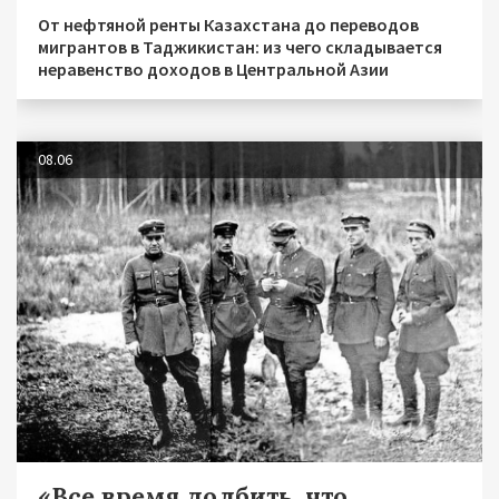
От нефтяной ренты Казахстана до переводов
мигрантов в Таджикистан: из чего складывается
неравенство доходов в Центральной Азии
08.06
«Все время долбить, что