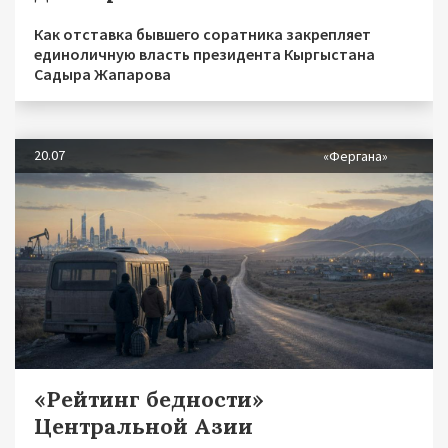
Как отставка бывшего соратника закрепляет
единоличную власть президента Кыргыстана
Садыра Жапарова
20.07
«Фергана»
«Рейтинг бедности»
Центральной Азии