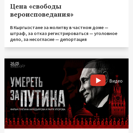
Цена «свободы
вероисповедания»
В Кыргызстане за молитву в частном доме —
штраф, за отказ регистрироваться — уголовное
дело, за несогласие — депортация
26.05
Видео