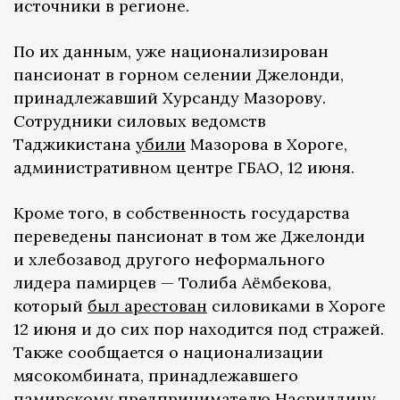
источники в регионе.
По их данным, уже национализирован
пансионат в горном селении Джелонди,
принадлежавший Хурсанду Мазорову.
Сотрудники силовых ведомств
Таджикистана
убили
Мазорова в Хороге,
административном центре ГБАО, 12 июня.
Кроме того, в собственность государства
переведены пансионат в том же Джелонди
и хлебозавод другого неформального
лидера памирцев — Толиба Аёмбекова,
который
был арестован
силовиками в Хороге
12 июня и до сих пор находится под стражей.
Также сообщается о национализации
мясокомбината, принадлежавшего
памирскому предпринимателю Насриддину