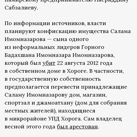
Сабзалиеву.
По информации источников, власти
планируют конфискацию имущества Салама
Имомназарова — сына одного
из неформальных лидеров Горного
Бадахшана Имомназара Имомназарова,
который был
убит
22 августа 2012 года
в собственном доме в Хороге. В частности,
в государственную собственность
предполагается перевести принадлежащие
Саламу Имомназарову дом, магазин,
спортзал и джамоатхану (дом для собрания
местных жителей), находящиеся
в микрорайоне УПД Хорога. Сам владелец
весной этого года
был арестован
.