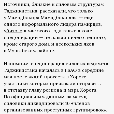
Источники, близкие к силовым структурам
Таджикистана, рассказали, что только
у Мамадбокира Мамадбокирова — еще
одного неформального лидера памирцев,
убитого
в мае этого года также в ходе
спецоперации — не нашли ничего ценного,
кроме старого дома и нескольких яков
в Мургабском районе.
Напомним, спецоперация силовых ведомств
Таджикистана началась в ГБАО в середине
мая после акций протеста в Хороге,
участники которых призывали отправить
в отставку
главу региона
и мэра Хорога.
По официальным данным, за месяц
силовики ликвидировали 16 «членов
организованных преступных группировок».