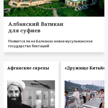
Албанский Ватикан
для суфиев
Появится ли на Балканах новое мусульманское
государство бекташей
Афганские скрепы
«Дружище Китай»