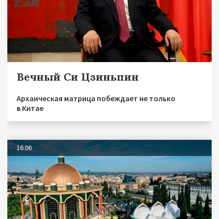
Вечный Си Цзиньпин
Архаическая матрица побеждает не только
в Китае
16.06