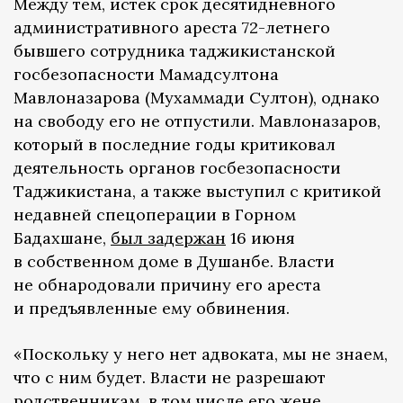
Между тем, истек срок десятидневного
административного ареста 72-летнего
бывшего сотрудника таджикистанской
госбезопасности Мамадсултона
Мавлоназарова (Мухаммади Султон), однако
на свободу его не отпустили. Мавлоназаров,
который в последние годы критиковал
деятельность органов госбезопасности
Таджикистана, а также выступил с критикой
недавней спецоперации в Горном
Бадахшане,
был задержан
16 июня
в собственном доме в Душанбе. Власти
не обнародовали причину его ареста
и предъявленные ему обвинения.
«Поскольку у него нет адвоката, мы не знаем,
что с ним будет. Власти не разрешают
родственникам, в том числе его жене,