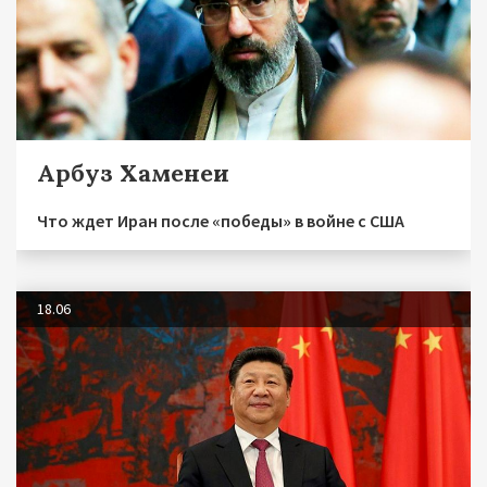
Арбуз Хаменеи
Что ждет Иран после «победы» в войне с США
18.06