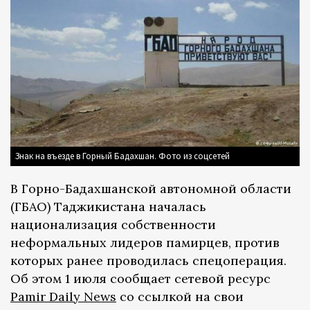
Знак на въезде в Горный Бадахшан. Фото из соцсетей
В Горно-Бадахшанской автономной области
(ГБАО) Таджикистана началась
национализация собственности
неформальных лидеров памирцев, против
которых ранее проводилась спецоперация.
Об этом 1 июля сообщает сетевой ресурс
Pamir Daily News
со ссылкой на свои