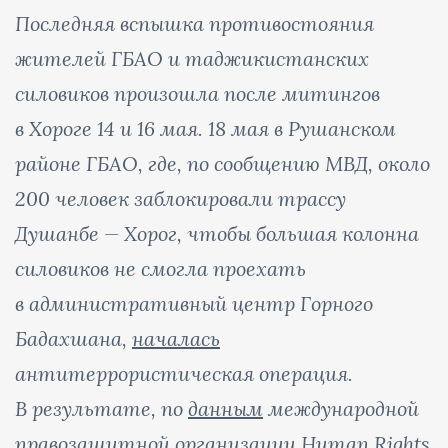
Последняя вспышка противостояния
жителей ГБАО и таджикистанских
силовиков произошла после митингов
в Хороге 14 и 16 мая. 18 мая в Рушанском
районе ГБАО, где, по сообщению МВД, около
200 человек заблокировали трассу
Душанбе — Хорог, чтобы большая колонна
силовиков не смогла проехать
в административный центр Горного
Бадахшана,
началась
антитеррористическая операция.
В результате, по
данным
международной
правозащитной организации Human Rights