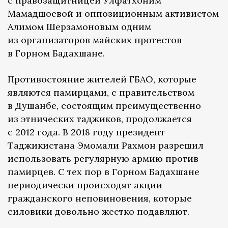
с правозащитницей Улфатхоним
Мамадшоевой и оппозиционным активистом
Алимом Шерзамоновым одним
из организаторов майских протестов
в Горном Бадахшане.
Противостояние жителей ГБАО, которые
являются памирцами, с правительством
в Душанбе, состоящим преимущественно
из этнических таджиков, продолжается
с 2012 года. В 2018 году президент
Таджикистана Эмомали Рахмон разрешил
использовать регулярную армию против
памирцев. С тех пор в Горном Бадахшане
периодически происходят акции
гражданского неповиновения, которые
силовики довольно жестко подавляют.