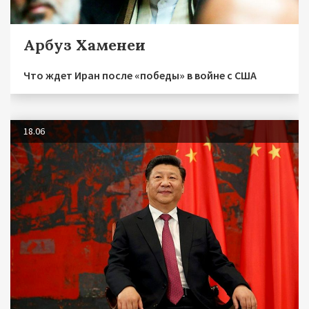
Арбуз Хаменеи
Что ждет Иран после «победы» в войне с США
18.06