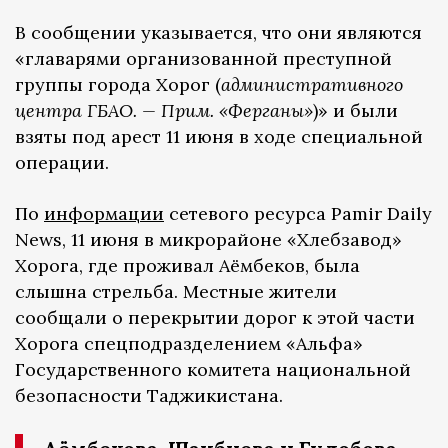
В сообщении указывается, что они являются
«главарями организованной преступной
группы города Хорог (
административного
центра ГБАО. — Прим. «Ферганы»
)» и были
взяты под арест 11 июня в ходе специальной
операции.
По
информации
сетевого ресурса Pamir Daily
News, 11 июня в микрорайоне «Хлебзавод»
Хорога, где проживал Аёмбеков, была
слышна стрельба. Местные жители
сообщали о перекрытии дорог к этой части
Хорога спецподразделением «Альфа»
Государственного комитета национальной
безопасности Таджикистана.