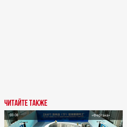
Читайте также
03.08
«Фергана»