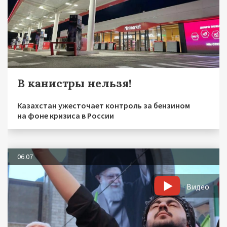
В канистры нельзя!
Казахстан ужесточает контроль за бензином
на фоне кризиса в России
06.07
Видео