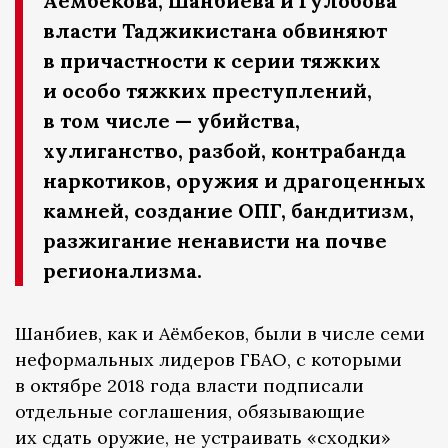
Аёмбекова, Шанбиева и Гулобова
власти Таджикистана обвиняют
в причастности к серии тяжких
и особо тяжких преступлений,
в том числе — убийства,
хулиганство, разбой, контрабанда
наркотиков, оружия и драгоценных
камней, создание ОПГ, бандитизм,
разжигание ненависти на почве
регионализма.
Шанбиев, как и Аёмбеков, были в числе семи
неформальных лидеров ГБАО, с которыми
в октябре 2018 года власти подписали
отдельные соглашения, обязывающие
их сдать оружие, не устраивать «сходки»