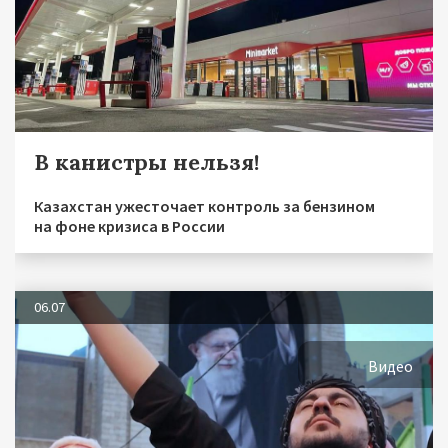
В канистры нельзя!
Казахстан ужесточает контроль за бензином
на фоне кризиса в России
06.07
Видео