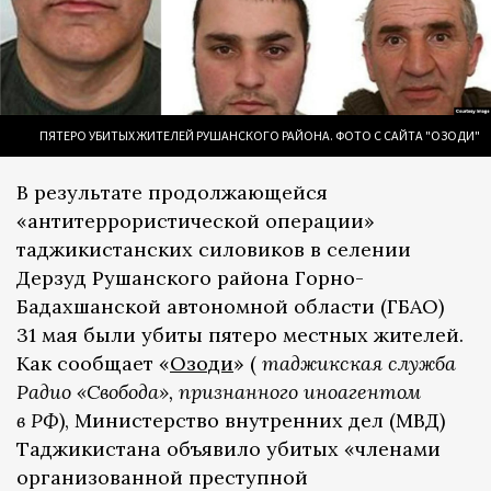
ПЯТЕРО УБИТЫХ ЖИТЕЛЕЙ РУШАНСКОГО РАЙОНА. ФОТО С САЙТА "ОЗОДИ"
В результате продолжающейся
«антитеррористической операции»
таджикистанских силовиков в селении
Дерзуд Рушанского района Горно-
Бадахшанской автономной области (ГБАО)
31 мая были убиты пятеро местных жителей.
Как сообщает «
Озоди
» (
таджикская служба
Радио «Свобода», признанного иноагентом
в РФ
), Министерство внутренних дел (МВД)
Таджикистана объявило убитых «членами
организованной преступной