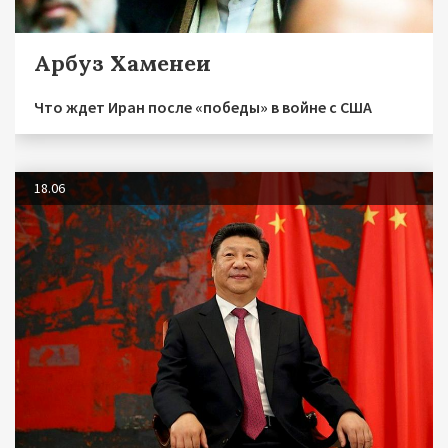
Арбуз Хаменеи
Что ждет Иран после «победы» в войне с США
18.06