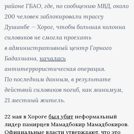
районе ГБАО, где, по сообщению МВД, около
200 человек заблокировали трассу
Душанбе — Хорог, чтобы большая колонна
силовиков не смогла проехать
в административный центр Горного
Бадахшана,
началась
антитеррористическая операция.
По последним данным, в результате
действий силовиков погиб, как минимум,
21 местный житель.
22 мая в Хороге
был убит
неформальный
лидер памирцев Мамадбокир Мамадбокиров.
Официальные власти утверждают, что это