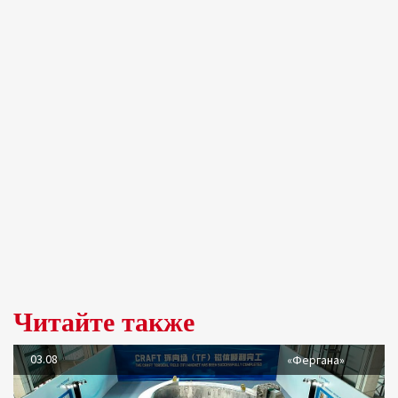
Читайте также
03.08
«Фергана»