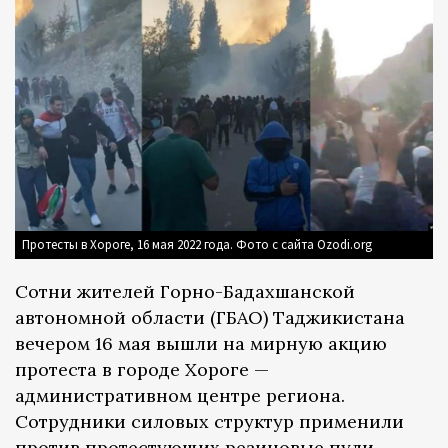
Протесты в Хороге, 16 мая 2022 года. Фото с сайта Ozodi.org
Сотни жителей Горно-Бадахшанской
автономной области (ГБАО) Таджикистана
вечером 16 мая вышли на мирную акцию
протеста в городе Хороге —
административном центре региона.
Сотрудники силовых структур применили
против протестующих резиновые пули