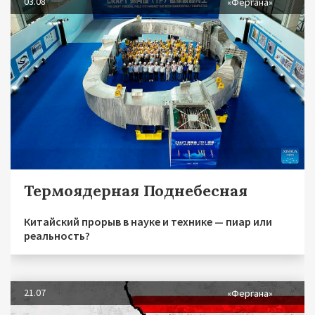
03.08
«Фергана»
Термоядерная Поднебесная
Китайский прорыв в науке и технике — пиар или
реальность?
21.07
«Фергана»