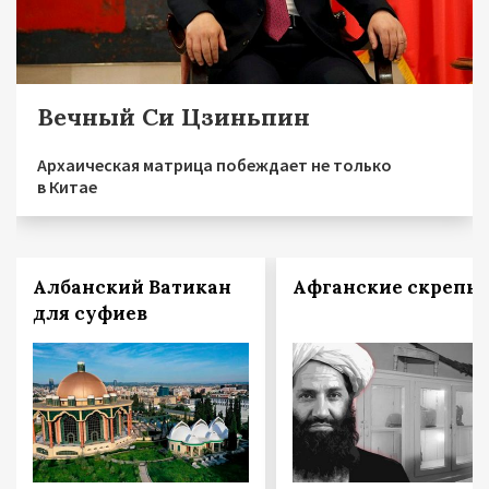
Вечный Си Цзиньпин
Архаическая матрица побеждает не только
в Китае
Албанский Ватикан
Афганские скрепы
для суфиев