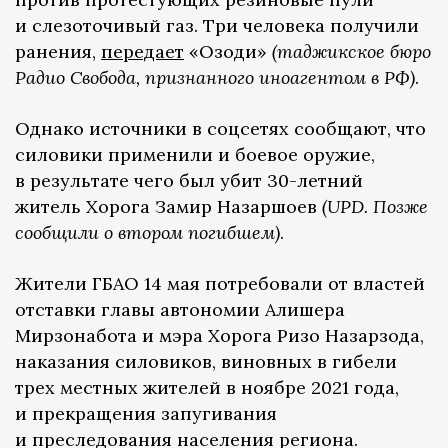
и слезоточивый газ. Три человека получили
ранения,
передает
«Озоди»
(таджикское бюро
Радио Свобода, признанного иноагентом в РФ)
.
Однако источники в соцсетях сообщают, что
силовики применили и боевое оружие,
в результате чего был убит 30-летний
житель Хорога Замир Назаршоев
(UPD. Позже
сообщили о втором погибшем)
.
Жители ГБАО 14 мая потребовали от властей
отставки главы автономии Алишера
Мирзонабота и мэра Хорога Ризо Назарзода,
наказания силовиков, виновных в гибели
трех местных жителей в ноябре 2021 года,
и прекращения запугивания
и преследования населения региона.