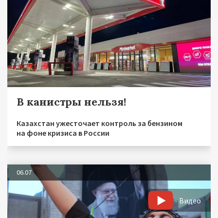
В канистры нельзя!
Казахстан ужесточает контроль за бензином
на фоне кризиса в России
06.07
Видео