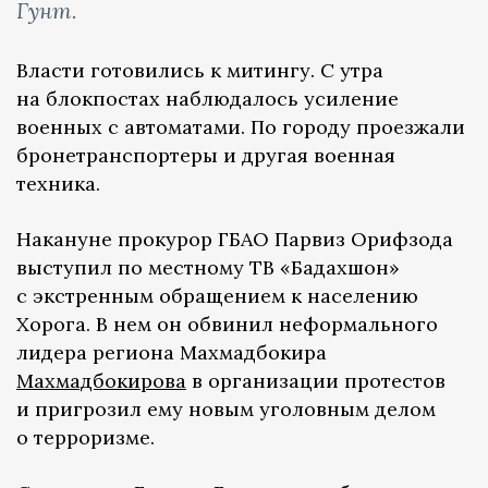
Гунт.
Власти готовились к митингу. С утра
на блокпостах наблюдалось усиление
военных с автоматами. По городу проезжали
бронетранспортеры и другая военная
техника.
Накануне прокурор ГБАО Парвиз Орифзода
выступил по местному ТВ «Бадахшон»
с экстренным обращением к населению
Хорога. В нем он обвинил неформального
лидера региона Махмадбокира
Махмадбокирова
в организации протестов
и пригрозил ему новым уголовным делом
о терроризме.