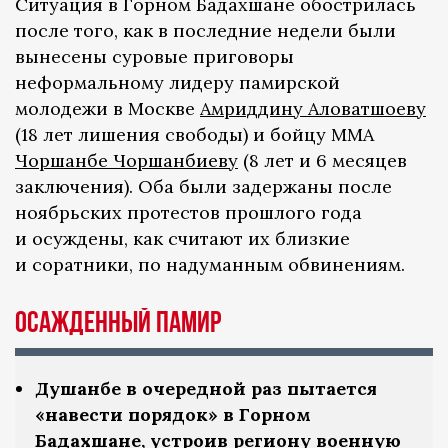
Ситуация в Горном Бадахшане обострилась
после того, как в последние недели были
вынесены суровые приговоры
неформальному лидеру памирской
молодежи в Москве
Амриддину Аловатшоеву
(18 лет лишения свободы) и бойцу ММА
Чоршанбе Чоршанбиеву
(8 лет и 6 месяцев
заключения). Оба были задержаны после
ноябрьских протестов прошлого года
и осуждены, как считают их близкие
и соратники, по надуманным обвинениям.
Осажденный Памир
Душанбе в очередной раз пытается
«навести порядок» в Горном
Бадахшане, устроив региону военную