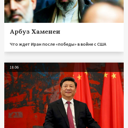
Арбуз Хаменеи
Что ждет Иран после «победы» в войне с США
18.06