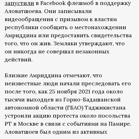
запустили
в Facebook флешмоб в поддержку
Аловатшоева. Они записывали
видеообращения с призывом к властям
республики сообщить о местонахождении
Амриддина или предоставить свидетельства
того, что он жив. Земляки утверждают, что
он никогда не совершал незаконных
действий.
Близкие Амриддина отмечают, что
неизвестные люди начали преследовать его
после того, как 25 ноября 2021 года около
тысячи выходцев из Горно-Бадашанской
автономной области (ГБАО) Таджикистана
устроили акцию протеста около посольства
РТ в Москве в связи с событиями на Памире.
Аловатшоев был одним из активных