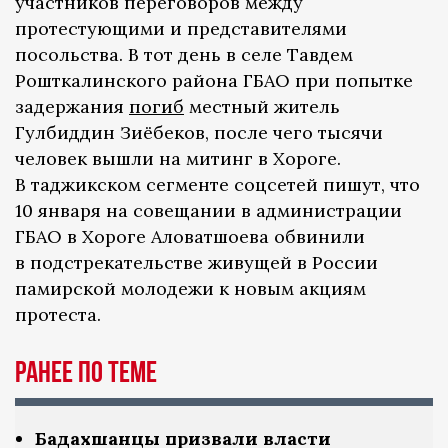
участников переговоров между
протестующими и представителями
посольства. В тот день в селе Тавдем
Рошткалинского района ГБАО при попытке
задержания
погиб
местный житель
Гулбиддин Зиёбеков, после чего тысячи
человек вышли на митинг в Хороге.
В таджикском сегменте соцсетей пишут, что
10 января на совещании в администрации
ГБАО в Хороге Аловатшоева обвинили
в подстрекательстве живущей в России
памирской молодежи к новым акциям
протеста.
Ранее по теме
Бадахшанцы призвали власти