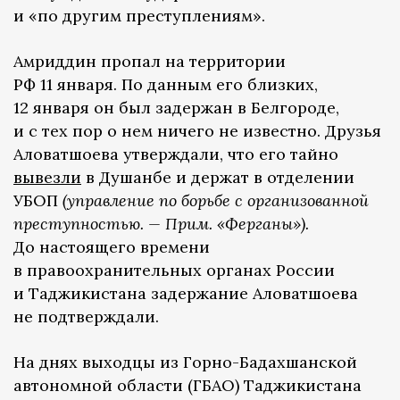
и «по другим преступлениям».
Амриддин пропал на территории
РФ 11 января. По данным его близких,
12 января он был задержан в Белгороде,
и с тех пор о нем ничего не известно. Друзья
Аловатшоева утверждали, что его тайно
вывезли
в Душанбе и держат в отделении
УБОП
(управление по борьбе с организованной
преступностью. — Прим. «Ферганы»).
До настоящего времени
в правоохранительных органах России
и Таджикистана задержание Аловатшоева
не подтверждали.
На днях выходцы из Горно-Бадахшанской
автономной области (ГБАО) Таджикистана