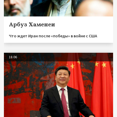
Арбуз Хаменеи
Что ждет Иран после «победы» в войне с США
18.06