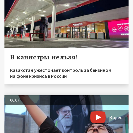
В канистры нельзя!
Казахстан ужесточает контроль за бензином
на фоне кризиса в России
06.07
Видео