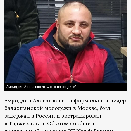
Амриддин Аловатшоев. Фото из соцсетей
Амриддин Аловатшоев, неформальный лидер
бадахшанской молодежи в Москве, был
задержан в России и экстрадирован
в Таджикистан. Об этом сообщил
генеральный прокурор РТ Юсуф Рахмон