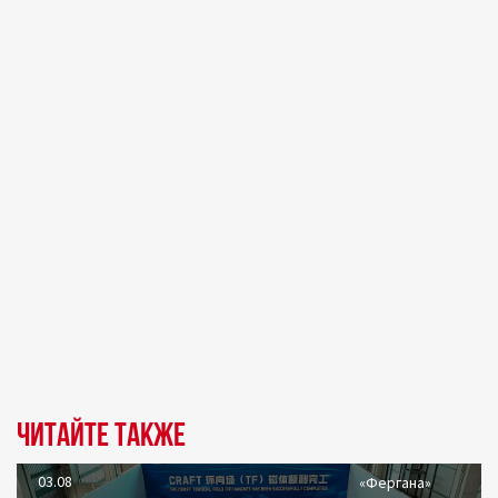
Читайте также
03.08
«Фергана»