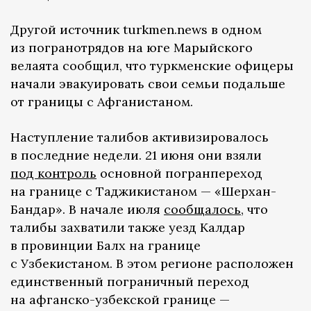
Другой источник turkmen.news в одном
из погранотрядов на юге Марыйского
велаята сообщил, что туркменские офицеры
начали эвакуировать свои семьи подальше
от границы с Афганистаном.
Наступление талибов активизировалось
в последние недели. 21 июня они взяли
под контроль
основной погранпереход
на границе с Таджикистаном — «Шерхан-
Бандар». В начале июля
сообщалось
, что
талибы захватили также уезд Калдар
в провинции Балх на границе
с Узбекистаном. В этом регионе расположен
единственный пограничный переход
на афганско-узбекской границе —