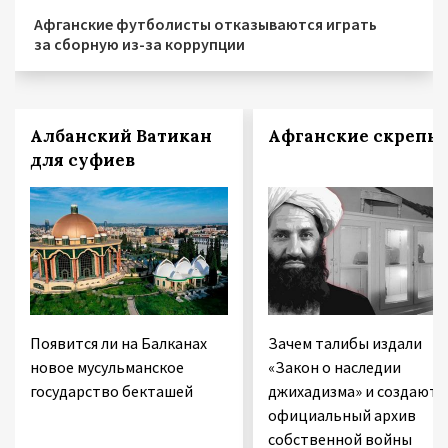
Афганские футболисты отказываются играть
за сборную из-за коррупции
Албанский Ватикан
Афганские скрепы
для суфиев
Появится ли на Балканах
Зачем талибы издали
новое мусульманское
«Закон о наследии
государство бекташей
джихадизма» и создают
официальный архив
собственной войны