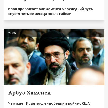
Иран провожает Али Хаменеи в последний путь
спустя четыре месяца после гибели
22.06
Арбуз Хаменеи
Что ждет Иран после «победы» в войне с США