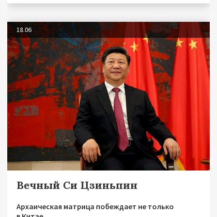
18.06
Вечный Си Цзиньпин
Архаическая матрица побеждает не только
в Китае