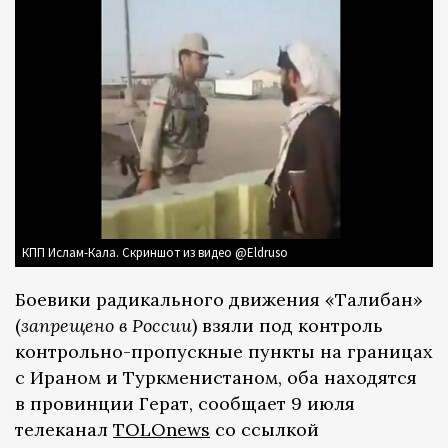
КПП Ислам-Кала. Скриншот из видео @Eldruso
Боевики радикального движения «Талибан»
(
запрещено в России
) взяли под контроль
контрольно-пропускные пункты на границах
с Ираном и Туркменистаном, оба находятся
в провинции Герат, сообщает 9 июля
телеканал
TOLOnews
со ссылкой