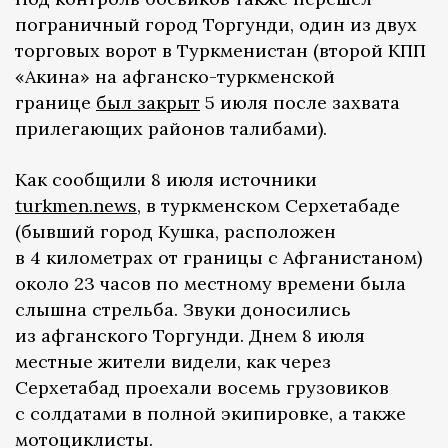
пограничный город Торгунди, один из двух
торговых ворот в Туркменистан (второй КПП
«Акина» на афганско-туркменской
границе
был закрыт
5 июля после захвата
прилегающих районов талибами).
Как сообщили 8 июля источники
turkmen.news
, в туркменском Серхетабаде
(бывший город Кушка, расположен
в 4 километрах от границы с Афганистаном)
около 23 часов по местному времени была
слышна стрельба. Звуки доносились
из афганского Торгунди. Днем 8 июля
местные жители видели, как через
Серхетабад проехали восемь грузовиков
с солдатами в полной экипировке, а также
мотоциклисты.