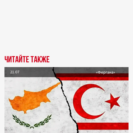
Читайте также
21.07
«Фергана»