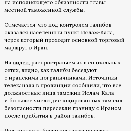
на исполняющего обязанности главы
местной таможенной службы.
Отмечается, что под контролем талибов
оказался населенный пункт Ислам-Кала,
через который проходит основной торговый
маршрут в Иран.
На
видео
, распространяемых в социальных
сетях, видно, как талибы беседуют
с иранскими пограничниками. Источники
телеканала в провинции сообщили, что все
должностные лица таможни Ислам-Кала
и большое число дислоцированных там сил
безопасности пересекли границу с Ираном
после прибытия в район талибов.
Под контроль боевиков также перешел