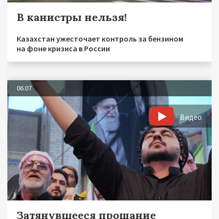
В канистры нельзя!
Казахстан ужесточает контроль за бензином
на фоне кризиса в России
06.07
Видео
Затянувшееся прощание