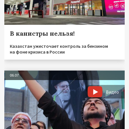
В канистры нельзя!
Казахстан ужесточает контроль за бензином
на фоне кризиса в России
06.07
Видео