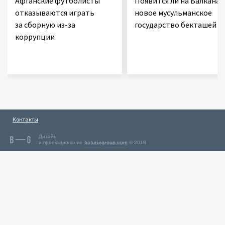
Афганские футболисты
Появится ли на Балканах
отказываются играть
новое мусульманское
за сборную из-за
государство бекташей
коррупции
Контакты
Дизайн
и проектирование
baturingroup.com
© 2018