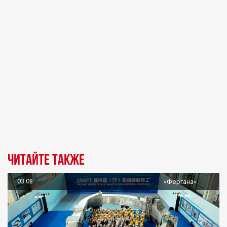
Читайте также
03.08
«Фергана»