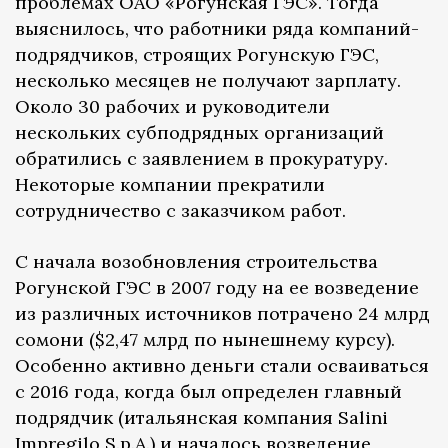
проблемах ОАО «Рогунская ГЭС». Тогда
выяснилось, что работники ряда компаний-
подрядчиков, строящих Рогунскую ГЭС,
несколько месяцев не получают зарплату.
Около 30 рабочих и руководители
нескольких субподрядных организаций
обратились с заявлением в прокуратуру.
Некоторые компании прекратили
сотрудничество с заказчиком работ.
С начала возобновления строительства
Рогунской ГЭС в 2007 году на ее возведение
из различных источников потрачено 24 млрд
сомони ($2,47 млрд по нынешнему курсу).
Особенно активно деньги стали осваиваться
с 2016 года, когда был определен главный
подрядчик (итальянская компания Salini
Impregilo S.p.A.) и началось возведение