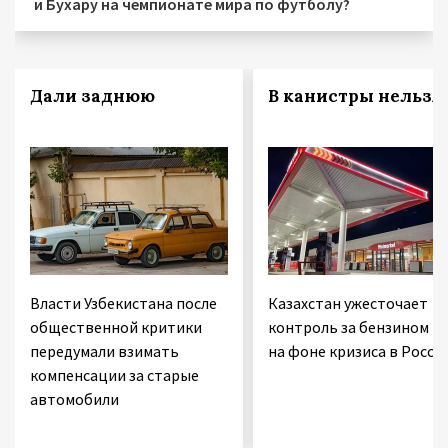
и Бухару на чемпионате мира по футболу?
Дали заднюю
В канистры нельзя!
Власти Узбекистана после
Казахстан ужесточает
общественной критики
контроль за бензином
передумали взимать
на фоне кризиса в Росси
компенсации за старые
автомобили