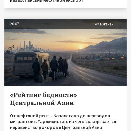
20.07
«Фергана»
«Рейтинг бедности»
Центральной Азии
От нефтяной ренты Казахстана до переводов
мигрантов в Таджикистан: из чего складывается
неравенство доходов в Центральной Азии