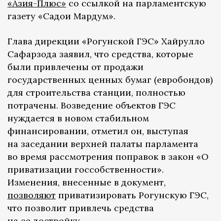
«Азия-Плюс»
со ссылкой на парламентскую
газету «Садои Мардум».
Глава дирекции «Рогунской ГЭС» Хайрулло
Сафарзода заявил, что средства, которые
были привлечены от продажи
государственных ценных бумаг (евробондов)
для строительства станции, полностью
потрачены. Возведение объектов ГЭС
нуждается в новом стабильном
финансировании, отметил он, выступая
на заседании верхней палаты парламента
во время рассмотрения поправок в закон «О
приватизации госсобственности».
Изменения, внесенные в документ,
позволяют
приватизировать Рогунскую ГЭС,
что позволит привлечь средства
на ее достройку.