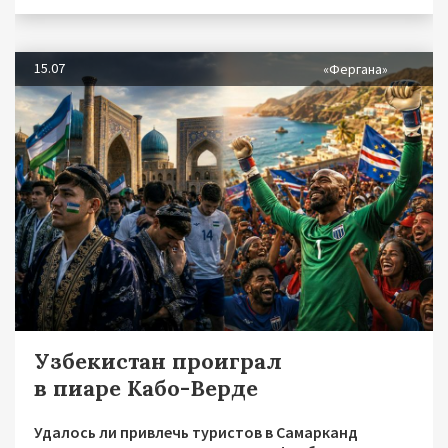
15.07
«Фергана»
Узбекистан проиграл
в пиаре Кабо-Верде
Удалось ли привлечь туристов в Самарканд