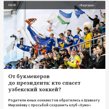
04.08
«Фергана»
От букмекеров
до президента: кто спасет
узбекский хоккей?
Родители юных хоккеистов обратились к Шавкату
Мирзиёеву с просьбой сохранить клуб «Хумо»