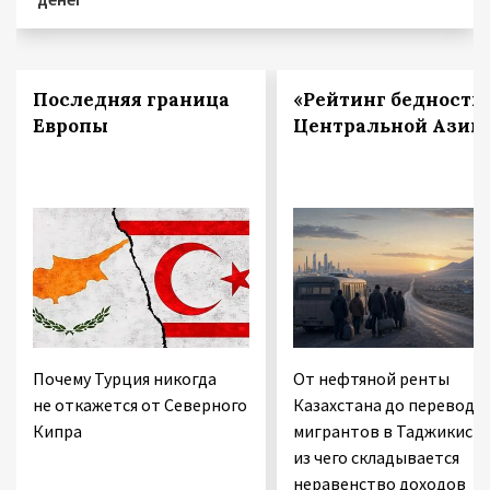
Последняя граница
«Рейтинг бедности
Европы
Центральной Азии
Почему Турция никогда
От нефтяной ренты
не откажется от Северного
Казахстана до переводо
Кипра
мигрантов в Таджикиста
из чего складывается
неравенство доходов