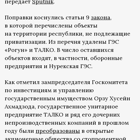
передает
Sputnik
.
Поправки коснулись статьи 9
закона
,
в которой перечислены объекты
на территории республики, не подлежащие
приватизации. Из перечня удалены ГЭС
«Рогун» и ТАЛКО. В число оставшихся
объектов входят, в частности, оборонные
предприятия и Нурекская ГЭС.
Как отметил зампредседателя Госкомитета
по инвестициям и управлению
государственным имуществом Орзу Хусейн
Ахмадзода, государственное унитарное
предприятие ТАЛКО и ряд его дочерних
непроизводственных компаний в прошлом
году были
преобразованы
в открытые
акционерные общества со стопроцентной