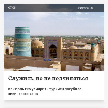
07.08
«Фергана»
Служить, но не подчиняться
Как попытка усмирить туркмен погубила
хивинского хана