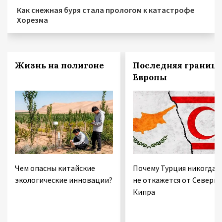
Как снежная буря стала прологом к катастрофе
Хорезма
Жизнь на полигоне
Последняя граница
Европы
Чем опасны китайские
Почему Турция никогда
экологические инновации?
не откажется от Северно
Кипра