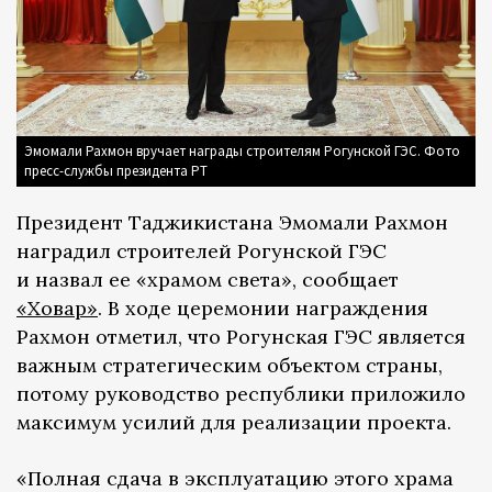
Эмомали Рахмон вручает награды строителям Рогунской ГЭС. Фото
пресс-службы президента РТ
Президент Таджикистана Эмомали Рахмон
наградил строителей Рогунской ГЭС
и назвал ее «храмом света», сообщает
«Ховар»
. В ходе церемонии награждения
Рахмон отметил, что Рогунская ГЭС является
важным стратегическим объектом страны,
потому руководство республики приложило
максимум усилий для реализации проекта.
«Полная сдача в эксплуатацию этого храма