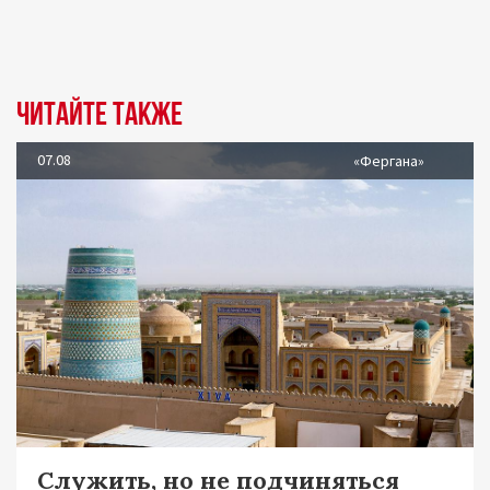
Читайте также
07.08
«Фергана»
Служить, но не подчиняться