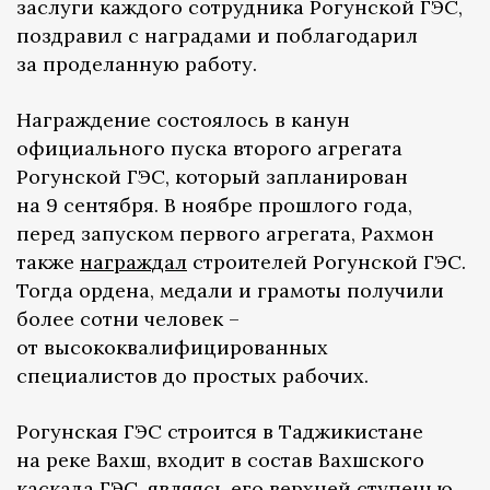
заслуги каждого сотрудника Рогунской ГЭС,
поздравил с наградами и поблагодарил
за проделанную работу.
Награждение состоялось в канун
официального пуска второго агрегата
Рогунской ГЭС, который запланирован
на 9 сентября. В ноябре прошлого года,
перед запуском первого агрегата, Рахмон
также
награждал
строителей Рогунской ГЭС.
Тогда ордена, медали и грамоты получили
более сотни человек –
от высококвалифицированных
специалистов до простых рабочих.
Рогунская ГЭС строится в Таджикистане
на реке Вахш, входит в состав Вахшского
каскада ГЭС, являясь его верхней ступенью.