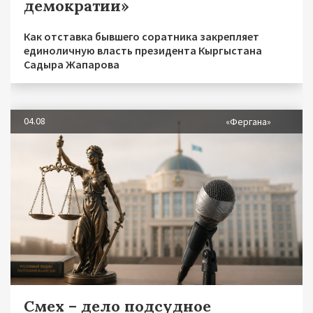
демократии»
Как отставка бывшего соратника закрепляет
единоличную власть президента Кыргыстана
Садыра Жапарова
04.08
«Фергана»
Смех – дело подсудное