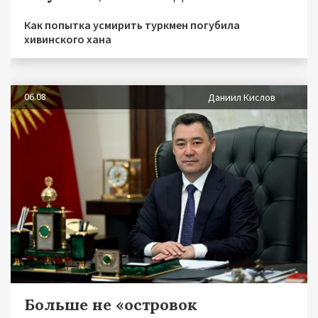
Как попытка усмирить туркмен погубила
хивинского хана
06.08
Даниил Кислов
Больше не «островок