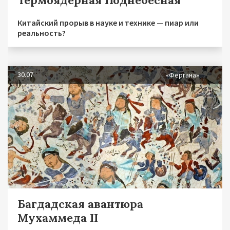
Китайский прорыв в науке и технике — пиар или
реальность?
30.07
«Фергана»
Багдадская авантюра
Мухаммеда II