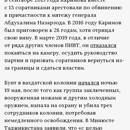
с 13 соратниками арестовали по обвинению
в причастности к мятежу генерала
Абдухалима Назарзода. В 2016 году Каримов
был приговорен к 28 годам, хотя отрицал
свою вину. В марте 2019 года, в отличие
от ряда других членов ПИВТ, он
отказался
покаяться на камеру, осудить руководство
партии и призвать соратников вернуться из-
за границы и сдаться властям.
Бунт в вахдатской колонии
начался
ночью
19 мая, после того как группа заключенных,
вооруженная ножами и другим холодным
оружием, напала на охрану и убила трех
сотрудников колонии, потребовав
немедленного освобождения. В Минюсте
Таджикистана заявили, что «с целью