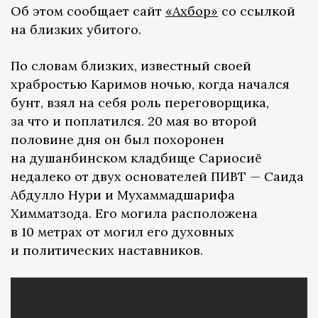
Об этом сообщает сайт
«Ахбор»
со ссылкой
на близких убитого.
По словам близких, известный своей
храбростью Каримов ночью, когда начался
бунт, взял на себя роль переговорщика,
за что и поплатился. 20 мая во второй
половине дня он был похоронен
на душанбинском кладбище Сариосиё
недалеко от двух основателей ПИВТ — Саида
Абдулло Нури и Мухаммадшарифа
Химматзода. Его могила расположена
в 10 метрах от могил его духовных
и политических наставников.