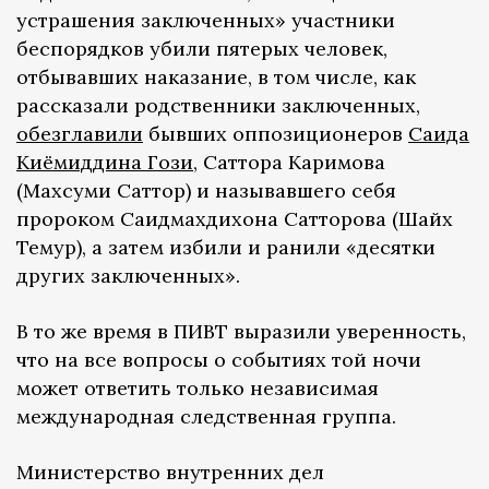
устрашения заключенных» участники
беспорядков убили пятерых человек,
отбывавших наказание, в том числе, как
рассказали родственники заключенных,
обезглавили
бывших оппозиционеров
Саида
Киёмиддина Гози
, Саттора Каримова
(Махсуми Саттор) и называвшего себя
пророком Саидмахдихона Сатторова (Шайх
Темур), а затем избили и ранили «десятки
других заключенных».
В то же время в ПИВТ выразили уверенность,
что на все вопросы о событиях той ночи
может ответить только независимая
международная следственная группа.
Министерство внутренних дел