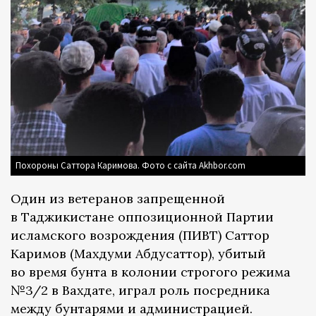
Похороны Саттора Каримова. Фото с сайта Akhbor.com
Один из ветеранов запрещенной
в Таджикистане оппозиционной Партии
исламского возрождения (ПИВТ) Саттор
Каримов (Махдуми Абдусаттор), убитый
во время бунта в колонии строгого режима
№3/2 в Вахдате, играл роль посредника
между бунтарями и администрацией.