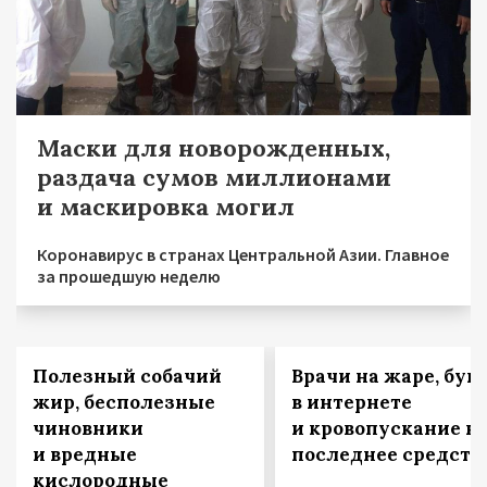
Маски для новорожденных,
раздача сумов миллионами
и маскировка могил
Коронавирус в странах Центральной Азии. Главное
за прошедшую неделю
Полезный собачий
Врачи на жаре, бун
жир, бесполезные
в интернете
чиновники
и кровопускание к
и вредные
последнее средств
кислородные