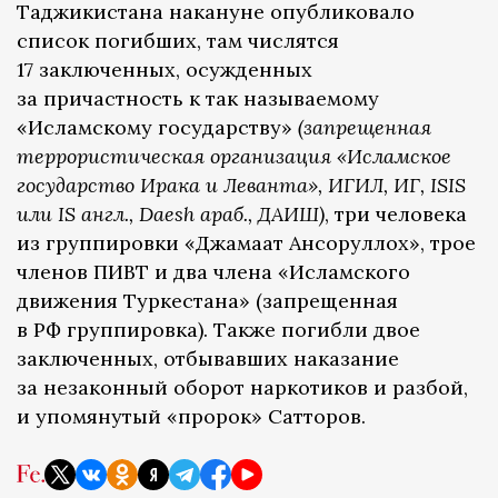
Таджикистана накануне опубликовало
список погибших, там числятся
17 заключенных, осужденных
за причастность к так называемому
«Исламскому государству»
(запрещенная
террористическая организация «Исламское
государство Ирака и Леванта», ИГИЛ, ИГ, ISIS
или IS англ., Daesh араб., ДАИШ)
, три человека
из группировки «Джамаат Ансоруллох», трое
членов ПИВТ и два члена «Исламского
движения Туркестана» (запрещенная
в РФ группировка). Также погибли двое
заключенных, отбывавших наказание
за незаконный оборот наркотиков и разбой,
и упомянутый «пророк» Сатторов.