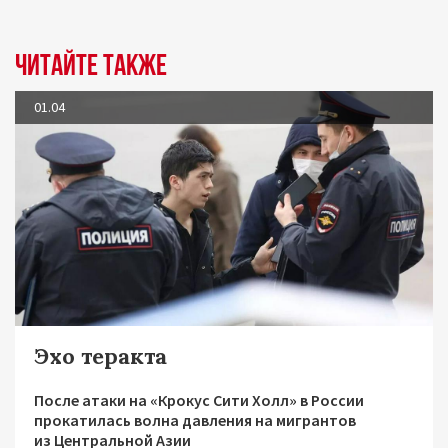
Читайте также
01.04
Эхо теракта
После атаки на «Крокус Сити Холл» в России
прокатилась волна давления на мигрантов
из Центральной Азии