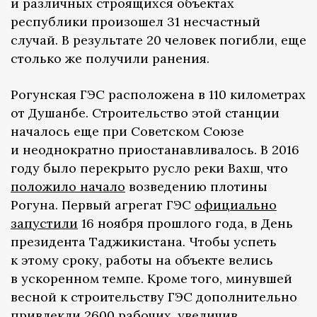
и различных строящихся объектах
республики произошел 31 несчастный
случай. В результате 20 человек погибли, еще
столько же получили ранения.
Рогунская ГЭС расположена в 110 километрах
от Душанбе. Строительство этой станции
началось еще при Советском Союзе
и неоднократно приостанавливалось. В 2016
году было перекрыто русло реки Вахш, что
положило начало
возведению плотины
Рогуна. Первый агрегат ГЭС
официально
запустили
16 ноября прошлого года, в День
президента Таджикистана. Чтобы успеть
к этому сроку, работы на объекте велись
в ускоренном темпе. Кроме того, минувшей
весной к строительству ГЭС дополнительно
привлекли
2600 рабочих, увеличив