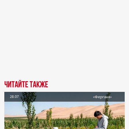
Читайте также
28.07
«Фергана»