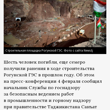
Строительная площадка Рогунской ГЭС. Фото с сайта News.tj
Шесть человек погибли, еще семеро
получили ранения в ходе строительства
Рогунской ГЭС в прошлом году. Об этом
на пресс-конференции 4 февраля сообщил
начальник Службы по госнадзору
за безопасным ведением работ
в промышленности и горному надзору
при правительстве Таджикистана Санъат