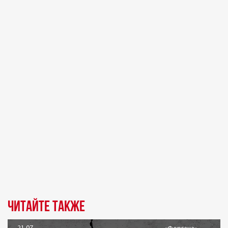
Читайте также
21.07
«Фергана»