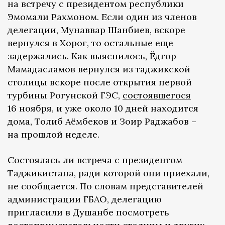
на встречу с президентом республики
Эмомали Рахмоном. Если один из членов
делегации, Мунаввар Шанбиев, вскоре
вернулся в Хорог, то остальные еще
задержались. Как выяснилось, Ёдгор
Мамадасламов вернулся из таджикской
столицы вскоре после открытия первой
турбины Рогунской ГЭС,
состоявшегося
16 ноября, и уже около 10 дней находится
дома, Толиб Аёмбеков и Зоир Раджабов –
на прошлой неделе.
Состоялась ли встреча с президентом
Таджикистана, ради которой они приехали,
не сообщается. По словам представителей
администрации ГБАО, делегацию
пригласили в Душанбе посмотреть