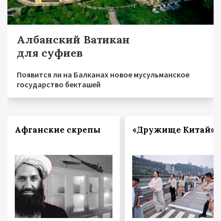
Албанский Ватикан
для суфиев
Появится ли на Балканах новое мусульманское
государство бекташей
Афганские скрепы
«Дружище Китай»