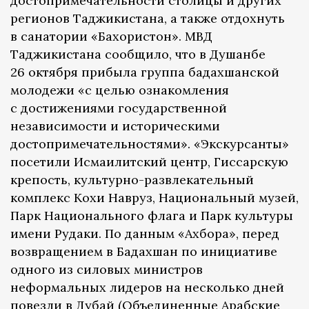
достопримечательности столицы и других
регионов Таджикистана, а также отдохнуть
в санатории «Бахористон». МВД
Таджикистана сообщило, что в Душанбе
26 октября прибыла группа бадахшанской
молодежи «с целью ознакомления
с достижениями государственной
независимости и историческими
достопримечательностями». «Экскурсанты»
посетили Исмаилитский центр, Гиссарскую
крепость, культурно-развлекательный
комплекс Кохи Навруз, Национальный музей,
Парк Национального флага и Парк культуры
имени Рудаки. По данным «Ахбора», перед
возвращением в Бадахшан по инициативе
одного из силовых министров
неформальных лидеров на несколько дней
повезли в Дубай (Объединенные Арабские