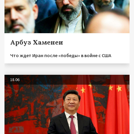
Арбуз Хаменеи
Что ждет Иран после «победы» в войне с США
18.06