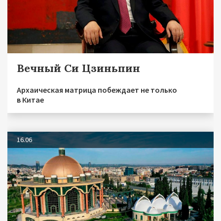
Вечный Си Цзиньпин
Архаическая матрица побеждает не только
в Китае
16.06