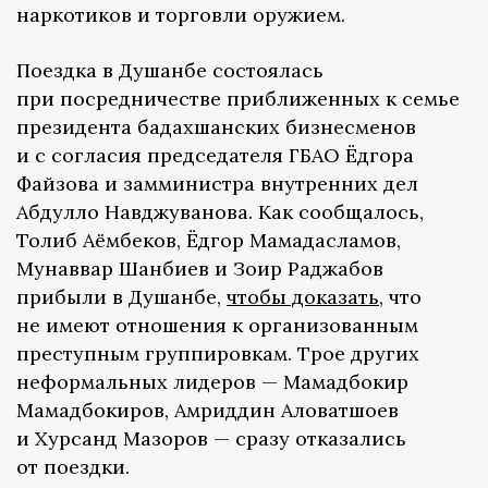
наркотиков и торговли оружием.
Поездка в Душанбе состоялась
при посредничестве приближенных к семье
президента бадахшанских бизнесменов
и с согласия председателя ГБАО Ёдгора
Файзова и замминистра внутренних дел
Абдулло Навджуванова. Как сообщалось,
Толиб Аёмбеков, Ёдгор Мамадасламов,
Мунаввар Шанбиев и Зоир Раджабов
прибыли в Душанбе,
чтобы доказать
, что
не имеют отношения к организованным
преступным группировкам. Трое других
неформальных лидеров — Мамадбокир
Мамадбокиров, Амриддин Аловатшоев
и Хурсанд Мазоров — сразу отказались
от поездки.