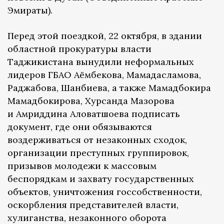
Эмираты).
Перед этой поездкой, 22 октября, в здании
областной прокуратуры власти
Таджикистана вынудили неформальных
лидеров ГБАО Аёмбекова, Мамадасламова,
Раджабова, Шанбиева, а также Мамадбокира
Мамадбокирова, Хурсанда Мазорова
и Амриддина Аловатшоева подписать
документ, где они обязываются
воздерживаться от незаконных сходок,
организации преступных группировок,
призывов молодежи к массовым
беспорядкам и захвату государственных
объектов, уничтожения госсобственности,
оскорбления представителей власти,
хулиганства, незаконного оборота