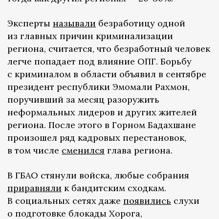
Эксперты
называли
безработицу одной
из главных причин криминализации
региона, считается, что безработный человек
легче попадает под влияние ОПГ. Борьбу
с криминалом в области объявил в сентябре
президент республики Эмомали Рахмон,
поручивший за месяц разоружить
неформальных лидеров и других жителей
региона. После этого в Горном Бадахшане
произошел ряд кадровых перестановок,
в том числе
сменился
глава региона.
В ГБАО стянули войска, любые собрания
приравняли
к бандитским сходкам.
В социальных сетях даже
появились
слухи
о подготовке блокады Хорога,