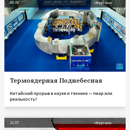
03.08
«Фергана»
Термоядерная Поднебесная
Китайский прорыв в науке и технике — пиар или
реальность?
21.07
«Фергана»