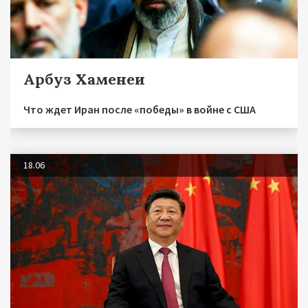
Арбуз Хаменеи
Что ждет Иран после «победы» в войне с США
18.06