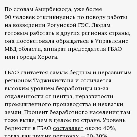
По словам Амирбекзода, уже более
90 человек откликнулись по поводу работы
на возведении Рогунской ГЭС. Людям,
готовым работать в других регионах страны,
она посоветовала обращаться в Управление
МВД области, аппарат председателя ГБАО
или города Хорога.
ГБАО считается самым бедным и неразвитым
регионом Таджикистана и отличается
высоким уровнем безработицы из-за
отдаленности от центра, неразвитости
промышленного производства и нехватки
земли. Процент безработного населения там
тоже выше, чем в целом по стране. Уровень
бедности в ГБАО
составляет
около 40%,
тогда как других регионах — 20-30%.