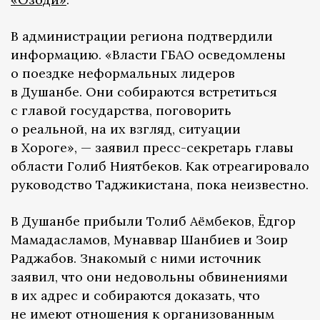
В администрации региона подтвердили
информацию. «Власти ГБАО осведомлены
о поездке неформальных лидеров
в Душанбе. Они собираются встретиться
с главой государства, поговорить
о реальной, на их взгляд, ситуации
в Хороге», — заявил пресс-секретарь главы
области Голиб Ниятбеков. Как отреагировало
руководство Таджикистана, пока неизвестно.
В Душанбе прибыли Толиб Аёмбеков, Ёдгор
Мамадасламов, Мунаввар Шанбиев и Зоир
Раджабов. Знакомый с ними источник
заявил, что они недовольны обвинениями
в их адрес и собираются доказать, что
не имеют отношения к организованным