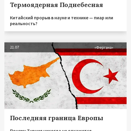
Термоядерная Поднебесная
Китайский прорыв в науке и технике — пиар или
реальность?
21.07
«Фергана»
Последняя граница Европы
Почему Турция никогда не откажется