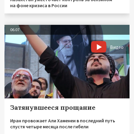
на фоне кризиса в России
06.07
Видео
Затянувшееся прощание
Иран провожает Али Хаменеи в последний путь
спустя четыре месяца после гибели