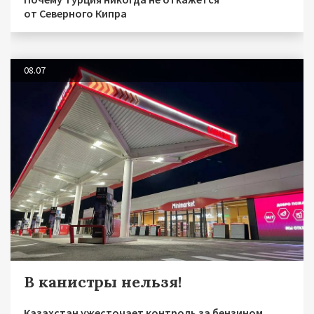
от Северного Кипра
08.07
В канистры нельзя!
Казахстан ужесточает контроль за бензином