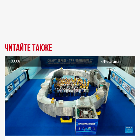
Читайте также
03.08
«Фергана»