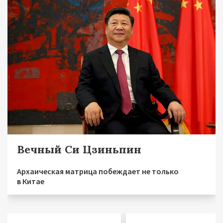
Вечный Си Цзиньпин
Архаическая матрица побеждает не только
в Китае