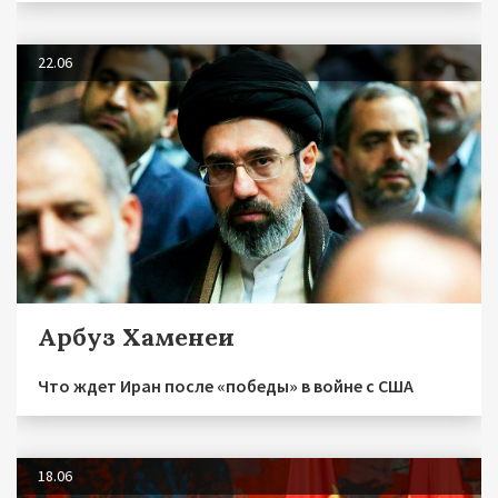
22.06
Арбуз Хаменеи
Что ждет Иран после «победы» в войне с США
18.06