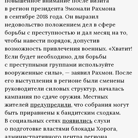
повышенное внимание после визита
в регион президента Эмомали Рахмона
в сентябре 2018 года. Он выразил
недовольство положением дел в сфере
борьбы с преступностью и дал месяц на то,
чтобы навести порядок, допустив
возможность привлечения военных. «Хватит!
Если будет необходимо, для борьбы
с преступными группами используйте
вооруженные силы», — заявил Рахмон. После
его выступления в регионе были сменены
руководители силовых структур, началась
кампания по сдаче оружия. Местных
жителей
предупредили
, что собрания могут
быть приравнены к бандитским сходкам.
В социальных сетях
появились
слухи
о подготовке властями блокады Хорога,
административного центра региона.