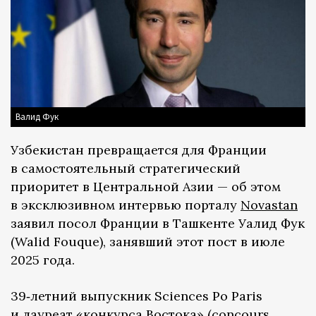
Валид Фук
Узбекистан превращается для Франции
в самостоятельный стратегический
приоритет в Центральной Азии — об этом
в эксклюзивном интервью порталу
Novastan
заявил посол Франции в Ташкенте Уалид Фук
(Walid Fouque), занявший этот пост в июле
2025 года.
39‑летний выпускник Sciences Po Paris
и лауреат «конкурса Востока» (concours