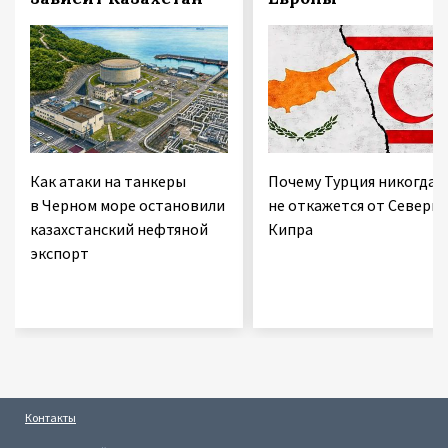
Как атаки на танкеры
Почему Турция никогда
в Черном море остановили
не откажется от Северно
казахстанский нефтяной
Кипра
экспорт
Контакты