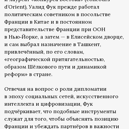
d’Orient), Уалид Фук прежде работал
политическим советником в посольстве
Франции в Китае и в постоянном
представительстве Франции при ООН
в Нью‑Йорке, а затем — в Елисейском дворце,
и сам выбрал назначение в Ташкент,
привлечённый, по его словам,
«географической притягательностью,
образом Шёлкового пути и динамикой
реформ» в стране.
Отвечая на вопрос о роли дипломатии
в эпоху социальных сетей, искусственного
интеллекта и цифровизации, Фук
подчёркивает, что подобные инструменты
служат для того, чтобы объяснять позицию
Франции и убеждать партнёров в важности