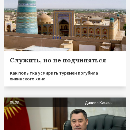
Служить, но не подчиняться
Как попытка усмирить туркмен погубила
хивинского хана
06.08
Даниил Кислов