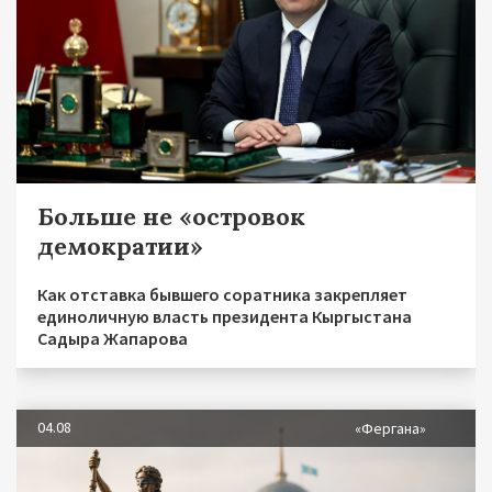
Больше не «островок
демократии»
Как отставка бывшего соратника закрепляет
единоличную власть президента Кыргыстана
Садыра Жапарова
04.08
«Фергана»