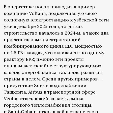
В энергетике посол приводит в пример
компанию Voltalia, подключившую свою
солнечную электростанцию к узбекской сети
уже в декабре 2025 года, тогда как
строительство началось в 2024‑м, а также два
проекта газовых электростанций
комбинированного цикла EDF мощностью
по 1,6 ГВт каждая, что эквивалентно одному
реактору EPR; именно эти проекты
он называет «крайне структурирующими»
как для энергобаланса, так и для развития
страны в целом. Среди других примеров —
присутствие Suez в водоснабжении
Ташкента, Airbus в транспортной сфере,
Veolia, отвечающей за часть рынка
городского теплоснабжения столицы,
и Saint‑Gobain, открывшей в стране свою