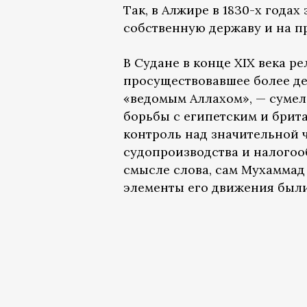
Так, в Алжире в 1830-х года
собственную державу и на п
В Судане в конце XIX века р
просуществовавшее более де
«ведомым Аллахом», — суме
борьбы с египетским и брита
контроль над значительной 
судопроизводства и налогоо
смысле слова, сам Мухаммад 
элементы его движения были