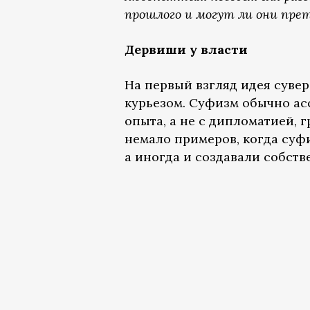
прошлого и могут ли они пре
Дервиши у власти
На первый взгляд идея суве
курьезом. Суфизм обычно ас
опыта, а не с дипломатией, 
немало примеров, когда су
а иногда и создавали собств