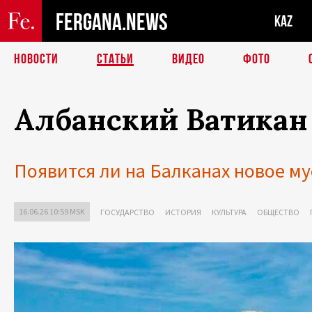
FERGANA.NEWS
KAZ
НОВОСТИ
СТАТЬИ
ВИДЕО
ФОТО
Албанский Ватикан
Появится ли на Балканах новое м
16.06.26 10:59 MSK
ГОСУДАРСТВО
ИСТОРИЯ
КУЛЬТУРА
ОБЩЕСТВО