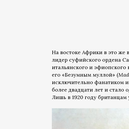
На востоке Африки в это же 
лидер суфийского ордена Са
итальянского и эфиопского 
его «Безумным муллой» (
Mad
исключительно фанатиком и
более двадцати лет и стало
Лишь в 1920 году британцам