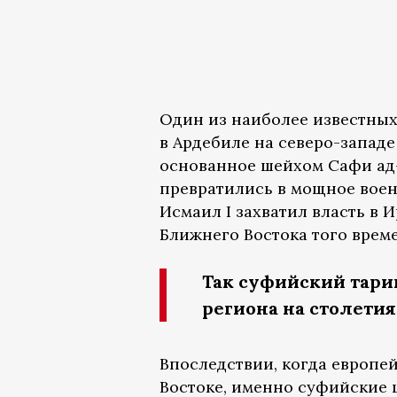
Один из наиболее известных 
в Ардебиле на северо-запад
основанное шейхом Сафи ад-
превратились в мощное воен
Исмаил I захватил власть в
Ближнего Востока того врем
Так суфийский тари
региона на столетия
Впоследствии, когда европе
Востоке, именно суфийские 