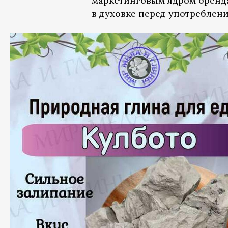
маркетинговым ядром бренда
в духовке перед употреблени