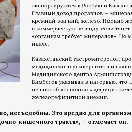
экспортируются в Россию и Казахстан
Главный довод продавцов — минерал
кремний, магний, железо. Именно ж
в коммерческую легенду: если тянет 
«организм требует минералов». Но м
иначе.
Казахстанский гастроэнтеролог, пр
медицинского университета и главн
Медицинского центра Администрац
Бимбетов указывал в интервью, что т
не способ восполнить дефицит желе
железодефицитной анемии.
но, несъедобны. Это вредно для организм
очно-кишечного тракта», — отмечает он.