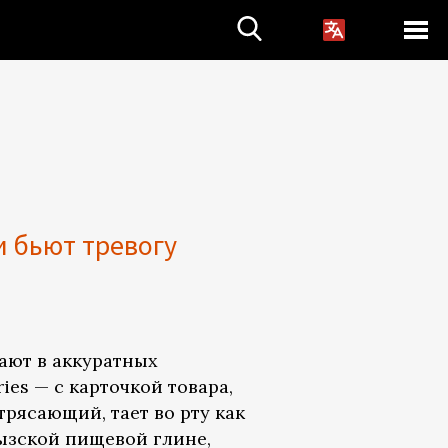
и бьют тревогу
ают в аккуратных
ies — с карточкой товара,
трясающий, тает во рту как
гызской пищевой глине,