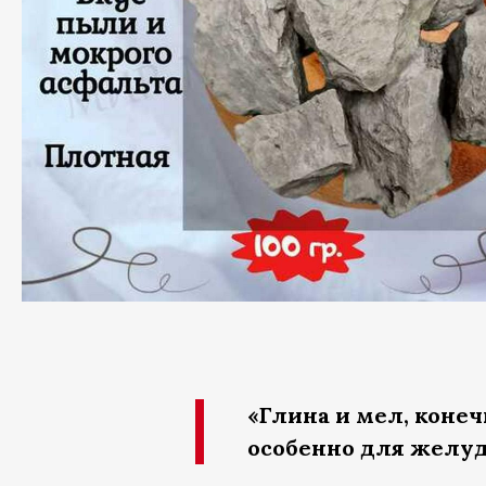
«Глина и мел, конеч
особенно для желуд