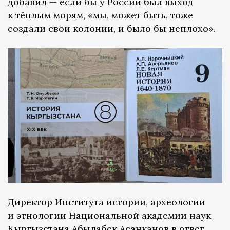
добавил — если бы у России был выход
к тёплым морям, «мы, может быть, тоже
создали свои колонии, и было бы неплохо».
Директор Института истории, археологии
и этнологии Национальной академии наук
Кыргызстана Абылабек Асанканов в ответ