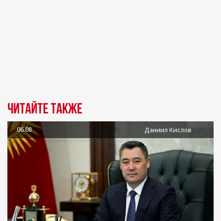
Читайте также
06.08
Даниил Кислов