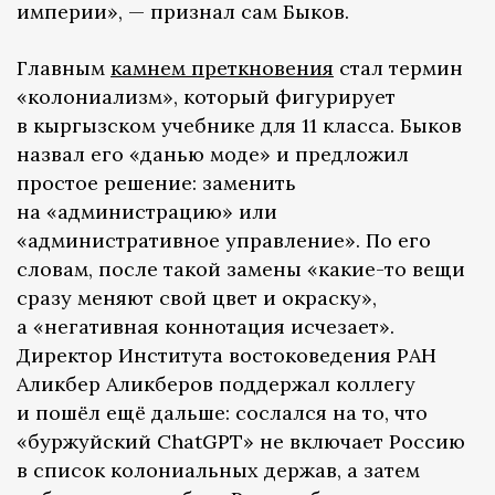
империи», — признал сам Быков.
Главным
камнем преткновения
стал термин
«колониализм», который фигурирует
в кыргызском учебнике для 11 класса. Быков
назвал его «данью моде» и предложил
простое решение: заменить
на «администрацию» или
«административное управление». По его
словам, после такой замены «какие-то вещи
сразу меняют свой цвет и окраску»,
а «негативная коннотация исчезает».
Директор Института востоковедения РАН
Аликбер Аликберов поддержал коллегу
и пошёл ещё дальше: сослался на то, что
«буржуйский ChatGPT» не включает Россию
в список колониальных держав, а затем