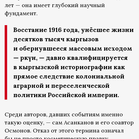
лет — она имеет глубокий научный
фундамент.
Восстание 1916 года, унёсшее жизни
десятков тысяч кыргызов
и обернувшееся массовым исходом
— Үркүн, — давно квалифицируется
в кыргызской историографии как
прямое следствие колониальной
аграрной и переселенческой
политики Российской империи.
Среди авторов, давших событиям именно
такую оценку, — сам Асанканов и его соавтор
Осмонов. Отказ от этого термина означал
бы не просто косметическую правку