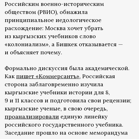
Российским военно-историческим
обществом (РВИО), обнажила
принципиальное иедологическое
расхождение: Москва хочет убрать
из кыргызских учебников слово
«колониализм», а Бишкек отказывается —
и объясняет почему.
Формально дискуссия была академической.
Как
пишет «Коммерсантъ»
, Российская
сторона заблаговременно изучила
кыргызские учебники истории для 8,
9 и 11 классов и подготовила свои рецензии;
кыргызские ученые, в свою очередь,
проанализировали
единую линейку
российского государственного учебника.
Заседание прошло на основе меморандума