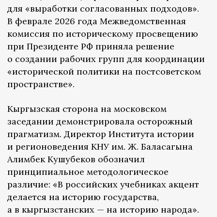
для «выработки согласованных подходов».
В феврале 2026 года Межведомственная
комиссия по историческому просвещению
при Президенте РФ приняла решение
о создании рабочих групп для координации
«исторической политики на постсоветском
пространстве».
Кыргызская сторона на московском
заседании демонстрировала осторожный
прагматизм. Директор Института истории
и регионоведения КНУ им. Ж. Баласагына
Алимбек Кушубеков обозначил
принципиальное методологическое
различие: «В российских учебниках акцент
делается на историю государства,
а в кыргызстанских — на историю народа».