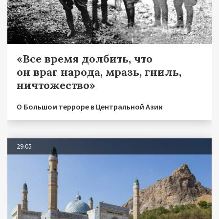
«Все время долбить, что
он враг народа, мразь, гниль,
ничтожество»
О Большом терроре в Центральной Азии
29.05