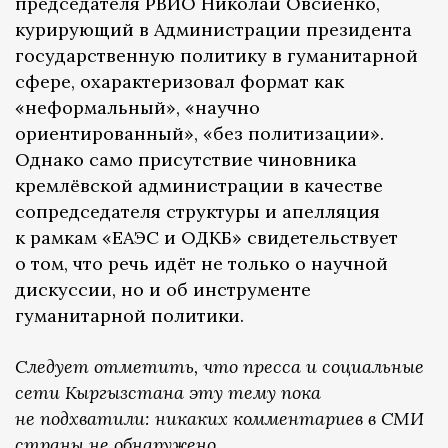
председателя РВИО Николай Овсиенко,
курирующий в Администрации президента
государственную политику в гуманитарной
сфере, охарактеризовал формат как
«неформальный», «научно
ориентированный», «без политизации».
Однако само присутствие чиновника
кремлёвской администрации в качестве
сопредседателя структуры и апелляция
к рамкам «ЕАЭС и ОДКБ» свидетельствует
о том, что речь идёт не только о научной
дискуссии, но и об инструменте
гуманитарной политики.
Следует отметить, что пресса и социальные
сети Кыргызстана эту тему пока
не подхватили: никаких комментариев в СМИ
страны не обнаружено.