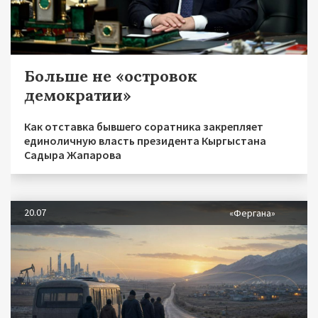
Больше не «островок
демократии»
Как отставка бывшего соратника закрепляет
единоличную власть президента Кыргыстана
Садыра Жапарова
20.07
«Фергана»