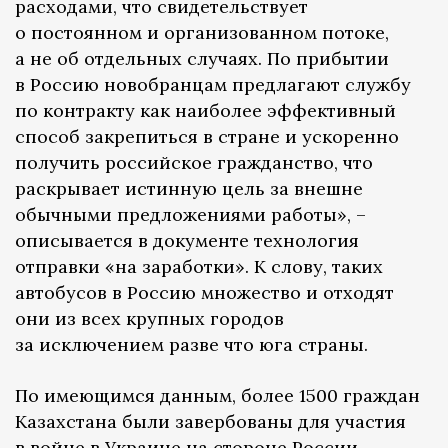
расходами, что свидетельствует
о постоянном и организованном потоке,
а не об отдельных случаях. По прибытии
в Россию новобранцам предлагают службу
по контракту как наиболее эффективный
способ закрепиться в стране и ускоренно
получить российское гражданство, что
раскрывает истинную цель за внешне
обычными предложениями работы», –
описывается в документе технология
отправки «на заработки». К слову, таких
автобусов в Россию множество и отходят
они из всех крупных городов
за исключением разве что юга страны.
По имеющимся данным, более 1500 граждан
Казахстана были завербованы для участия
в войне в Украине на стороне России.