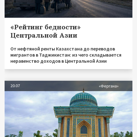
«Рейтинг бедности»
Центральной Азии
От нефтяной ренты Казахстана до переводов
мигрантов в Таджикистан: из чего складывается
неравенство доходов в Центральной Азии
20.07
«Фергана»