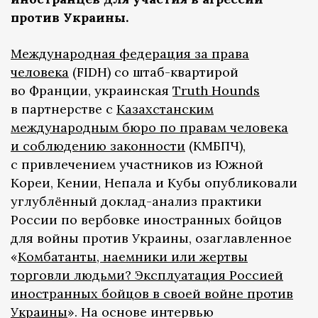
против Украины.
Международная федерация за права
человека
(FIDH) со штаб-квартирой
во Франции, украинская
Truth Hounds
в партнерстве с
Казахстанским
международным бюро по правам человека
и соблюдению законности
(КМБПЧ),
с привлечением участников из Южной
Кореи, Кении, Непала и Кубы опубликовали
углублённый доклад-анализ практики
России по вербовке иностранных бойцов
для войны против Украины, озаглавленное
«
Комбатанты, наемники или жертвы
торговли людьми? Эксплуатация Россией
иностранных бойцов в своей войне против
Украины
». На основе интервью