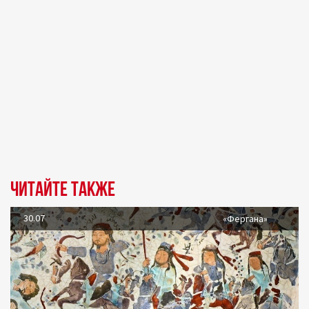
Читайте также
30.07
«Фергана»