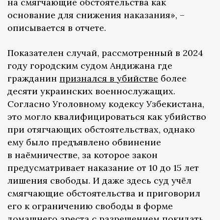
на смягчающие обстоятельства как
основание для снижения наказания», –
описывается в отчете.
Показателен случай, рассмотренный в 2024
году городским судом Андижана где
гражданин
признался в убийстве
более
десяти украинских военнослужащих.
Согласно Уголовному кодексу Узбекистана,
это могло квалифицироваться как убийство
при отягчающих обстоятельствах, однако
ему было предъявлено обвинение
в наёмничестве, за которое закон
предусматривает наказание от 10 до 15 лет
лишения свободы. И даже здесь суд учёл
смягчающие обстоятельства и приговорил
его к ограничению свободы в форме
домашнего ареста с разрешением покидать