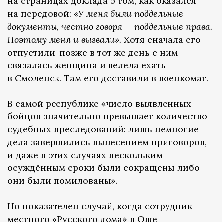
на страницах доклада о том, как оказался
на передовой:
«У меня были поддельные
документы, честно говоря — поддельные права.
Поэтому меня и вызвали».
Хотя сначала его
отпустили, позже в тот же день с ним
связалась женщина и велела ехать
в Смоленск. Там его доставили в военкомат.
В самой республике «число выявленных
бойцов значительно превышает количество
судебных преследований: лишь немногие
дела завершились вынесением приговоров,
и даже в этих случаях нескольким
осуждённым сроки были сокращены либо
они были помилованы».
Но показателен случай, когда сотрудник
местного «Русского дома» в Оше