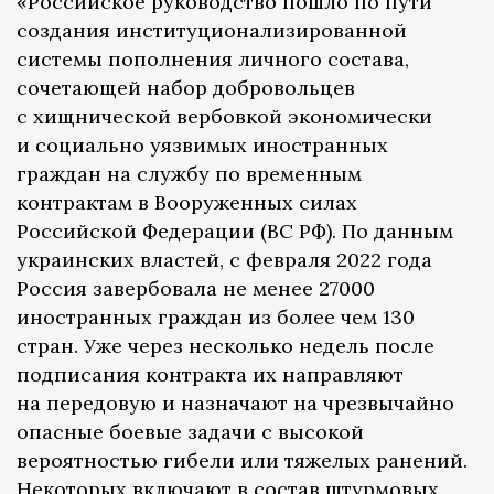
«Российское руководство пошло по пути
создания институционализированной
системы пополнения личного состава,
сочетающей набор добровольцев
с хищнической вербовкой экономически
и социально уязвимых иностранных
граждан на службу по временным
контрактам в Вооруженных силах
Российской Федерации (ВС РФ). По данным
украинских властей, с февраля 2022 года
Россия завербовала не менее 27000
иностранных граждан из более чем 130
стран. Уже через несколько недель после
подписания контракта их направляют
на передовую и назначают на чрезвычайно
опасные боевые задачи с высокой
вероятностью гибели или тяжелых ранений.
Некоторых включают в состав штурмовых