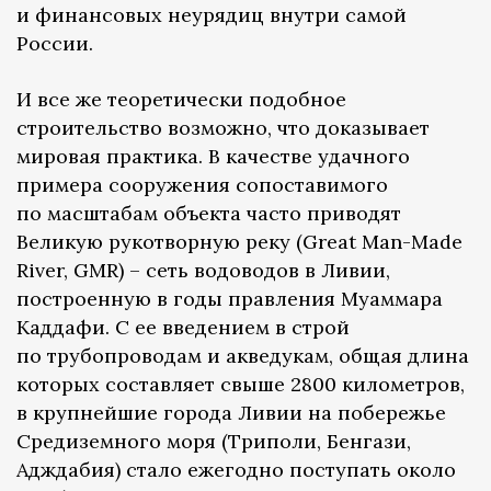
и финансовых неурядиц внутри самой
России.
И все же теоретически подобное
строительство возможно, что доказывает
мировая практика. В качестве удачного
примера сооружения сопоставимого
по масштабам объекта часто приводят
Великую рукотворную реку (Great Man-Made
River, GMR) – сеть водоводов в Ливии,
построенную в годы правления Муаммара
Каддафи. С ее введением в строй
по трубопроводам и акведукам, общая длина
которых составляет свыше 2800 километров,
в крупнейшие города Ливии на побережье
Средиземного моря (Триполи, Бенгази,
Адждабия) стало ежегодно поступать около