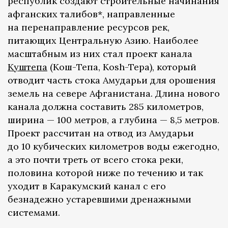
республик создают строительные начинания
афганских талибов*, направленные
на перенаправление ресурсов рек,
питающих Центральную Азию. Наиболее
масштабным из них стал проект канала
Куштепа
(Кош-Тепа, Kosh-Tepa), который
отводит часть стока Амударьи для орошения
земель на севере Афганистана. Длина нового
канала должна составить 285 километров,
ширина — 100 метров, а глубина — 8,5 метров.
Проект рассчитан на отвод из Амударьи
до 10 кубических километров воды ежегодно,
а это почти треть от всего стока реки,
половина которой ниже по течению и так
уходит в Каракумский канал с его
безнадежно устаревшими дренажными
системами.