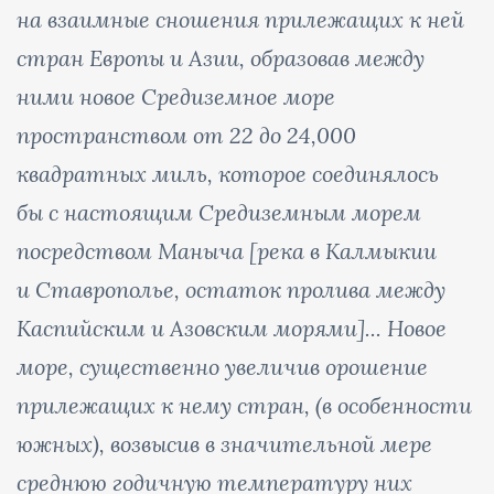
на взаимные сношения прилежащих к ней
стран Европы и Азии, образовав между
ними новое Средиземное море
пространством от 22 до 24,000
квадратных миль, которое соединялось
бы с настоящим Средиземным морем
посредством Маныча [река в Калмыкии
и Ставрополье, остаток пролива между
Каспийским и Азовским морями]... Новое
море, существенно увеличив орошение
прилежащих к нему стран, (в особенности
южных), возвысив в значительной мере
среднюю годичную температуру них