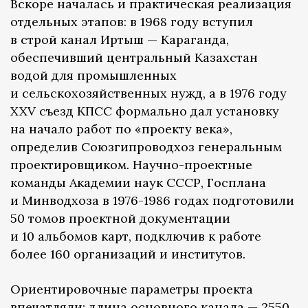
Вскоре началась и практическая реализация
отдельных этапов: в 1968 году вступил
в строй канал Иртыш — Караганда,
обеспечивший центральный Казахстан
водой для промышленных
и сельскохозяйственных нужд, а в 1976 году
XXV съезд КПСС формально дал установку
на начало работ по «проекту века»,
определив Союзгипроводхоз генеральным
проектировщиком. Научно-проектные
команды Академии наук СССР, Госплана
и Минводхоза в 1976-1986 годах подготовили
50 томов проектной документации
и 10 альбомов карт, подключив к работе
более 160 организаций и институтов.
Ориентировочные параметры проекта
впечатляли: длина основного канала — 2550