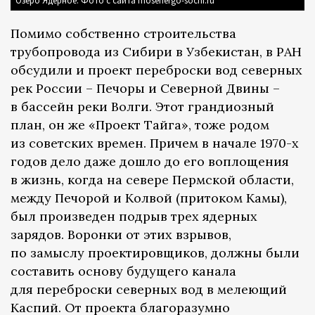
Озеро Ядерное. Фото с сайта mosenergo-sochi.ru
Помимо собственно строительства
трубопровода из Сибири в Узбекистан, в РАН
обсудили и проект переброски вод северных
рек России – Печоры и Северной Двины –
в бассейн реки Волги. Этот грандиозный
план, он же «Проект Тайга», тоже родом
из советских времен. Причем в начале 1970-х
годов дело даже дошло до его воплощения
в жизнь, когда на севере Пермской области,
между Печорой и Колвой (притоком Камы),
был произведен подрыв трех ядерных
зарядов. Воронки от этих взрывов,
по замыслу проектировщиков, должны были
составить основу будущего канала
для переброски северных вод в мелеющий
Каспий. От проекта благоразумно