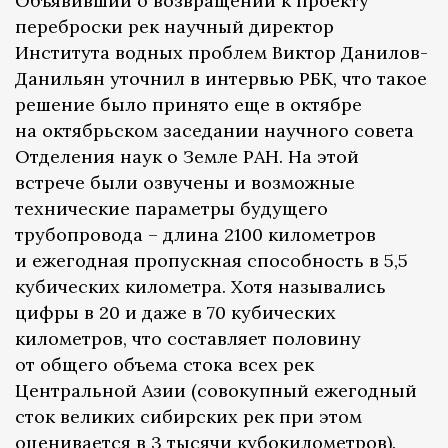
Объявивший о возвращении к проекту
переброски рек научный директор
Института водных проблем Виктор Данилов-
Данильян уточнил в интервью РБК, что такое
решение было принято еще в октябре
на октябрьском заседании научного совета
Отделения наук о Земле РАН. На этой
встрече были озвучены и возможные
технические параметры будущего
трубопровода – длина 2100 километров
и ежегодная пропускная способность в 5,5
кубических километра. Хотя назывались
цифры в 20 и даже в 70 кубических
километров, что составляет половину
от общего объема стока всех рек
Центральной Азии (совокупный ежегодный
сток великих сибирских рек при этом
оценивается в 3 тысячи кубокилометров).