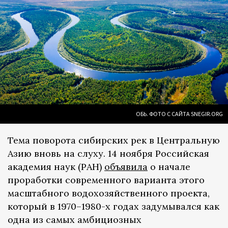
ОБЬ. ФОТО С САЙТА SNEGIR.ORG
Тема поворота сибирских рек в Центральную
Азию вновь на слуху. 14 ноября Российская
академия наук (РАН)
объявила
о начале
проработки современного варианта этого
масштабного водохозяйственного проекта,
который в 1970–1980-х годах задумывался как
одна из самых амбициозных