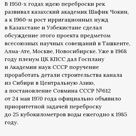
В 1950-х годах идею переброски рек
развивал казахский академик Шафик Чокин,
а к 1960-м рост ирригационных нужд
в Казахстане и Узбекистане сделал
обсуждение этого проекта предметом
всесоюзных научных совещаний в Ташкенте,
Алма-Ате, Москве, Новосибирске. Уже в 1968
году пленум ЦК КПСС дал Госплану
и Академии наук СССР поручение
проработать детали строительства канала
из Сибири в Центральную Азию,
а постановление Совмина СССР №612
от 24 мая 1970 года официально объявило
приоритетной задачей переброску
до 25 кубокилометров воды ежегодно к 1985
году.