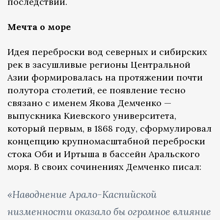
последствий.
Мечта о море
Идея переброски вод северных и сибирских
рек в засушливые регионы Центральной
Азии формировалась на протяжении почти
полутора столетий, ее появление тесно
связано с именем Якова Демченко —
выпускника Киевского университета,
который первым, в 1868 году, сформулировал
концепцию крупномасштабной переброски
стока Оби и Иртыша в бассейн Аральского
моря. В своих сочинениях Демченко писал:
«Наводнение Арало-Каспийской
низменности оказало бы огромное влияние