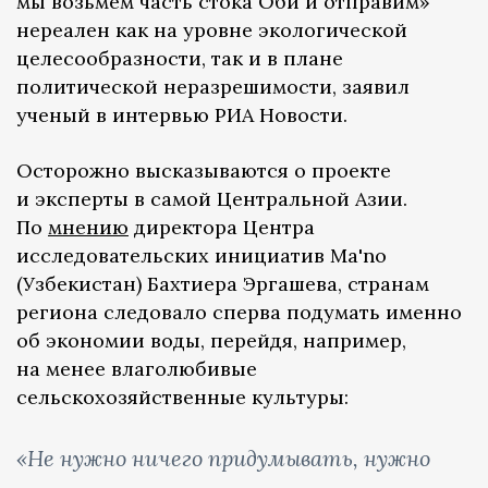
мы возьмем часть стока Оби и отправим»
нереален как на уровне экологической
целесообразности, так и в плане
политической неразрешимости, заявил
ученый в интервью РИА Новости.
Осторожно высказываются о проекте
и эксперты в самой Центральной Азии.
По
мнению
директора Центра
исследовательских инициатив Ma'no
(Узбекистан) Бахтиера Эргашева, странам
региона следовало сперва подумать именно
об экономии воды, перейдя, например,
на менее влаголюбивые
сельскохозяйственные культуры:
«Не нужно ничего придумывать, нужно