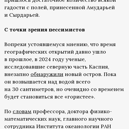
гадости с полей, принесенной Амударьей
и Сырдарьей.
С точки зрения пессимистов
Вопреки устоявшемуся мнению, что время
географических открытий давно ушло
в прошлое, в 2024 году ученые,
исследовавшие северную часть Каспия,
внезапно
обнаружили
новый остров. Пока
он возвышается над водой всего
на 30 сантиметров, но очевидно со временем
будет становиться все «гористее».
По
словам
профессора, доктора физико-
математических наук, главного научного
сотрудника Института океанологии РАН