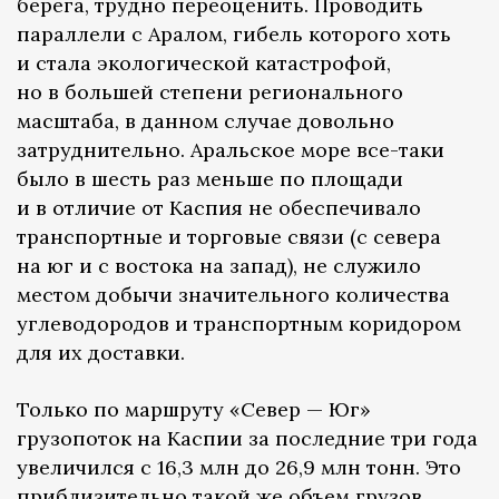
берега, трудно переоценить. Проводить
параллели с Аралом, гибель которого хоть
и стала экологической катастрофой,
но в большей степени регионального
масштаба, в данном случае довольно
затруднительно. Аральское море все-таки
было в шесть раз меньше по площади
и в отличие от Каспия не обеспечивало
транспортные и торговые связи (с севера
на юг и с востока на запад), не служило
местом добычи значительного количества
углеводородов и транспортным коридором
для их доставки.
Только по маршруту «Север — Юг»
грузопоток на Каспии за последние три года
увеличился с 16,3 млн до 26,9 млн тонн. Это
приблизительно такой же объем грузов,