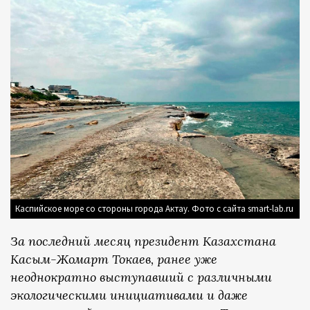
Каспийское море со стороны города Актау. Фото с сайта smart-lab.ru
За последний месяц президент Казахстана
Касым-Жомарт Токаев, ранее уже
неоднократно выступавший с различными
экологическими инициативами и даже