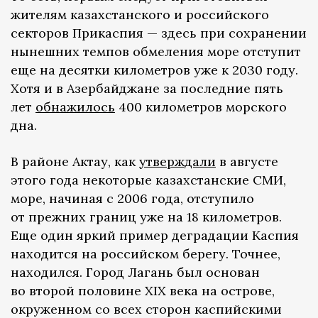
жителям казахстанского и российского
секторов Прикаспия — здесь при сохранении
нынешних темпов обмеления море отступит
еще на десятки километров уже к 2030 году.
Хотя и в Азербайджане за последние пять
лет
обнажилось
400 километров морского
дна.
В районе Актау, как
утверждали
в августе
этого года некоторые казахстанские СМИ,
море, начиная с 2006 года, отступило
от прежних границ уже на 18 километров.
Еще один яркий пример деградации Каспия
находится на российском берегу. Точнее,
находился. Город Лагань был основан
во второй половине XIX века на острове,
окруженном со всех сторон каспийскими