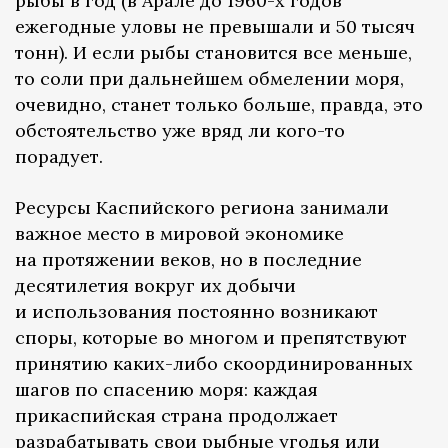
рыбы в год (в Арале до 1960-х годов
ежегодные уловы не превышали и 50 тысяч
тонн). И если рыбы становится все меньше,
то соли при дальнейшем обмелении моря,
очевидно, станет только больше, правда, это
обстоятельство уже вряд ли кого-то
порадует.
Ресурсы Каспийского региона занимали
важное место в мировой экономике
на протяжении веков, но в последние
десятилетия вокруг их добычи
и использования постоянно возникают
споры, которые во многом и препятствуют
принятию каких-либо скоординированных
шагов по спасению моря: каждая
прикаспийская страна продолжает
разрабатывать свои рыбные угодья или