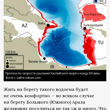
Прогноз по скорости усыхания Каспийского моря к концу XXI века.
Фото с сайта nature.com
Жить на берегу такого водоема будет
не очень комфортно — во всяком случае
на берегу Большого (Южного) Арала
желающих поселиться не так уж и много. Что