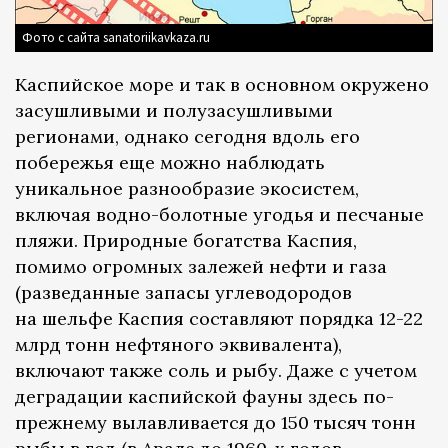
Фото с сайта sanatoriikavkaza.ru
Каспийское море и так в основном окружено
засушливыми и полузасушливыми
регионами, однако сегодня вдоль его
побережья еще можно наблюдать
уникальное разнообразие экосистем,
включая водно-болотные угодья и песчаные
пляжи. Природные богатства Каспия,
помимо огромных залежей нефти и газа
(разведанные запасы углеводородов
на шельфе Каспия составляют порядка 12-22
млрд тонн нефтяного эквивалента),
включают также соль и рыбу. Даже с учетом
деградации каспийской фауны здесь по-
прежнему вылавливается до 150 тысяч тонн