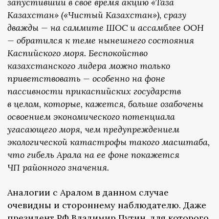
запустивший в свое время акцию «Таза
Казахстан» («Чистый Казахстан»), сразу
дважды — на саммите ШОС и ассамблее ООН
— обратился к теме нынешнего состояния
Каспийского моря. Беспокойство
казахстанского лидера можно только
приветствовать — особенно на фоне
пассивности прикаспийских государств
в целом, которые, кажется, больше озабочены
освоением экономического потенциала
угасающего моря, чем предупреждением
экологической катастрофы такого масштаба,
что гибель Арала на ее фоне покажется
ЧП районного значения.
Аналогии с Аралом в данном случае
очевидны и стороннему наблюдателю. Даже
президент РФ Владимир Путин, для которого