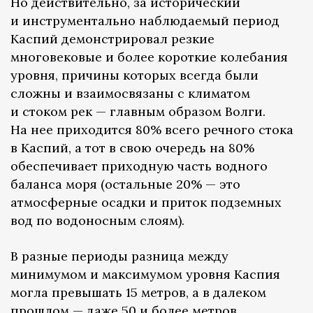
Но действительно, за исторический
и инструментально наблюдаемый период
Каспий демонстрировал резкие
многовековые и более короткие колебания
уровня, причины которых всегда были
сложны и взаимосвязаны с климатом
и стоком рек — главным образом Волги.
На нее приходится 80% всего речного стока
в Каспий, а тот в свою очередь на 80%
обеспечивает приходную часть водного
баланса моря (остальные 20% — это
атмосферные осадки и приток подземных
вод по водоносным слоям).
В разные периоды разница между
минимумом и максимумом уровня Каспия
могла превышать 15 метров, а в далеком
прошлом — даже 50 и более метров,