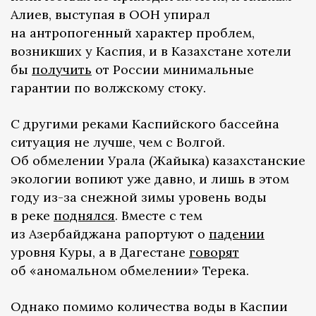
Алиев, выступая в ООН упирал
на антропогенный характер проблем,
возникших у Каспия, и в Казахстане хотели
бы
получить
от России минимальные
гарантии по волжскому стоку.
С другими реками Каспийского бассейна
ситуация не лучше, чем с Волгой.
Об обмелении Урала (Жайыка) казахстанские
экологии вопиют уже давно, и лишь в этом
году из-за снежной зимы уровень воды
в реке
поднялся
. Вместе с тем
из Азербайджана рапортуют о
падении
уровня Куры, а в Дагестане
говорят
об «аномальном обмелении» Терека.
Однако помимо количества воды в Каспии