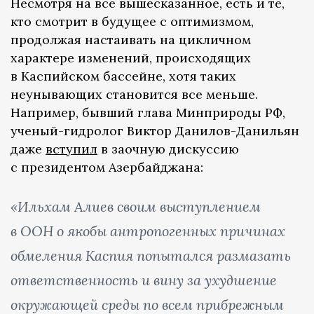
Несмотря на все вышесказанное, есть и те,
кто смотрит в будущее с оптимизмом,
продолжая настаивать на цикличном
характере изменений, происходящих
в Каспийском бассейне, хотя таких
неунывающих становится все меньше.
Например, бывший глава Минприроды РФ,
ученый-гидролог Виктор Данилов-Данильян
даже
вступил
в заочную дискуссию
с президентом Азербайджана:
«Ильхам Алиев своим выступлением
в ООН о якобы антропогенных причинах
обмеления Каспия попытался размазать
ответственность и вину за ухудшение
окружающей среды по всем прибрежным