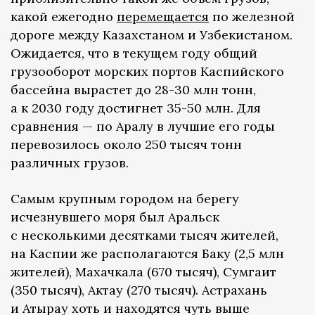
какой ежегодно
перемещается
по железной
дороге между Казахстаном и Узбекистаном.
Ожидается, что в текущем году общий
грузооборот морских портов Каспийского
бассейна вырастет до 28-30 млн тонн,
а к 2030 году достигнет 35-50 млн. Для
сравнения — по Аралу в лучшие его годы
перевозилось около 250 тысяч тонн
различных грузов.
Самым крупным городом на берегу
исчезнувшего моря был Аральск
с несколькими десятками тысяч жителей,
на Каспии же располагаются Баку (2,5 млн
жителей), Махачкала (670 тысяч), Сумгаит
(350 тысяч), Актау (270 тысяч). Астрахань
и Атырау хоть и находятся чуть выше