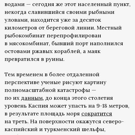
водами — сегодня же этот населенный пункт,
некогда славившийся своими рыбными
уловами, находится уже за десяток
километров от береговой линии. Местный
рыбокомбинат перепрофилирован
в мясокомбинат, бывший порт наполнился
остовами ржавых кораблей, а маяк
превратился в руины.
Тем временем в более отдаленной
перспективе ученые рисуют картину
полномасштабной катастрофы —
по их
данным
, до конца этого столетия
уровень Каспия может упасть на 9-18 метров,
в результате площадь моря
сократится
на треть. На поверхности окажутся северо-
каспийский и туркменский шельфы,