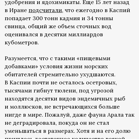
удобрения и ядохимикаты. Еще 15 лет назад
в Иране
подсчитали
, что ежегодно в Каспий
попадает 300 тонн кадмия и 34 тонны
свинца, общий же объем сточных вод
оценивался в десятки миллиардов
кубометров.
Разумеется, что с такими «пищевыми
добавками» условия жизни морских
обитателей стремительно ухудшаются.
В Каспии почти не осталось осетровых,
тысячами гибнут тюлени, под угрозой
находятся десятки видов эндемичных рыб
и моллюсков, не встречающихся больше
нигде в мире. Пожалуй, даже фауна Арала так
не деградировала, покуда он не стал
уменьшаться в размерах. Хотя и на его долю
пришлось достаточное количество всякой