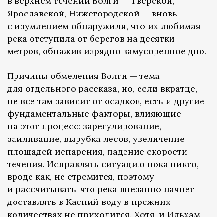
в верхнем течении Волги — Тверской,
Ярославской, Нижегородской — вновь
с изумлением обнаружили, что их любимая
река отступила от берегов на десятки
метров, обнажив изрядно замусоренное дно.
Причины обмеления Волги — тема
для отдельного рассказа, но, если вкратце,
не все там зависит от осадков, есть и другие
фундаментальные факторы, влияющие
на этот процесс: зарегулирование,
заиливание, вырубка лесов, увеличение
площадей испарения, падение скорости
течения. Исправлять ситуацию пока никто,
вроде как, не стремится, поэтому
и рассчитывать, что река внезапно начнет
доставлять в Каспий воду в прежних
количествах не приходится. Хотя, и Ильхам