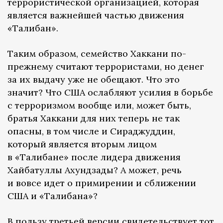
террористической организацией, которая
является важнейшей частью движения
«Талибан».
Таким образом, семейство Хаккани по-
прежнему считают террористами, но денег
за их выдачу уже не обещают. Что это
значит? Что США ослабляют усилия в борьбе
с терроризмом вообще или, может быть,
братья Хаккани для них теперь не так
опасны, в том числе и Сираджуддин,
который является вторым лицом
в «Талибане» после лидера движения
Хайбатуллы Ахундзады? А может, речь
и вовсе идет о примирении и сближении
США и «Талибана»?
В пользу третьей версии свидетельствует тот