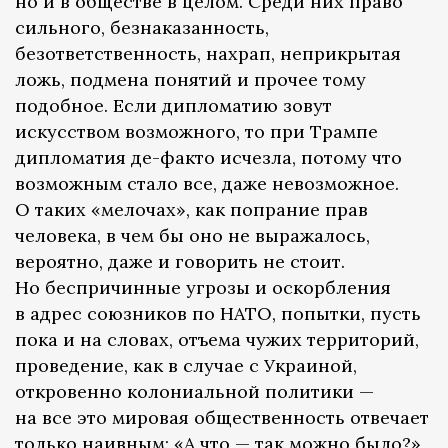
но и в обществе в целом. Среди них право
сильного, безнаказанность,
безответственность, нахрап, неприкрытая
ложь, подмена понятий и прочее тому
подобное. Если дипломатию зовут
искусством возможного, то при Трампе
дипломатия де-факто исчезла, потому что
возможным стало все, даже невозможное.
О таких «мелочах», как попрание прав
человека, в чем бы оно не выражалось,
вероятно, даже и говорить не стоит.
Но беспричинные угрозы и оскорбления
в адрес союзников по НАТО, попытки, пусть
пока и на словах, отъема чужих территорий,
проведение, как в случае с Украиной,
откровенно колониальной политики —
на все это мировая общественность отвечает
только наивным: «А что — так можно было?»