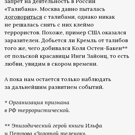
запрет на деятельность в России
«Талибана». Москва давно пыталась
договориться
с талибами, однако никак
не решалась снять с них клеймо
террористов. Похоже, пример США оказался
заразителен. Добьется ли Кремль от талибов
того же, чего добивался Коля Остен-Бакен**
от польской красавицы Инги Зайонц, то есть
любви, увидим в скором времени.
А пока нам остается только наблюдать
за дальнейшим развитием событий.
* Организация признана
в РФ террористической.
** Эпизодический герой книги Ильфа
и Петрова «Золотой теленок».