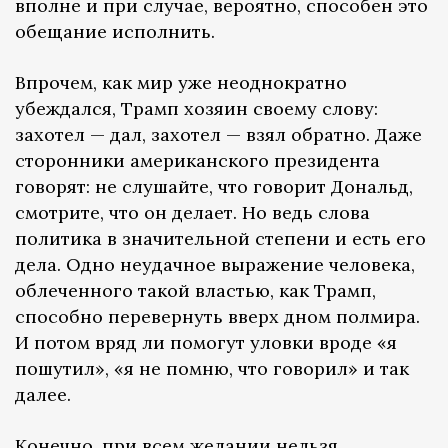
вполне и при случае, вероятно, способен это
обещание исполнить.
Впрочем, как мир уже неоднократно
убеждался, Трамп хозяин своему слову:
захотел — дал, захотел — взял обратно. Даже
сторонники американского президента
говорят: не слушайте, что говорит Дональд,
смотрите, что он делает. Но ведь слова
политика в значительной степени и есть его
дела. Одно неудачное выражение человека,
облеченного такой властью, как Трамп,
способно перевернуть вверх дном полмира.
И потом вряд ли помогут уловки вроде «я
пошутил», «я не помню, что говорил» и так
далее.
Конечно, при всем желании нельзя