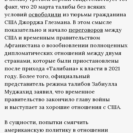
факт, что 20 марта талибы без всяких
условий
освободили
из тюрьмы гражданина
США Джорджа Глезмана. В этом смысле
показательно и начало
переговоров
между
США и временным правительством
Афганистана о возобновлении полноценных
дипломатических отношений между двумя
странами, которые были приостановлены
после прихода «Талибана» к власти в 2021
году. Более того, официальный
представитель режима талибов Забиулла
Муджахид заявил, что временное
правительство закончило главу войны
и выступает за хорошие отношения с США.
В сущности, попытки смягчить
американскую политику в отношении