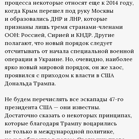
процесса некоторые относят еще к 2014 году,
когда Крым перешел под руку Москвы
и образовались ДНР и ЛНР, которые
признаны лишь тремя странами-членами
ООН: Россией, Сирией и КНДР. Другие
полагают, что новый порядок следует
отсчитывать от начала специальной военной
операции в Украине. Но, очевидно, наиболее
ярко новый мировой порядок, он же хаос,
проявился с приходом к власти в США
Дональда Трампа.
Не будем перечислять все эскапады 47-го
президента США — они известны.
Достаточно сказать о некоторых принципах,
которые благодаря Трампу воцарились
не только в международной политике,