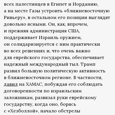
всех палестинцев в Египет и Иорданию,
а на месте Газы устроить «ближневосточную
Ривьеру», в остальном его позиции выглядят
довольно ясными. Он, как, впрочем,
и прежняя администрация США,
поддерживает Израиль оружием,
он солидаризируется с ним практически
во всех решениях и, что очень важно
для еврейского государства, обеспечивает
надежный международный тыл. Трамп
развил большую политическую активность
в ближневосточном регионе. В частности,
давил
на ХАМАС, побуждая его соблюдать
договоренности по израильским
заложникам, развязал руки еврейскому
государству, когда оно, борясь
с «Хезболлой», начало обстрелы