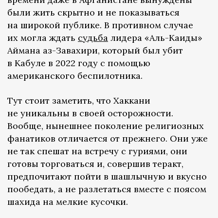
были жить скрытно и не показываться
на широкой публике. В противном случае
их могла ждать
судьба
лидера «Аль-Каиды»
Аймана аз-Завахири, который был убит
в Кабуле в 2022 году с помощью
американского беспилотника.
Тут стоит заметить, что Хаккани
не уникальны в своей осторожности.
Вообще, нынешнее поколение религиозных
фанатиков отличается от прежнего. Они уже
не так спешат на встречу с гуриями, они
готовы торговаться и, совершив теракт,
предпочитают пойти в шашлычную и вкусно
пообедать, а не разлетаться вместе с поясом
шахида на мелкие кусочки.