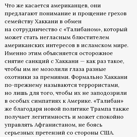
Что же касается американцев, они
предлагают понимание и прощение грехов
семейству Хаккани в обмен
на сотрудничество с «Талибаном», который
может стать негласным блюстителем
американских интересов в исламском мире.
Именно этим объясняется осторожное
снятие санкций с Хаккани — как раз такое,
чтобы им не мозолили глаза разные
охотники за премиями. Формально Хаккани
по-прежнему называются террористами,
но лишь для того, чтобы их не заподозрили
в особых симпатиях к Америке. «Талибан»
же благодаря новой политике Трампа также
получает легитимность и может спокойно
управлять Афганистаном, не боясь
серьезных претензий со стороны США.