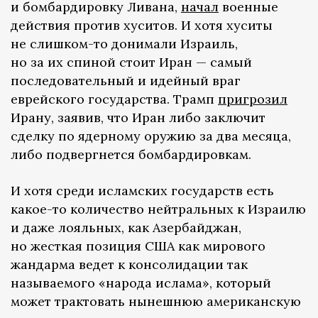
и бомбардировку Ливана,
начал
военные
действия против хуситов. И хотя хуситы
не слишком-то донимали Израиль,
но за их спиной стоит Иран — самый
последовательный и идейный враг
еврейского государства. Трамп
пригрозил
Ирану, заявив, что Иран либо заключит
сделку по ядерному оружию за два месяца,
либо подвергнется бомбардировкам.
И хотя среди исламских государств есть
какое-то количество нейтральных к Израилю
и даже лояльных, как Азербайджан,
но жесткая позиция США как мирового
жандарма ведет к консолидации так
называемого «народа ислама», который
может трактовать нынешнюю американскую