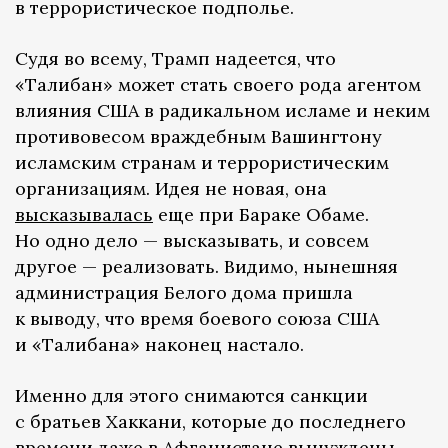
в террористическое подполье.
Судя во всему, Трамп надеется, что
«Талибан» может стать своего рода агентом
влияния США в радикальном исламе и неким
противовесом враждебным Вашингтону
исламским странам и террористическим
организациям. Идея не новая, она
высказывалась
еще при Бараке Обаме.
Но одно дело — высказывать, и совсем
другое — реализовать. Видимо, нынешняя
администрация Белого дома пришла
к выводу, что время боевого союза США
и «Талибана» наконец настало.
Именно для этого снимаются санкции
с братьев Хаккани, которые до последнего
времени даже в Афганистане вынуждены