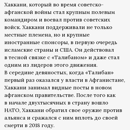
Хаккани, который во время советско-
афганской войны стал крупным полевым
командиром и воевал против советских
войск. Хаккани поддерживали не только
местные племена, но и крупные
иностранные спонсоры, в первую очередь
исламские страны и США. Он действовал
в тесной связке с «Талибаном» и даже стал
одним из лидеров этого движения.
В середине девяностых, когда «Талибан»
первый раз оказался у власти в Афганистане,
Хаккани занимал видные посты в новом
афганском правительстве. После того как
в начале двухтысячных в страну вошло
НАТО, Хаккани обратил свое оружие против
альянса и сражался с ним вплоть до своей
смерти в 2018 году.