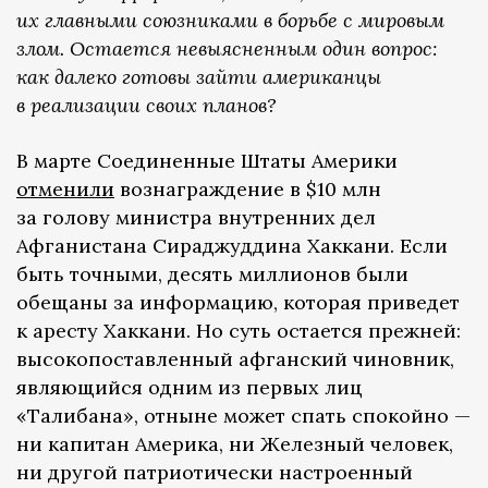
их главными союзниками в борьбе с мировым
злом. Остается невыясненным один вопрос:
как далеко готовы зайти американцы
в реализации своих планов?
В марте Соединенные Штаты Америки
отменили
вознаграждение в $10 млн
за голову министра внутренних дел
Афганистана Сираджуддина Хаккани. Если
быть точными, десять миллионов были
обещаны за информацию, которая приведет
к аресту Хаккани. Но суть остается прежней:
высокопоставленный афганский чиновник,
являющийся одним из первых лиц
«Талибана», отныне может спать спокойно —
ни капитан Америка, ни Железный человек,
ни другой патриотически настроенный