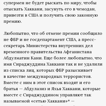
супермен не будет рыскать по миру, чтобы
отыскать Хаккани, засунуть его в чемодан,
привезти в США и получить свою законную
премию.
Любопытно, что об отмене премии сообщило
не ФБР и не госдепартамент США, а пресс-
секретарь Министерства внутренних дел
временного правительства Афганистана
Абдулматин Кани. Еще более любопытно, что
имя Сираджуддина Хаккани так и не удалили
из списка лиц, которых ФБР разыскивает
в качестве международных террористов.
Вместе с ним в этот список входят и его
братья — Абдулазиз и Яхья Хаккани, которые
вместе с Сираджуддином управляют так
называемой «сетью Хаккани»* —