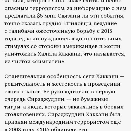
Халила, которого США также считали особо
опасным террористом, за информацию о нем
предлагали $5 млн. Связаны ли эти события,
точно сказать трудно. Игиловцы, ведущие
с талибами ожесточенную борьбу с 2015
года, едва ли нуждались в дополнительных
стимулах со стороны американцев и могли
уничтожить Халила Хаккани, что называется,
из чистой «симпатии».
Отличительная особенность сети Хаккани —
решительность и жестокость в проведении
своих планов. Ее руководители, в первую
очередь Сираджуддин, — не бумажные
тигры, а люди, которые закалялись в боевых
столкновениях. Сираджуддин Хаккани был
признан международным террористом еще
в 2008 году, США обвиняли его