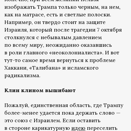
изображать Трампа только черным, на нем,
как на матрасе, есть и светлые полоски.
Например, он твердо стоит на защите
Израиля, который после трагедии 7 октября
столкнулся с небывалым давлением
по всему миру, неожиданно оказавшись
в роли главного «неоколониалиста». И вот
тут-то самое время вернуться к проблеме
Хаккани, «Талибана» и исламского
радикализма.
Клин клином вышибают
Пожалуй, единственная область, где Трампу
более-менее удается пока держать слово —
это союз с Израилем. Если оставить
в стороне карикатурную
идею
переселить