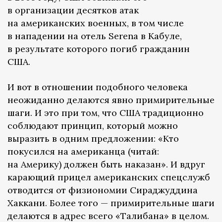
в организации десятков атак
на американских военных, в том числе
в нападении на отель Serena в Кабуле,
в результате которого погиб гражданин
США.
И вот в отношении подобного человека
неожиданно делаются явно примирительные
шаги. И это при том, что США традиционно
соблюдают принцип, который можно
выразить в одним предложении: «Кто
покусился на американца (читай:
на Америку) должен быть наказан». И вдруг
карающий прицел американских спецслужб
отводится от физиономии Сираджуддина
Хаккани. Более того — примирительные шаги
делаются в адрес всего «Талибана» в целом.