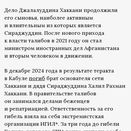
Дело Джалалуддина Хаккани продолжили
его сыновья, наиболее активным
и влиятельным из которых является
Сираджуддин. После нового прихода
к власти талибов в 2021 году он стал
министром иностранных дел Афганистана
и вторым человеком в движении.
В декабре 2024 года в результате теракта
в Кабуле
погиб
брат основателя сети
Хаккани и дядя Сираджуддина Халил Рахман
Хаккани. В правительстве талибов
он занимался делами беженцев
и репатриацией. Ответственность за его
гибель взяла на себя экстремистская
организация ИГИЛ*. За три года до гибели