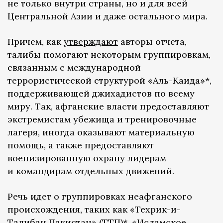
не только внутри страны, но и для всей
Центральной Азии и даже остального мира.
Причем, как
утверждают
авторы отчета,
талибы помогают некоторым группировкам,
связанным с международной
террористической структурой «Аль-Каида»*,
поддерживающей джихадистов по всему
миру. Так, афганские власти предоставляют
экстремистам убежища и тренировочные
лагеря, иногда оказывают материальную
помощь, а также предоставляют
военизированную охрану лидерам
и командирам отдельных движений.
Речь идет о группировках неафганского
происхождения, таких как «Техрик-и-
Талибан Пакистан» (ТТП)*, «Исламское