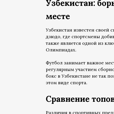
Узбекистан: бор
месте
Узбекистан известен своей 
дзюдо, где спортсмены доби
также является одной из кл
Олимпиадах.
Футбол занимает важное мес
регулярным участием сборно
бокс в Узбекистане не так п
этом виде спорта.
Сравнение топо
Различия в спортивных пред