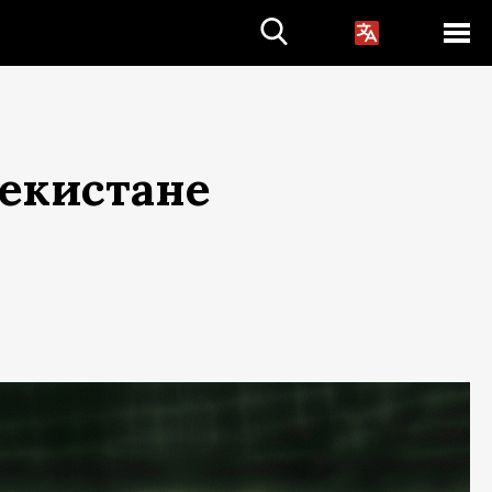
бекистане