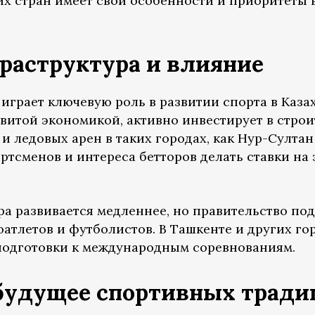
их стран имеет свои особенности и приоритеты 
раструктура и влияние
грает ключевую роль в развитии спорта в Казах
звитой экономикой, активно инвестирует в стро
 и ледовых арен в таких городах, как Нур-Султан
ртсменов и интереса бетторов делать ставки на 
а развивается медленнее, но правительство под
оатлетов и футболистов. В Ташкенте и других г
подготовки к международным соревнованиям.
будущее спортивных тради