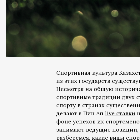
Спортивная культура Казахст
из этих государств существу
Несмотря на общую историче
спортивные традиции двух с
спорту в странах существенн
делают в Пин Ап
live ставки
н
фоне успехов их спортсмено
занимают ведущие позиции, 
разберемся, какие виды спо