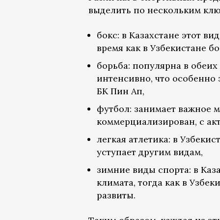
выделить по нескольким клю
бокс: в Казахстане этот ви
время как в Узбекистане бо
борьба: популярна в обеих 
интенсивно, что особенно 
БК Пин Ап,
футбол: занимает важное ме
коммерциализирован, с ак
легкая атлетика: в Узбекис
уступает другим видам,
зимние виды спорта: в Каз
климата, тогда как в Узбек
развиты.