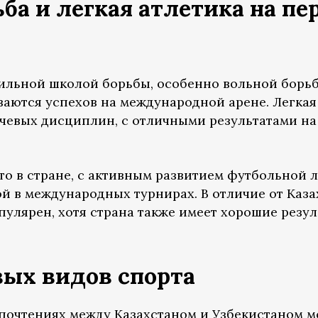
ьба и легкая атлетика на пе
сильной школой борьбы, особенно вольной борь
ваются успехов на международной арене. Легкая
ючевых дисциплин, с отличными результатами на
то в стране, с активным развитием футбольной 
й в международных турнирах. В отличие от Каза
опулярен, хотя страна также имеет хорошие резул
вых видов спорта
почтениях между Казахстаном и Узбекистаном 