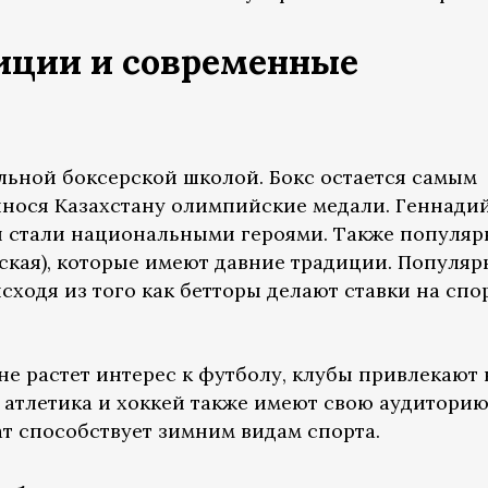
диции и современные
ильной боксерской школой. Бокс остается самым
нося Казахстану олимпийские медали. Геннади
ы стали национальными героями. Также популя
ская), которые имеют давние традиции. Популяр
сходя из того как бетторы делают ставки на спор
не растет интерес к футболу, клубы привлекают 
 атлетика и хоккей также имеют свою аудиторию
ат способствует зимним видам спорта.