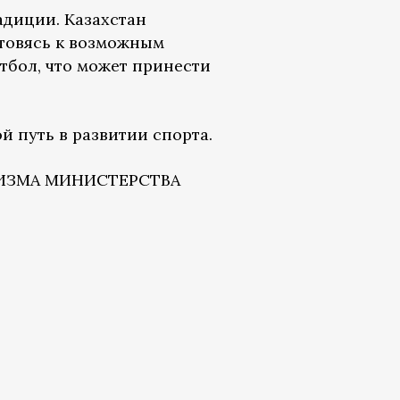
адиции. Казахстан
готовясь к возможным
утбол, что может принести
й путь в развитии спорта.
УРИЗМА МИНИСТЕРСТВА