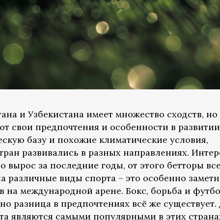
ана и Узбекистана имеет множество сходств, но
ют свои предпочтения и особенности в развитии
скую базу и похожие климатические условия,
тран развивались в разных направлениях. Интер
о вырос за последние годы, от этого бетторы вс
а различные виды спорта – это особенно заметн
в на международной арене. Бокс, борьба и футб
но разница в предпочтениях всё же существует.
рта являются самыми популярными в этих страна