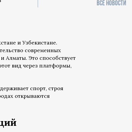
в
ВСЕ НОВОСТИ
стане и Узбекистане.
ительство современных
 и Алматы. Это способствует
этот вид через платформы,
держивает спорт, строя
ородах открываются
ций