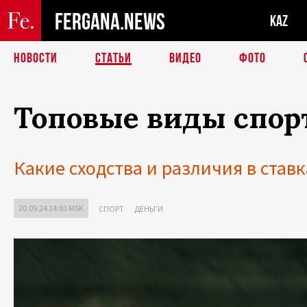
FERGANA.NEWS
KAZ
НОВОСТИ
СТАТЬИ
ВИДЕО
ФОТО
Топовые виды спорт
Какие сходства и различия в ставк
20.09.24 14:03 MSK
СПОРТ
ДЕНЬГИ