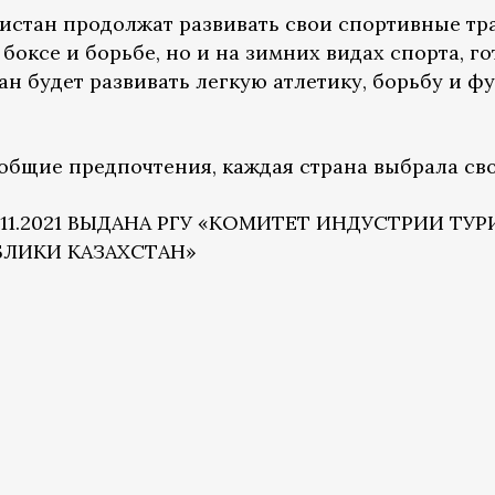
кистан продолжат развивать свои спортивные тр
 боксе и борьбе, но и на зимних видах спорта, 
н будет развивать легкую атлетику, борьбу и ф
общие предпочтения, каждая страна выбрала сво
.11.2021 ВЫДАНА РГУ «КОМИТЕТ ИНДУСТРИИ Т
БЛИКИ КАЗАХСТАН»