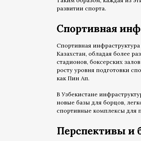
Таким образом, каждая из эт
развитии спорта.
Спортивная инф
Спортивная инфраструктура и
Казахстан, обладая более ра
стадионов, боксерских залов
росту уровня подготовки спо
как Пин Ап.
В Узбекистане инфраструктур
новые базы для борцов, легк
спортивные комплексы для 
Перспективы и 