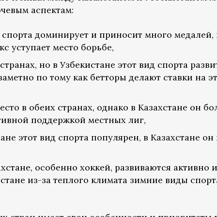
чевым аспектам:
д спорта доминирует и приносит много медалей, 
кс уступает место борьбе,
странах, но в Узбекистане этот вид спорта разви
заметно по тому как бетторы делают ставки на эт
сто в обеих странах, однако в Казахстане он бо
тивной поддержкой местных лиг,
тане этот вид спорта популярен, в Казахстане он
ахстане, особенно хоккей, развиваются активно и
истане из-за теплого климата зимние виды спорт