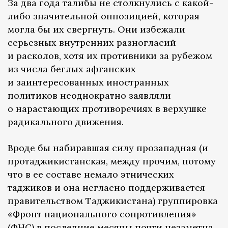
За два года талибы не столкнулись с какой-
либо значительной оппозицией, которая
могла бы их свергнуть. Они избежали
серьезных внутренних разногласий
и расколов, хотя их противники за рубежом
из числа беглых афганских
и заинтересованных иностранных
политиков неоднократно заявляли
о нарастающих противоречиях в верхушке
радикального движения.
Вроде бы набиравшая силу прозападная (и
протаджикистанская, между прочим, потому
что в ее составе немало этнических
таджиков и она негласно поддерживается
правительством Таджикистана) группировка
«Фронт национального сопротивления»
(ФНС) в последние месяцы почти незаметна.