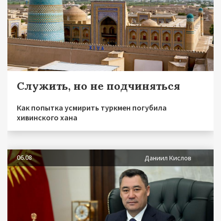
Служить, но не подчиняться
Как попытка усмирить туркмен погубила
хивинского хана
06.08
Даниил Кислов