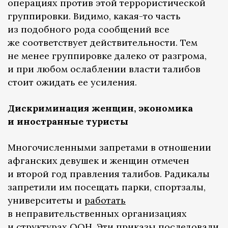
операциях против этой террористической
группировки. Видимо, какая-то часть
из подобного рода сообщений все
же соответствует действительности. Тем
не менее группировке далеко от разгрома,
и при любом ослаблении власти талибов
стоит ожидать ее усиления.
Дискриминация женщин, экономика
и иностранные туристы
Многочисленными запретами в отношении
афганских девушек и женщин отмечен
и второй год правления талибов. Радикалы
запретили им посещать парки, спортзалы,
университеты и
работать
в неправительственных организациях
и структурах ООН. Эти приказы последовали