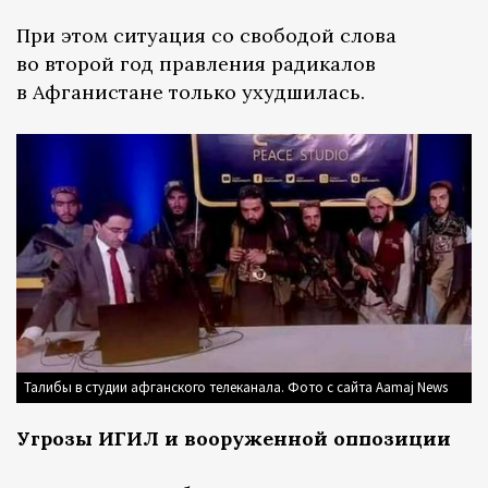
При этом ситуация со свободой слова
во второй год правления радикалов
в Афганистане только ухудшилась.
Талибы в студии афганского телеканала. Фото с сайта Aamaj News
Угрозы ИГИЛ и вооруженной оппозиции