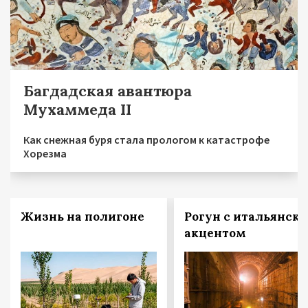
Багдадская авантюра
Мухаммеда II
Как снежная буря стала прологом к катастрофе
Хорезма
Жизнь на полигоне
Рогун с итальянск
акцентом