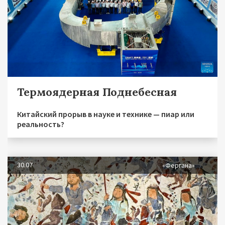
Термоядерная Поднебесная
Китайский прорыв в науке и технике — пиар или
реальность?
30.07
«Фергана»