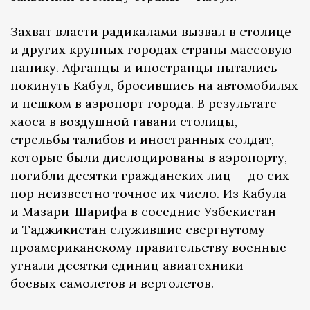
Захват власти радикалами вызвал в столице
и других крупных городах страны массовую
панику. Афганцы и иностранцы пытались
покинуть Кабул, бросившись на автомобилях
и пешком в аэропорт города. В результате
хаоса в воздушной гавани столицы,
стрельбы талибов и иностранных солдат,
которые были дислоцированы в аэропорту,
погибли
десятки гражданских лиц — до сих
пор неизвестно точное их число. Из Кабула
и Мазари-Шарифа в соседние Узбекистан
и Таджикистан служившие свергнутому
проамериканскому правительству военные
угнали
десятки единиц авиатехники —
боевых самолетов и вертолетов.