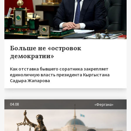
Больше не «островок
демократии»
Как отставка бывшего соратника закрепляет
единоличную власть президента Кыргыстана
Садыра Жапарова
04.08
«Фергана»