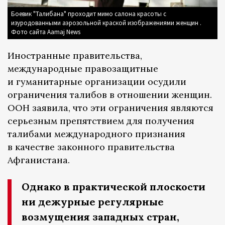
Боевик "Талибана" проходит мимо салона красоты с
изуродованными аэрозольной краской изображениями женщин .
Фото сайта Aamaj News
Иностранные правительства,
международные правозащитные
и гуманитарные организации осудили
ограничения талибов в отношении женщин.
ООН заявила, что эти ограничения являются
серьезным препятствием для получения
талибами международного признания
в качестве законного правительства
Афганистана.
Однако в практической плоскости
ни дежурные регулярные
возмущения западных стран,