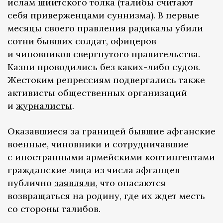
ислам шиитского толка (талибы считают
себя приверженцами суннизма). В первые
месяцы своего правления радикалы убили
сотни бывших солдат, офицеров
и чиновников свергнутого правительства.
Казни проводились без каких-либо судов.
Жестоким репрессиям подвергались также
активисты общественных организаций
и
журналисты
.
Оказавшиеся за границей бывшие афганские
военные, чиновники и сотрудничавшие
с иностранными армейскими контингентами
гражданские лица из числа афганцев
публично
заявляли,
что опасаются
возвращаться на родину, где их ждет месть
со стороны талибов.