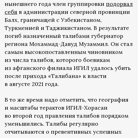
нынешнего года член группировки
подорвал
себя
в администрации северной провинции
Балх, граничащей с Узбекистаном,
Туркменией и Таджикистаном. В результате
погиб назначенный талибами губернатор
региона Мохаммад-Давуд Музаммил. Он стал
самым высокопоставленным чиновником
из числа талибов, которого боевикам
из афганского филиала ИГИЛ удалось убить
после прихода «Талибана» к власти
в августе 2021 года.
В то же время надо отметить, что география
и масштабы терактов ИГИЛ-Хорасан
во второй год правления талибов порядком
уменьшились. Талибы регулярно
отчитываются о превентивных успешных