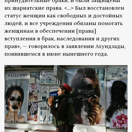
принудительные браки, и были защищены
их шариатские права. <...> Был восстановлен
статус женщин как свободных и достойных
людей, и все учреждения обязаны помогать
женщинам в обеспечении [права]
вступления в брак, наследования и других
прав», — говорилось в заявлении Ахундзады,
появившемся в июне нынешнего года.