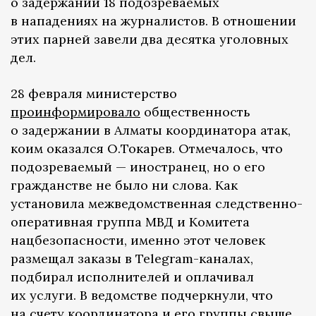
о задержании 18 подозреваемых
в нападениях на журналистов. В отношении
этих парней завели два десятка уголовных
дел.
28 февраля министерство
проинформировало
общественность
о задержании в Алматы координатора атак,
коим оказался О.Токарев. Отмечалось, что
подозреваемый — иностранец, но о его
гражданстве не было ни слова. Как
установила межведомственная следственно-
оперативная группа МВД и Комитета
нацбезопасности, именно этот человек
размещал заказы в Telegram-каналах,
подбирал исполнителей и оплачивал
их услуги. В ведомстве подчеркнули, что
на счету координатора и его группы свыше