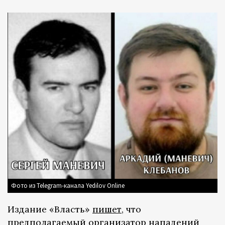
Фото из Telegram-канала Yedilov Online
Издание «Власть»
пишет
, что
предполагаемый организатор нападений