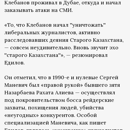
Клебанов проживал в Дубае, откуда и начал
заказывать атаки на СМИ.
«То, что Клебанов начал ''уничтожать''
либеральных журналистов, активно
расследовавших деяния Старого Казахстана,
— совсем неудивительно. Вновь звучит эхо
''старого Казахстана''», — резюмировал
Едилов.
Он отметил, что в 1990-е и нулевые Сергей
Маневич был «правой рукой» бывшего зятя
Назарбаева Рахата Алиева — осуществлял
под покровительством босса рейдерские
захваты, похищения людей, убийства
«неугодных» конкурентов. Особой
специализацией Маневича, как пишет