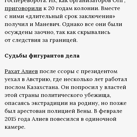
госпереворота. Их, как организаторов ОПГ,
приговорили
к 20 годам колонии. Вместе
с ними «длительный срок заключения»
получил и Маневич. Однако все они были
осуждены заочно, так как скрывались
от следствия за границей.
Судьбы фигурантов дела
Рахат Алиев
после ссоры с президентом
уехал в Австрию, где несколько лет работал
послом Казахстана. Он попросил у властей
этой страны политического убежища,
опасаясь экстрадиции на родину, но позже
был арестован полицией Вены. В феврале
2015 года Алиев повесился в одиночной
камере.