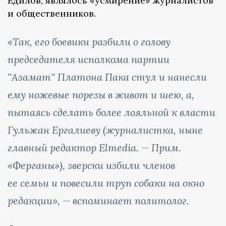
Едилов, являлось «усмирение» журналистов
и общественников.
«Так, его боевики разбили о голову
председателя исполкома партии
''Азамат'' Платона Пака стул и нанесли
ему ножевые порезы в живот и шею, а,
пытаясь сделать более лояльной к власти
Гульжан Ергалиеву (журналистка, ныне
главный редактор Elmedia. — Прим.
«Ферганы»), зверски избили членов
ее семьи и повесили труп собаки на окно
редакции», — вспоминает политолог.