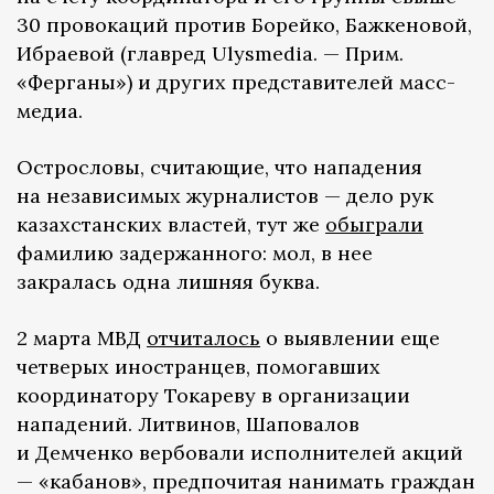
30 провокаций против Борейко, Бажкеновой,
Ибраевой (главред Ulysmedia. — Прим.
«Ферганы») и других представителей масс-
медиа.
Острословы, считающие, что нападения
на независимых журналистов — дело рук
казахстанских властей, тут же
обыграли
фамилию задержанного: мол, в нее
закралась одна лишняя буква.
2 марта МВД
отчиталось
о выявлении еще
четверых иностранцев, помогавших
координатору Токареву в организации
нападений. Литвинов, Шаповалов
и Демченко вербовали исполнителей акций
— «кабанов», предпочитая нанимать граждан