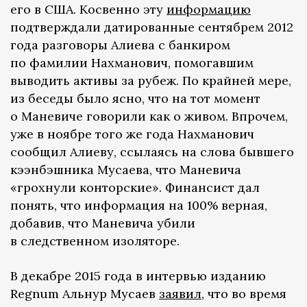
его в США. Косвенно эту
информацию
подтверждали датированные сентябрем 2012
года разговоры Алиева с банкиром
по фамилии Нахманович, помогавшим
выводить активы за рубеж. По крайней мере,
из беседы было ясно, что на тот момент
о Маневиче говорили как о живом. Впрочем,
уже в ноябре того же года Нахманович
сообщил Алиеву, ссылаясь на слова бывшего
кээнбэшника Мусаева, что Маневича
«грохнули конторские». Финансист дал
понять, что информация на 100% верная,
добавив, что Маневича убили
в следственном изоляторе.
В декабре 2015 года в интервью изданию
Regnum Альнур Мусаев
заявил
, что во время