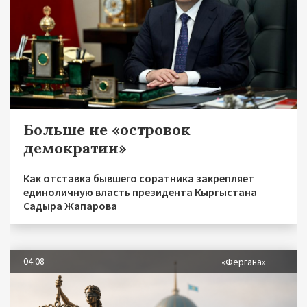
Больше не «островок
демократии»
Как отставка бывшего соратника закрепляет
единоличную власть президента Кыргыстана
Садыра Жапарова
04.08
«Фергана»