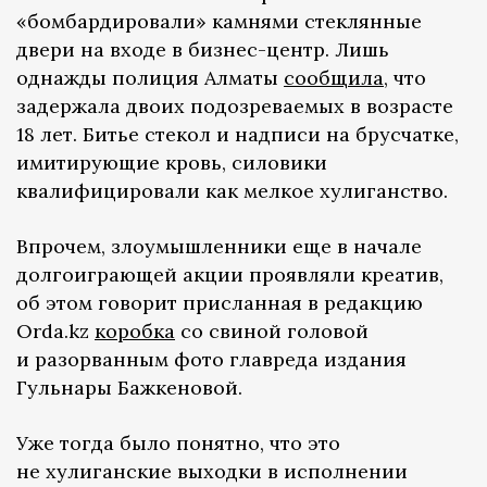
«бомбардировали» камнями стеклянные
двери на входе в бизнес-центр. Лишь
однажды полиция Алматы
сообщила
, что
задержала двоих подозреваемых в возрасте
18 лет. Битье стекол и надписи на брусчатке,
имитирующие кровь, силовики
квалифицировали как мелкое хулиганство.
Впрочем, злоумышленники еще в начале
долгоиграющей акции проявляли креатив,
об этом говорит присланная в редакцию
Orda.kz
коробка
со свиной головой
и разорванным фото главреда издания
Гульнары Бажкеновой.
Уже тогда было понятно, что это
не хулиганские выходки в исполнении