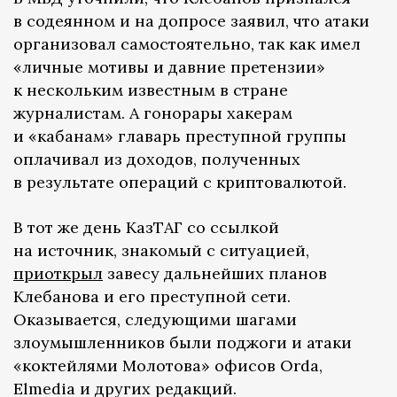
в содеянном и на допросе заявил, что атаки
организовал самостоятельно, так как имел
«личные мотивы и давние претензии»
к нескольким известным в стране
журналистам. А гонорары хакерам
и «кабанам» главарь преступной группы
оплачивал из доходов, полученных
в результате операций с криптовалютой.
В тот же день КазТАГ со ссылкой
на источник, знакомый с ситуацией,
приоткрыл
завесу дальнейших планов
Клебанова и его преступной сети.
Оказывается, следующими шагами
злоумышленников были поджоги и атаки
«коктейлями Молотова» офисов Orda,
Elmedia и других редакций.