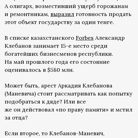
А олигарх, возместивший ущерб горожанам
и ремонтникам,
выразил
готовность продать
этот объект государству за один тенге.
В списке казахстанского
Forbes
Александр
Клебанов занимает 15-е место среди
богатейших бизнесменов республики.
На май прошлого года его состояние
оценивалось в $580 млн.
Может быть, арест Аркадия Клебанова
(Маневича) стоит рассматривать как попытку
подобраться к дяде? Или все
же он действовал «по праву памяти» и мстил
за отца?
Если второе, то Клебанов-Маневич,