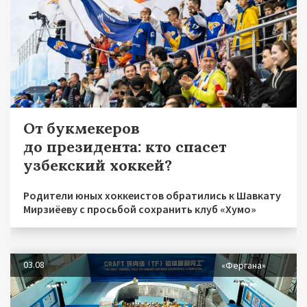
От букмекеров
до президента: кто спасет
узбекский хоккей?
Родители юных хоккеистов обратились к Шавкату
Мирзиёеву с просьбой сохранить клуб «Хумо»
03.08
«Фергана»