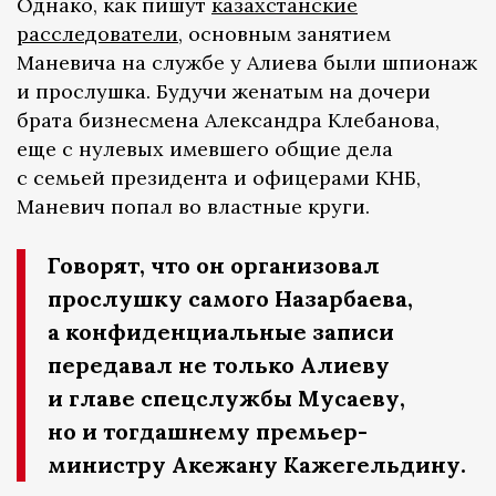
Однако, как пишут
казахстанские
расследователи
, основным занятием
Маневича на службе у Алиева были шпионаж
и прослушка. Будучи женатым на дочери
брата бизнесмена Александра Клебанова,
еще с нулевых имевшего общие дела
с семьей президента и офицерами КНБ,
Маневич попал во властные круги.
Говорят, что он организовал
прослушку самого Назарбаева,
а конфиденциальные записи
передавал не только Алиеву
и главе спецслужбы Мусаеву,
но и тогдашнему премьер-
министру Акежану Кажегельдину.