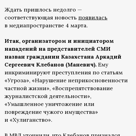
Ждать пришлось недолго —
соответствующая новость
появилась
в медиапространстве 4 марта.
Итак, организатором и инициатором
нападений на представителей СМИ
назван гражданин Казахстана Аркадий
Сергеевич Клебанов (Маневич).
Ему
инкриминируют преступления по статьям
«Угроза», «Нарушение неприкосновенности
частной жизни», «Воспрепятствование
журналистской деятельности»,
«Умышленное уничтожение или
повреждение чужого имущества»
и «Хулиганство».
В МВД уточнили, что Клебанов признался