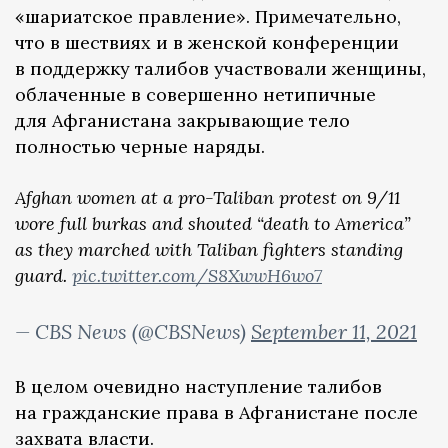
«шариатское правление». Примечательно,
что в шествиях и в женской конференции
в поддержку талибов участвовали женщины,
облаченные в совершенно нетипичные
для Афганистана закрывающие тело
полностью черные наряды.
Afghan women at a pro-Taliban protest on 9/11
wore full burkas and shouted “death to America”
as they marched with Taliban fighters standing
guard.
pic.twitter.com/S8XwwH6wo7
— CBS News (@CBSNews)
September 11, 2021
В целом очевидно наступление талибов
на гражданские права в Афганистане после
захвата власти.