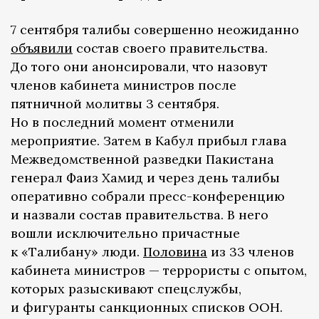
7 сентября талибы совершенно неожиданно
объявили
состав своего правительства.
До того они анонсировали, что назовут
членов кабинета министров после
пятничной молитвы 3 сентября.
Но в последний момент отменили
мероприятие. Затем в Кабул прибыл глава
Межведомственной разведки Пакистана
генерал Фаиз Хамид и через день талибы
оперативно собрали пресс-конференцию
и назвали состав правительства. В него
вошли исключительно причастные
к «Талибану» люди.
Половина
из 33 членов
кабинета министров — террористы с опытом,
которых разыскивают спецслужбы,
и фигуранты санкционных списков ООН.