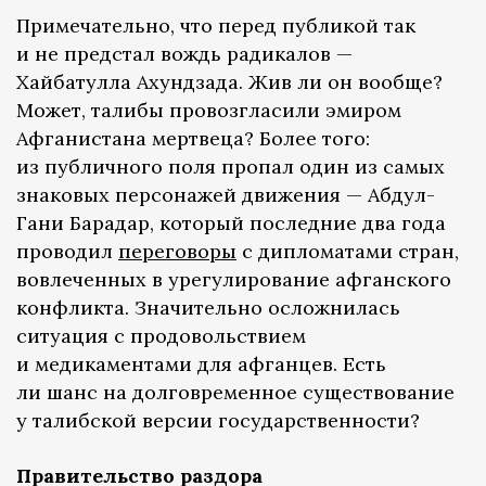
Примечательно, что перед публикой так
и не предстал вождь радикалов —
Хайбатулла Ахундзада. Жив ли он вообще?
Может, талибы провозгласили эмиром
Афганистана мертвеца? Более того:
из публичного поля пропал один из самых
знаковых персонажей движения — Абдул-
Гани Барадар, который последние два года
проводил
переговоры
с дипломатами стран,
вовлеченных в урегулирование афганского
конфликта. Значительно осложнилась
ситуация с продовольствием
и медикаментами для афганцев. Есть
ли шанс на долговременное существование
у талибской версии государственности?
Правительство раздора