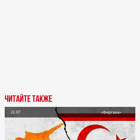
Читайте также
21.07
«Фергана»