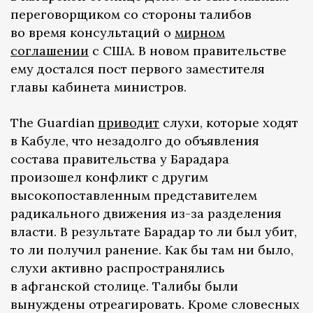
переговорщиком со стороны талибов
во время консультаций о
мирном
соглашении
с США. В новом правительстве
ему достался пост первого заместителя
главы кабинета министров.
The Guardian
приводит
слухи, которые ходят
в Кабуле, что незадолго до объявления
состава правительства у Барадара
произошел конфликт с другим
высокопоставленным представителем
радикального движения из-за разделения
власти. В результате Барадар то ли был убит,
то ли получил ранение. Как бы там ни было,
слухи активно распространялись
в афганской столице. Талибы были
вынуждены отреагировать. Кроме словесных