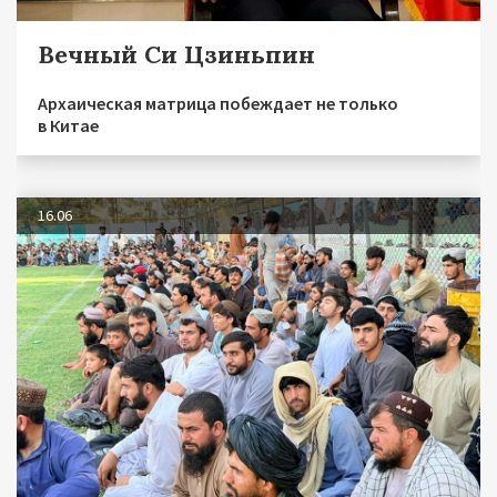
Вечный Си Цзиньпин
Архаическая матрица побеждает не только
в Китае
16.06