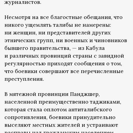
журналистов.
Несмотря на все благостные обещания, что
никого ущемлять талибы не намерены:
ни женщин, ни представителей других
этнических групп, ни военных и чиновников
бывшего правительства, — из Кабула
и различных провинций страны с завидной
регулярностью приходят сообщения о том,
что боевики совершают все перечисленные
преступления.
В мятежной провинции Панджшер,
населенной преимущественно таджиками,
которая стала оплотом антиталибского
сопротивления, боевики принудительно
выселяют местных жителей и устраивают
расправы над гражданским населением.