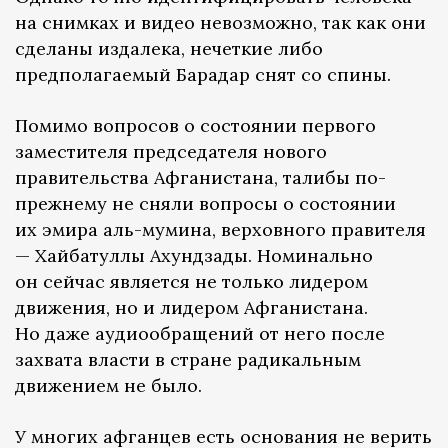
на снимках и видео невозможно, так как они
сделаны издалека, нечеткие либо
предполагаемый Барадар снят со спины.
Помимо вопросов о состоянии первого
заместителя председателя нового
правительства Афганистана, талибы по-
прежнему не сняли вопросы о состоянии
их эмира аль-мумина, верховного правителя
— Хайбатуллы Ахундзады. Номинально
он сейчас является не только лидером
движения, но и лидером Афганистана.
Но даже аудиообращений от него после
захвата власти в стране радикальным
движением не было.
У многих афганцев есть основания не верить