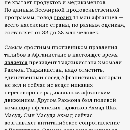
не хватает продуктов и медикаментов.
По данным Всемирной продовольственной
программы, голод
грозит
14 млн афганцев —
всего население страны, по разным оценкам,
составляет от 33 до 38 млн человек.
Самым яростным противником правления
талибов в Афганистане в настоящее время
является
президент Таджикистана Эмомали
Рахмон. Таджикистан, надо отметить, —
единственный сосед Афганистана, который
не вел и сейчас не ведет никаких
переговоров с радикальным афганским
движением. Другом Рахмона был полевой
командир афганских таджиков Ахмад Шах
Масуд. Сын Масуда Ахмад сейчас
возглавляет антиталибское сопротивление