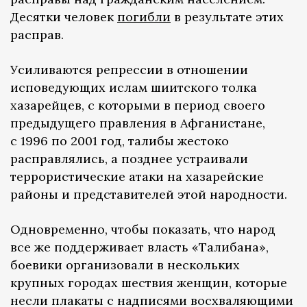
Десятки человек
погибли
в результате этих
расправ.
Усиливаются репрессии в отношении
исповедующих ислам шиитского толка
хазарейцев, с которыми в период своего
предыдущего правления в Афганистане,
с 1996 по 2001 год, талибы жестоко
расправлялись, а позднее устраивали
террористические атаки на хазарейские
районы и представителей этой народности.
Одновременно, чтобы показать, что народ
все же поддерживает власть «Талибана»,
боевики организовали в нескольких
крупных городах шествия женщин, которые
несли плакаты с надписями восхваляющими