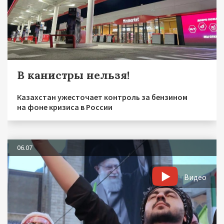
В канистры нельзя!
Казахстан ужесточает контроль за бензином
на фоне кризиса в России
06.07
Видео