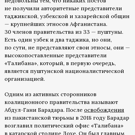
недовольны тем, что никаких постов
не получили авторитетные представители
таджикской, узбекской и хазарейской общин
— крупнейших этносов Афганистана.
30 членов правительства из 33 — пуштуны.
Есть один узбек и два таджика, но они,
по сути, не представляют свои этносы, они —
высокопоставленные представители
«Талибана», который, в первую очередь,
является пуштунской националистической
организацией.
Одним из активных сторонников
коалиционного правительства называют
Абдул-Гани Барадара. После
освобождения
из пакистанской тюрьмы в 2018 году Барадар
возглавил политический офис «Талибана»
в катарской столице Дохе. Он был главным