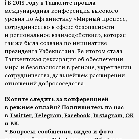
ℹ️ В 2018 году в Ташкенте
прошла
международная конференция высокого
уровня по Афганистану «Мирный процесс,
сотрудничество в сфере безопасности
и региональное взаимодействие», которая
так же была созвана по инициативе
президента Узбекистана. Ее итогом стала
Ташкентская декларация об обеспечении
мира и безопасности в регионе, укреплении
сотрудничества, дальнейшем расширении
отношений добрососедства.
❗️Хотите следить за конференцией
в режиме онлайн? Подпишитесь на нас
в
Twitter
,
Telegram
,
Facebook
,
Instagram
,
OK
и
ВК
.
* Вопросы, сообщения, видео и фото