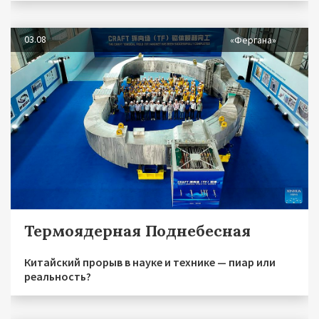
03.08
«Фергана»
Термоядерная Поднебесная
Китайский прорыв в науке и технике — пиар или
реальность?