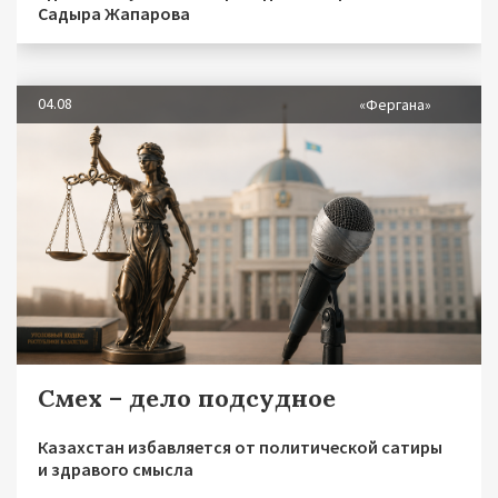
Садыра Жапарова
04.08
«Фергана»
Смех – дело подсудное
Казахстан избавляется от политической сатиры
и здравого смысла