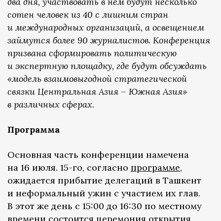
два дня, участвовать в нем будут несколько
сотен человек из 40 с лишним стран
и международных организаций, а освещением
займутся более 90 журналистов. Конференция
призвана сформировать политическую
и экспертную площадку, где будут обсуждать
«модель взаимовыгодной стратегической
связки Центральная Азия – Южная Азия»
в различных сферах.
Программа
Основная часть конференции намечена
на 16 июля. 15-го, согласно
программе
,
ожидается прибытие делегаций в Ташкент
и неформальный ужин с участием их глав.
В этот же день с 15:00 до 16:30 по местному
времени состоится церемония открытия