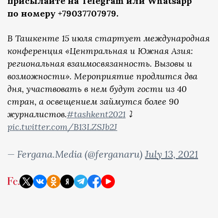
присылайте на Telegram или Whatsapp
по номеру +79037707979.
В Ташкенте 15 июля стартует международная
конференция «Центральная и Южная Азия:
региональная взаимосвязанность. Вызовы и
возможности». Мероприятие продлится два
дня, участвовать в нем будут гости из 40
стран, а освещением займутся более 90
журналистов.
#tashkent2021
⤵️
pic.twitter.com/B13LZSJb2J
— Fergana.Media (@ferganaru)
July 13, 2021