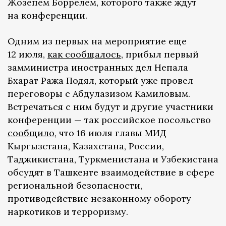
Жозепем Боррелем, которого также ждут
на конференции.
Одним из первых на мероприятие еще
12 июля,
как сообщалось
, прибыл первый
замминистра иностранных дел Непала
Бхарат Ража Подял, который уже провел
переговоры с Абдулазизом Камиловым.
Встречаться с ним будут и другие участники
конференции — так российское посольство
сообщило
, что 16 июля главы МИД
Кыргызстана, Казахстана, России,
Таджикистана, Туркменистана и Узбекистана
обсудят в Ташкенте взаимодействие в сфере
региональной безопасности,
противодействие незаконному обороту
наркотиков и терроризму.