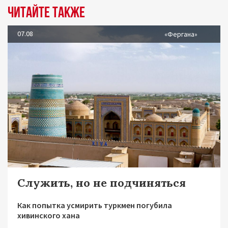
Читайте также
07.08
«Фергана»
Служить, но не подчиняться
Как попытка усмирить туркмен погубила
хивинского хана