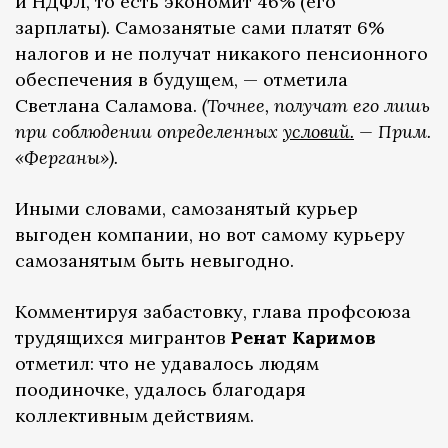
и НДФЛ, то есть экономит 46% (его
зарплаты). Самозанятые сами платят 6%
налогов и не получат никакого пенсионного
обеспечения в будущем, — отметила
Светлана Саламова.
(Точнее, получат его лишь
при соблюдении определенных
условий.
— Прим.
«Ферганы»).
Иными словами, самозанятый курьер
выгоден компании, но вот самому курьеру
самозанятым быть невыгодно.
Комментируя забастовку, глава профсоюза
трудящихся мигрантов
Ренат Каримов
отметил: что не удавалось людям
поодиночке, удалось благодаря
коллективным действиям.