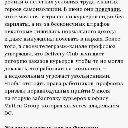
ролики о нелегких условиях труда главных
героев самоизоляции. В июне они
поведали
,
что с мая почти три сотни курьеров сидят без
зарплаты, а из-за бесконечных штрафов
некоторые лишились нормального дохода
и даже вынуждены ночевать в парках. Более
того, в своем телеграмм-канале профсоюз
утверждал
, что Delivery Club зачищает
историю заказов курьеров, чтобы те не могли
доказать, что работали на компанию, —
а недовольным угрожает увольнениями.
Чтобы отстоять права работников, профсоюз
призвал неравнодушных прийти 9 июля
на вторую забастовку курьеров к офису
Mail.ru Group, которая является владельцем
DC.
Жилеты желтые, как во Франции