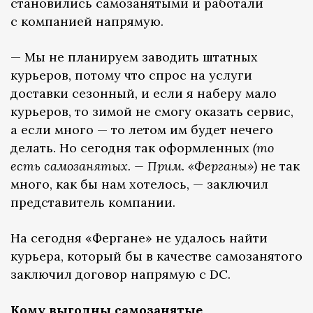
становились самозанятыми и работали
с компанией напрямую.
— Мы не планируем заводить штатных
курьеров, потому что спрос на услуги
доставки сезонный, и если я наберу мало
курьеров, то зимой не смогу оказать сервис,
а если много — то летом им будет нечего
делать. Но сегодня так оформленных
(то
есть самозанятых. — Прим. «Ферганы»)
не так
много, как бы нам хотелось, — заключил
представитель компании.
На сегодня «Фергане» не удалось найти
курьера, который бы в качестве самозанятого
заключил договор напрямую с DC.
Кому выгодны самозанятые