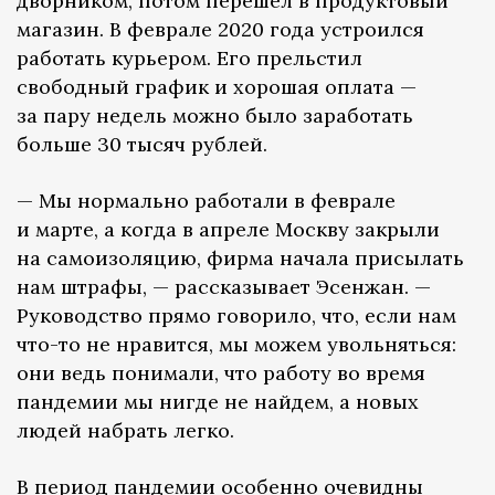
дворником, потом перешел в продуктовый
магазин. В феврале 2020 года устроился
работать курьером. Его прельстил
свободный график и хорошая оплата —
за пару недель можно было заработать
больше 30 тысяч рублей.
— Мы нормально работали в феврале
и марте, а когда в апреле Москву закрыли
на самоизоляцию, фирма начала присылать
нам штрафы, — рассказывает Эсенжан. —
Руководство прямо говорило, что, если нам
что-то не нравится, мы можем увольняться:
они ведь понимали, что работу во время
пандемии мы нигде не найдем, а новых
людей набрать легко.
В период пандемии особенно очевидны