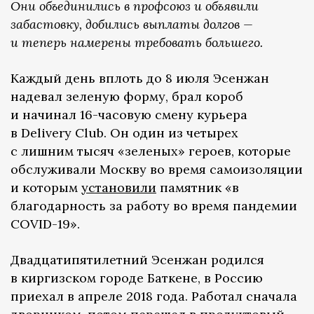
Они объединились в профсоюз и объявили
забастовку, добились выплаты долгов —
и теперь намерены требовать большего.
Каждый день вплоть до 8 июля Эсенжан
надевал зеленую форму, брал короб
и начинал 16-часовую смену курьера
в Delivery Club. Он один из четырех
с лишним тысяч «зеленых» героев, которые
обслуживали Москву во время самоизоляции
и которым
установили
памятник «в
благодарность за работу во время пандемии
СOVID-19».
Двадцатипятилетний Эсенжан родился
в киргизском городе Баткене, в Россию
приехал в апреле 2018 года. Работал сначала