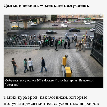
Дальше везешь — меньше получаешь
Собравшиеся у офиса DC в Москве. Фото Екатерины Иващенко,
"Фергана"
Таких курьеров, как Эсенжан, которые
получали десятки незаслуженных штрафов