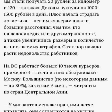
мы стали получать 20 рублей за километр
и 120 — за заказ. Доходы рухнули на 1000-
1500 рублей в день. Плюс начала страдать
логистика — пешим курьерам давали
б
о
льшие расстояния, чем тем, кто
на велосипедах или другом транспорте,
а также увеличились размеры и количество
выписываемых штрафов. С тех пор начало
расти недовольство работников.
На DC работает больше 10 тысяч курьеров,
примерно 4 тысячи из них обслуживают
Москву. Большинство (по некоторым данным
— до 80%), как и сам Азамат, — мигранты
из стран Центральной Азии.
— У мигрантов меньше прав, ими легче
управлять, они соглашаются на худшие