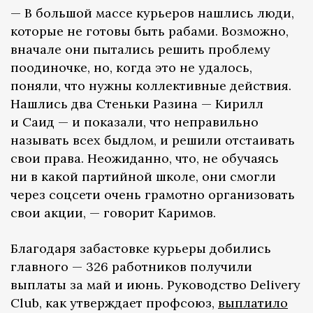
— В большой массе курьеров нашлись люди,
которые не готовы быть рабами. Возможно,
вначале они пытались решить проблему
поодиночке, но, когда это не удалось,
поняли, что нужны коллективные действия.
Нашлись два Стеньки Разина — Кирилл
и Саид — и показали, что неправильно
называть всех быдлом, и решили отстаивать
свои права. Неожиданно, что, не обучаясь
ни в какой партийной школе, они смогли
через соцсети очень грамотно организовать
свои акции, — говорит Каримов.
Благодаря забастовке курьеры добились
главного — 326 работников получили
выплаты за май и июнь. Руководство Delivery
Club, как утверждает профсоюз,
выплатило