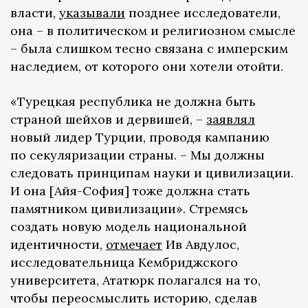
власти,
указывали
позднее исследователи,
она – в политическом и религиозном смысле
– была слишком тесно связана с имперским
наследием, от которого они хотели отойти.
«Турецкая республика не должна быть
страной шейхов и дервишей, –
заявлял
новый лидер Турции, проводя кампанию
по секуляризации страны. – Мы должны
следовать принципам науки и цивилизации.
И она [Айя-София] тоже должна стать
памятником цивилизации». Стремясь
создать новую модель национальной
идентичности,
отмечает
Ив Авдулос,
исследовательница Кембриджского
университета, Ататюрк полагался на то,
чтобы переосмыслить историю, сделав