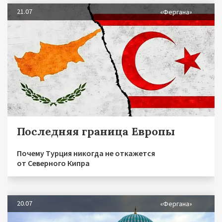
21.07
«Фергана»
Последняя граница Европы
Почему Турция никогда не откажется
от Северного Кипра
20.07
«Фергана»