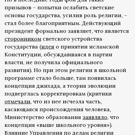
призывов – попытки ослабить светские
основы государства, усилив роль религии, –
стал более благоприятным. Действующий
президент формально заявляет, что является
сторонником
светского устройства
государства (
идея
о принятии исламской
Конституции, обсуждавшаяся в партии
власти, не получила официального
развития). Но при этом религии в школьной
программе стало больше, там появилась
концепция джихада, а теория эволюции
подверглась корректировкам (критики
отмечали
, что из нее исчезла часть,
касающаяся происхождения человека,
Министерство образования
заявляло
, что
концепция «выше школьного уровня»).
Влияние Управления по делам религии