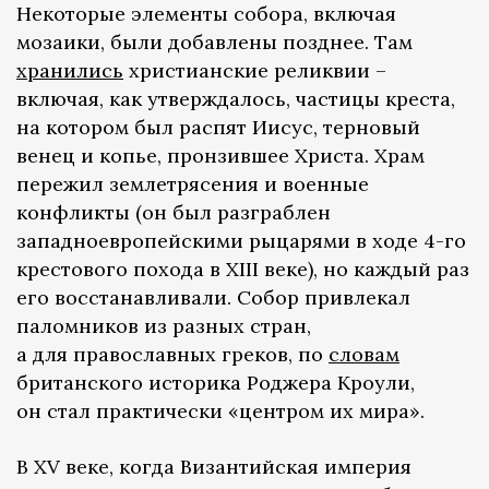
Некоторые элементы собора, включая
мозаики, были добавлены позднее. Там
хранились
христианские реликвии –
включая, как утверждалось, частицы креста,
на котором был распят Иисус, терновый
венец и копье, пронзившее Христа. Храм
пережил землетрясения и военные
конфликты (он был разграблен
западноевропейскими рыцарями в ходе 4-го
крестового похода в XIII веке), но каждый раз
его восстанавливали. Собор привлекал
паломников из разных стран,
а для православных греков, по
словам
британского историка Роджера Кроули,
он стал практически «центром их мира».
В XV веке, когда Византийская империя