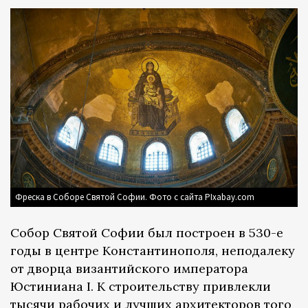
Фреска в Соборе Святой Софии. Фото с сайта PIxabay.com
Собор Святой Софии был построен в 530-е
годы в центре Константинополя, неподалеку
от дворца византийского императора
Юстиниана I. К строительству привлекли
тысячи рабочих и лучших архитекторов того