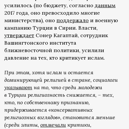
усилилось (по бюджету, согласно
данным
2017 года, оно превосходило многие
министерства), оно
поддержало
и военную
кампанию Турции в Сирии. Власти,
утверждает
Сонер Кагаптай, сотрудник
Вашингтонского института
ближневосточной политики, усилили
давление на тех, кто критикует ислам.
При этом, хотя ислам и остается
доминирующей религией в стране, социологи
указывают
на то, что среди молодежи
в Турции религиозность снижается, – тех,
кто, по собственному признанию,
придерживается «консервативных
религиозных взглядов», становится меньше
(среди элиты,
отмечали
критики,