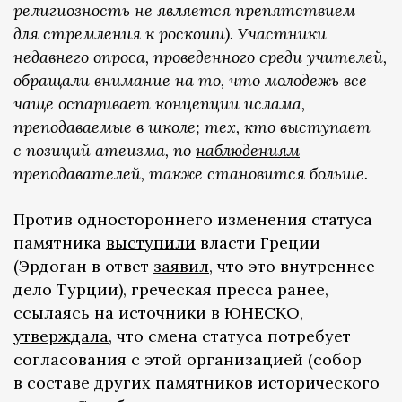
религиозность не является препятствием
для стремления к роскоши). Участники
недавнего опроса, проведенного среди учителей,
обращали внимание на то, что молодежь все
чаще оспаривает концепции ислама,
преподаваемые в школе; тех, кто выступает
с позиций атеизма, по
наблюдениям
преподавателей, также становится больше.
Против одностороннего изменения статуса
памятника
выступили
власти Греции
(Эрдоган в ответ
заявил
, что это внутреннее
дело Турции), греческая пресса ранее,
ссылаясь на источники в ЮНЕСКО,
утверждала
, что смена статуса потребует
согласования с этой организацией (собор
в составе других памятников исторического