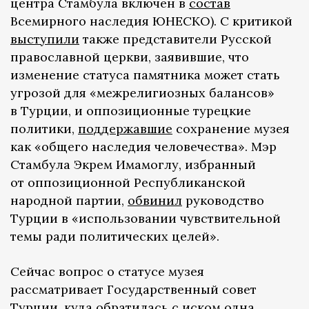
центра Стамбула включен в
состав
Всемирного наследия ЮНЕСКО). С критикой
выступили
также представители Русской
православной церкви, заявившие, что
изменение статуса памятника может стать
угрозой для «межрелигиозных балансов»
в Турции, и оппозиционные турецкие
политики,
поддержавшие
сохранение музея
как «общего наследия человечества». Мэр
Стамбула Экрем Имамоглу, избранный
от оппозиционной Республиканской
народной партии,
обвинил
руководство
Турции в «использовании чувствительной
темы ради политических целей».
Сейчас вопрос о статусе музея
рассматривает Государственный совет
Турции, куда обратилась с иском одна