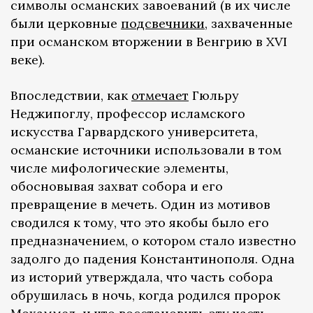
символы османских завоеваний (в их числе
были церковные
подсвечники
, захваченные
при османском вторжении в Венгрию в XVI
веке).
Впоследствии, как
отмечает
Гюльру
Неджипоглу, профессор исламского
искусства Гарвардского университета,
османские источники использовали в том
числе мифологические элементы,
обосновывая захват собора и его
превращение в мечеть. Один из мотивов
сводился к тому, что это якобы было его
предназначением, о котором стало известно
задолго до падения Константинополя. Одна
из историй утверждала, что часть собора
обрушилась в ночь, когда родился пророк