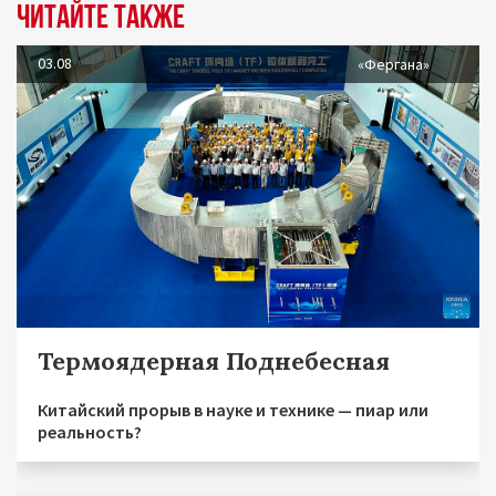
Читайте также
03.08
«Фергана»
Термоядерная Поднебесная
Китайский прорыв в науке и технике — пиар или
реальность?