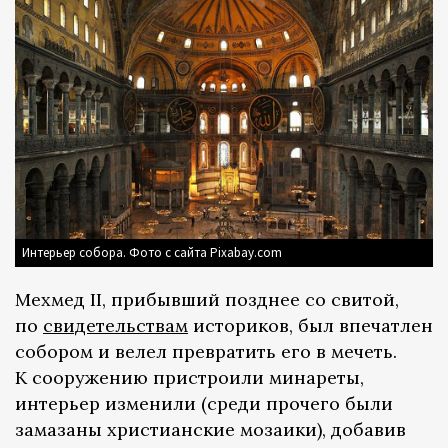
Интерьер собора. Фото с сайта Pixabay.com
Мехмед II, прибывший позднее со свитой,
по
свидетельствам
историков, был впечатлен
собором и велел превратить его в мечеть.
К сооружению пристроили минареты,
интерьер изменили (среди прочего были
замазаны христианские мозаики), добавив