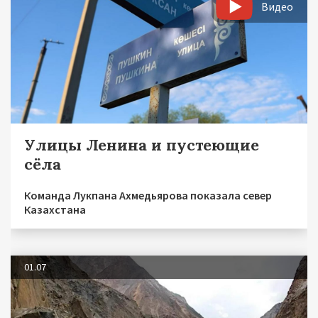
Видео
Улицы Ленина и пустеющие
сёла
Команда Лукпана Ахмедьярова показала север
Казахстана
01.07