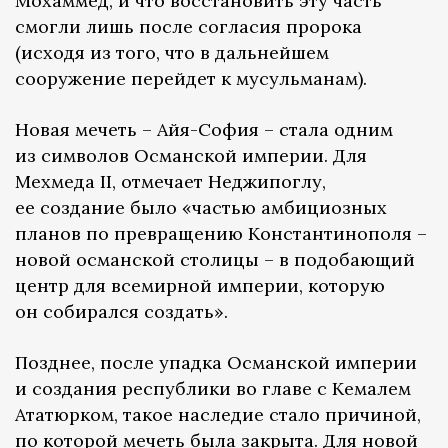
Мохаммед, и что восстановить эту часть
смогли лишь после согласия пророка
(исходя из того, что в дальнейшем
сооружение перейдет к мусульманам).
Новая мечеть – Айя-София – стала одним
из символов Османской империи. Для
Мехмеда II, отмечает Неджипоглу,
ее создание было «частью амбициозных
планов по превращению Константинополя –
новой османской столицы – в подобающий
центр для всемирной империи, которую
он собирался создать».
Позднее, после упадка Османской империи
и создания республики во главе с Кемалем
Ататюрком, такое наследие стало причиной,
по которой мечеть была закрыта. Для новой