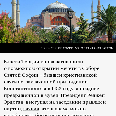
СОБОР СВЯТОЙ СОФИИ. ФОТО С САЙТА PIXABAY.COM
Власти Турции снова заговорили
о возможном открытии мечети в Соборе
Святой Софии – бывшей христианской
святыне, захваченной при падении
Константинополя в 1453 году, а позднее
превращенной в музей. Президент Реджеп
Эрдоган, выступая на заседании правящей
партии,
заявил
, что в храме можно
возобновить богослужения, сохранив