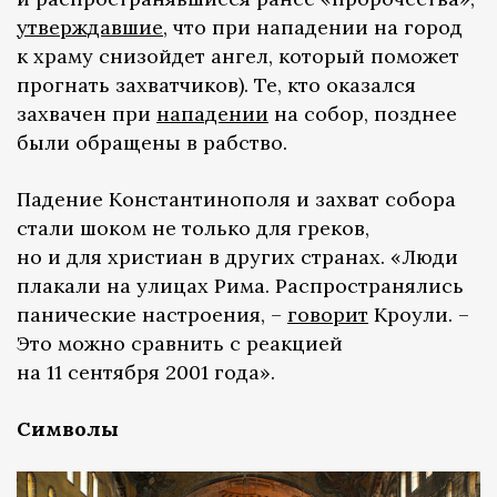
утверждавшие
, что при нападении на город
к храму снизойдет ангел, который поможет
прогнать захватчиков). Те, кто оказался
захвачен при
нападении
на собор, позднее
были обращены в рабство.
Падение Константинополя и захват собора
стали шоком не только для греков,
но и для христиан в других странах. «Люди
плакали на улицах Рима. Распространялись
панические настроения, –
говорит
Кроули. –
Это можно сравнить с реакцией
на 11 сентября 2001 года».
Символы