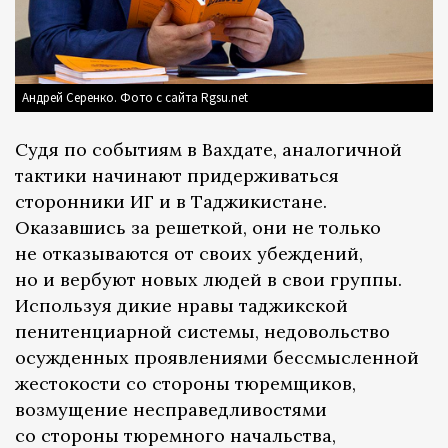
Андрей Серенко. Фото с сайта Rgsu.net
Судя по событиям в Вахдате, аналогичной
тактики начинают придерживаться
сторонники ИГ и в Таджикистане.
Оказавшись за решеткой, они не только
не отказываются от своих убеждений,
но и вербуют новых людей в свои группы.
Используя дикие нравы таджикской
пенитенциарной системы, недовольство
осужденных проявлениями бессмысленной
жестокости со стороны тюремщиков,
возмущение несправедливостями
со стороны тюремного начальства,