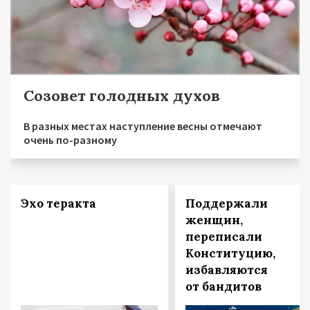
Созовет голодных духов
В разных местах наступление весны отмечают
очень по-разному
Эхо теракта
Поддержали
женщин,
переписали
Конституцию,
избавляются
от бандитов