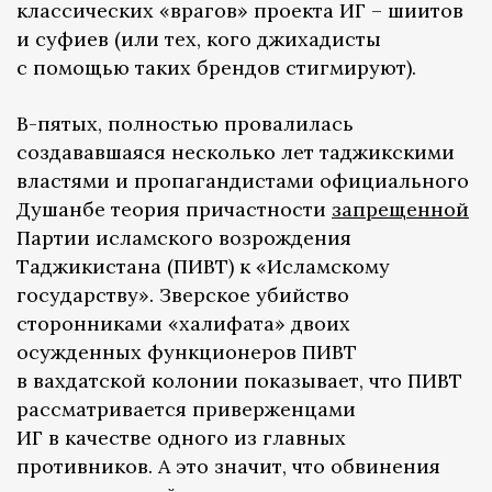
классических «врагов» проекта ИГ – шиитов
и суфиев (или тех, кого джихадисты
с помощью таких брендов стигмируют).
В-пятых, полностью провалилась
создававшаяся несколько лет таджикскими
властями и пропагандистами официального
Душанбе теория причастности
запрещенной
Партии исламского возрождения
Таджикистана (ПИВТ) к «Исламскому
государству». Зверское убийство
сторонниками «халифата» двоих
осужденных функционеров ПИВТ
в вахдатской колонии показывает, что ПИВТ
рассматривается приверженцами
ИГ в качестве одного из главных
противников. А это значит, что обвинения