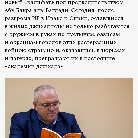
новый «халифат» под предводительством
Абу Бакра аль-Багдади. Сегодня, после
разгрома ИГ в Ираке и Сирии, оставшиеся
в живых джихадисты не только разбегаются
с оружием в руках по пустыням, оазисам
и окраинам городов этих растерзанных
войною стран, но и, оказавшись в тюрьмах
и лагерях, превращают их в настоящие
«академии джихада».