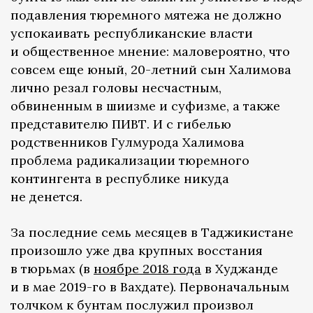
подавления тюремного мятежа не должно
успокаивать республиканские власти
и общественное мнение: маловероятно, что
совсем еще юный, 20-летний сын Халимова
лично резал головы несчастным,
обвиненным в шиизме и суфизме, а также
представителю ПИВТ. И с гибелью
родственников Гулмурода Халимова
проблема радикализации тюремного
контингента в республике никуда
не денется.
За последние семь месяцев в Таджикистане
произошло уже два крупных восстания
в тюрьмах (в
ноябре 2018 года
в Худжанде
и в мае 2019-го в Вахдате). Первоначальным
толчком к бунтам послужил произвол