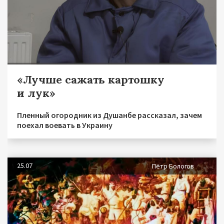
«Лучше сажать картошку
и лук»
Пленный огородник из Душанбе рассказал, зачем
поехал воевать в Украину
25.07
Пётр Бологов