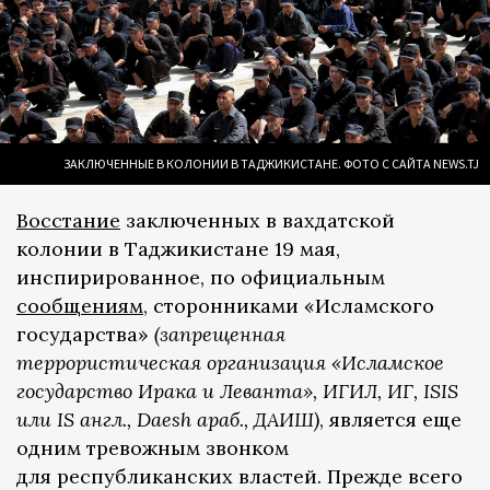
ЗАКЛЮЧЕННЫЕ В КОЛОНИИ В ТАДЖИКИСТАНЕ. ФОТО С САЙТА NEWS.TJ
Восстание
заключенных в вахдатской
колонии в Таджикистане 19 мая,
инспирированное, по официальным
сообщениям
, сторонниками «Исламского
государства»
(запрещенная
террористическая организация «Исламское
государство Ирака и Леванта», ИГИЛ, ИГ, ISIS
или IS англ., Daesh араб., ДАИШ)
, является еще
одним тревожным звонком
для республиканских властей. Прежде всего