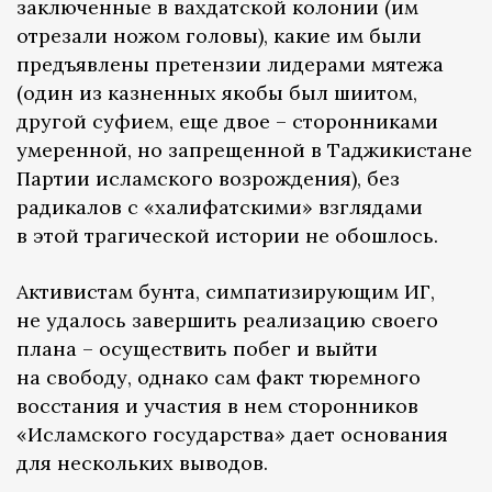
заключенные в вахдатской колонии (им
отрезали ножом головы), какие им были
предъявлены претензии лидерами мятежа
(один из казненных якобы был шиитом,
другой суфием, еще двое – сторонниками
умеренной, но запрещенной в Таджикистане
Партии исламского возрождения), без
радикалов с «халифатскими» взглядами
в этой трагической истории не обошлось.
Активистам бунта, симпатизирующим ИГ,
не удалось завершить реализацию своего
плана – осуществить побег и выйти
на свободу, однако сам факт тюремного
восстания и участия в нем сторонников
«Исламского государства» дает основания
для нескольких выводов.