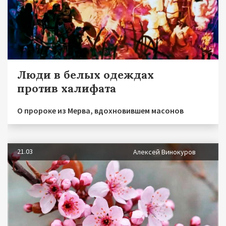
Люди в белых одеждах
против халифата
О пророке из Мерва, вдохновившем масонов
21.03
Алексей Винокуров